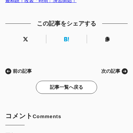
最精鋭！改装「時雨」演習開始！
この記事をシェアする
前の記事
次の記事
記事一覧へ戻る
コメント
Comments