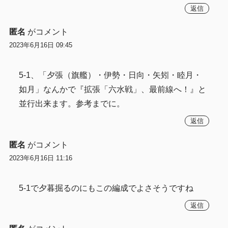
返信
匿名
がコメント
2023年6月16日 09:45
5-1、「夕張（旗艦）・伊勢・日向・矢矧・睦月・
如月」なんかで『拡張「六水戦」、最前線へ！』と
並行出来ます。参考までに。
返信
匿名
がコメント
2023年6月16日 11:16
5-1で夕暮掘るのにもこの編成でよさそうですね
返信