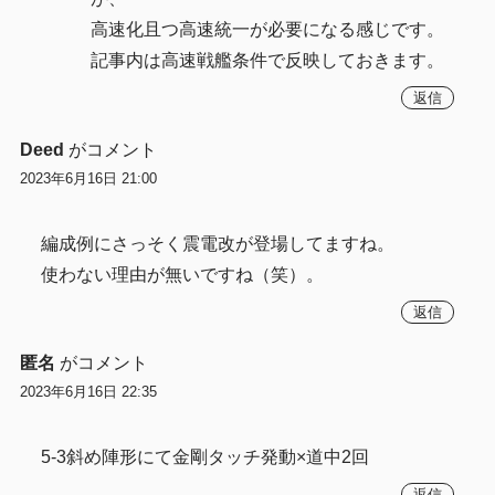
高速化且つ高速統一が必要になる感じです。
記事内は高速戦艦条件で反映しておきます。
返信
Deed
がコメント
2023年6月16日 21:00
編成例にさっそく震電改が登場してますね。
使わない理由が無いですね（笑）。
返信
匿名
がコメント
2023年6月16日 22:35
5-3斜め陣形にて金剛タッチ発動×道中2回
返信