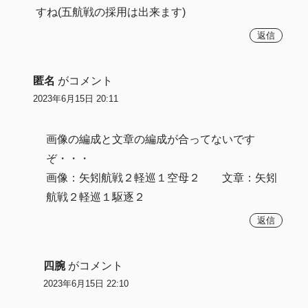
すね(五航戦の採用は出来ます)
返信
匿名
がコメント
2023年6月15日 20:11
画像の編成と文章の編成が合ってないです
ぞ・・・
画像：矢矧航戦２軽巡１空母２ 文章：矢矧
航戦２軽巡１駆逐２
返信
四腕
がコメント
2023年6月15日 22:10