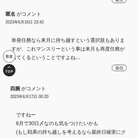
匿名
がコメント
2023年6月16日 23:42
単発任務なら来月に持ち越すという選択肢もありま
すが、これマンスリーという事は来月も再度任務が
出てくるということですよね…
返信
四腕
がコメント
2023年6月17日 00:20
ですねー
6月で30日〆なのも気をつけたいかも
(もし戦果の持ち越しを考えるなら最終日確実にク