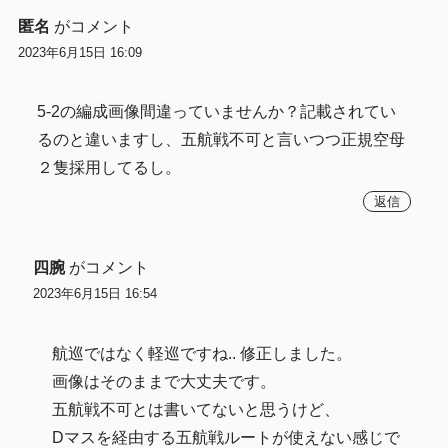
匿名
がコメント
2023年6月15日 16:09
5-2の編成画像間違っていませんか？記載されてい
るのと違いますし、五航戦不可と言いつつ正規空母
２隻採用してるし。
返信
四腕
がコメント
2023年6月15日 16:54
航巡ではなく軽巡ですね.. 修正しました。
画像はそのままで大丈夫です。
五航戦不可とは書いてないと思うけど、
Dマスを経由する五航戦ルートが使えない感じで