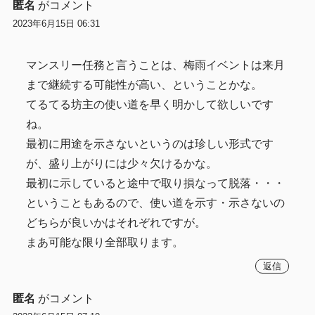
匿名
がコメント
2023年6月15日 06:31
マンスリー任務と言うことは、梅雨イベントは来月
まで継続する可能性が高い、ということかな。
てるてる坊主の使い道を早く明かして欲しいです
ね。
最初に用途を示さないというのは珍しい形式です
が、盛り上がりには少々欠けるかな。
最初に示していると途中で取り損なって脱落・・・
ということもあるので、使い道を示す・示さないの
どちらが良いかはそれぞれですが。
まあ可能な限り全部取ります。
返信
匿名
がコメント