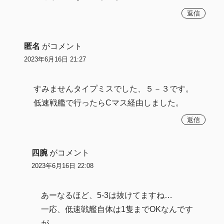
返信
匿名
がコメント
2023年6月16日 21:27
すみませんタイプミスでした、５－３です。
低速戦艦で行ったらCマス経由しました。
返信
四腕
がコメント
2023年6月16日 22:08
あーなるほど、5-3は抜けてますね…
一応、低速戦艦自体は1隻までOKなんです
が、