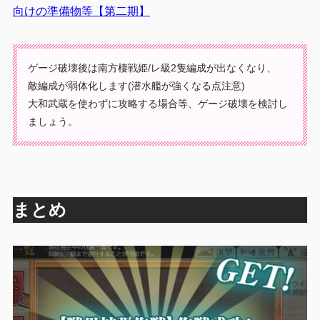
向けの準備物等【第二期】
ゲージ破壊後は南方棲戦姫/レ級2隻編成が出なくなり、
敵編成が弱体化します(潜水艦が強くなる点注意)
大和武蔵を使わずに攻略する場合等、ゲージ破壊を検討し
ましょう。
まとめ