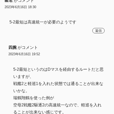
匿名
がコメント
2023年6月16日 18:30
5-2最短は高速統一が必要のようです
返信
四腕
がコメント
2023年6月16日 19:52
5-2最短というのはDマスを経由するルートだと思
いますが、
戦艦2と軽巡1を入れた状態では通ることが出来な
いかな。
瑞鶴翔鶴を使った例が
空母2戦艦2駆逐2の高速統一なので、軽巡を入れ
ることが出来ない感じです。