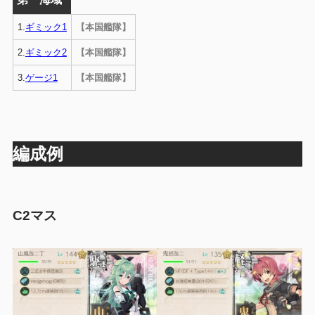
1.
ギミック1
【本国艦隊】
2.
ギミック2
【本国艦隊】
3.
ゲージ1
【本国艦隊】
編成例
C2マス