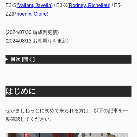
E3-S
(Valiant, Javelin)
/ E3-X(
Rodney, Richelieu
) / E5-
ZZ(
Phoenix, Gloire
)
(2024/07/30 編成例更新)
(2024/08/13 お札周りを更新)
目次
[開く]
はじめに
ぜかましねっとに初めて来られる方は、以下の記事を一
度確認してください。