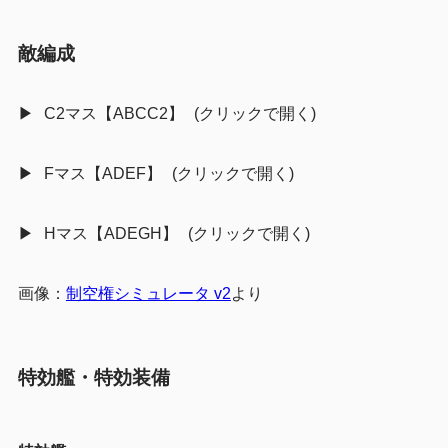
敵編成
C2マス【ABCC2】
Fマス【ADEF】
Hマス【ADEGH】
画像：
制空権シミュレータ v2
より
特効艦・特効装備