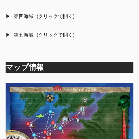
第四海域
第五海域
マップ情報