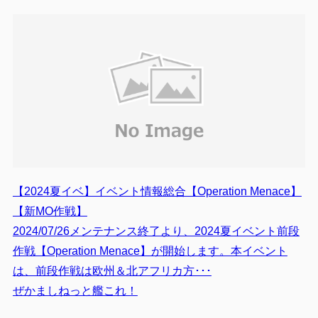
【2024夏イベ】イベント情報総合【Operation Menace】
【新MO作戦】
2024/07/26メンテナンス終了より、2024夏イベント前段
作戦【Operation Menace】が開始します。本イベント
は、前段作戦は欧州＆北アフリカ方･･･
ぜかましねっと艦これ！