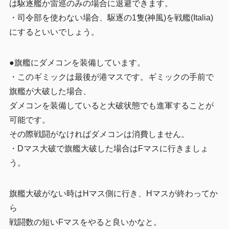
は駆逐艦か雷巡のみの場合に退避できます。
・司令部を使わない場合、駆逐の1隻(神風)を戦艦(Italia)
にするといいでしょう。
●旗艦にダメコンを装備しています。
・このギミックは最後が港マスです。ギミックの手前で
旗艦が大破した場合、
ダメコンを装備していると大破状態でも進軍することが
可能です。
その際戦闘がなければダメコンは消費しません。
・Dマス大破で旗艦大破した場合はFマスに行きましょ
う。
旗艦大破がない時はHマス側に行き、Hマスが終わってか
ら
戦闘数の短いFマスをやると良いかなと。