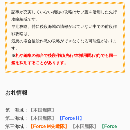
記事が充実していない初動の攻略はサブ艦を活用した先行
攻略編成です。
早期攻略、特に後段海域の情報が出ていない中での前段作
戦攻略は、
最悪の場合後段作戦の攻略ができなくなる可能性がありま
す。
※
札や編集の都合で
後段作戦(先行/本採用問わず)でも同一
艦を採用することがあります。
お札情報
第一海域：
【本国艦隊】
第二海域：
【本国艦隊】
【Force H】
第三海域：
【Force M先遣隊】
【本国艦隊】
【Force