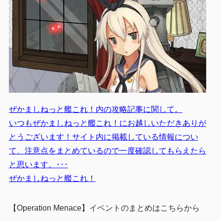
ぜかましねっと艦これ！内の攻略記事に関して。
いつもぜかましねっと艦これ！にお越しいただきありが
とうございます！サイト内に掲載している情報につい
て、注意点をまとめているので一度確認してもらえたら
と思います。･･･
ぜかましねっと艦これ！
【Operation Menace】イベントのまとめはこちらから