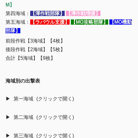
M】
第四海域：
【渾作戦部隊】
【渾作戦増援】
第五海域：
【ラバウル支援】
【MO攻略部隊】
【MO機動
部隊】
前段作戦【3海域】【4枚】
後段作戦【2海域】【5枚】
合計【5海域】【9枚】
海域別の出撃表
第一海域
第二海域
第三海域