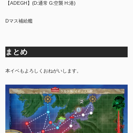
【ADEGH】(D:通常 G:空襲 H:港)
Dマス補給艦
まとめ
本イベもよろしくおねがいします。