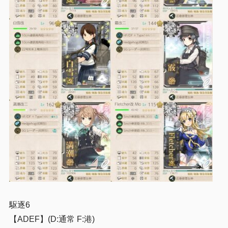
駆逐6
【ADEF】(D:通常 F:港)