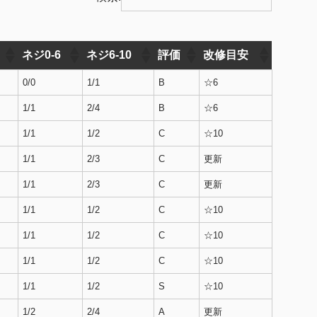
ネジ0-6
ネジ6-10
評価
改修目安
0/0
1/1
B
☆6
1/1
2/4
B
☆6
1/1
1/2
C
☆10
1/1
2/3
C
更新
1/1
2/3
C
更新
1/1
1/2
C
☆10
1/1
1/2
C
☆10
1/1
1/2
C
☆10
1/1
1/2
S
☆10
1/2
2/4
A
更新