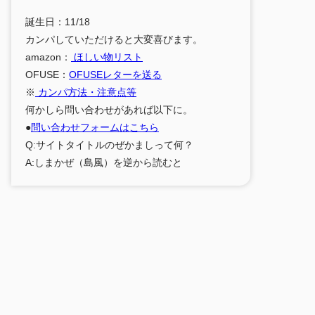
誕生日：11/18
カンパしていただけると大変喜びます。
amazon：
ほしい物リスト
OFUSE：
OFUSEレターを送る
※
カンパ方法・注意点等
何かしら問い合わせがあれば以下に。
●
問い合わせフォームはこちら
Q:サイトタイトルのぜかましって何？
A:しまかぜ（島風）を逆から読むと