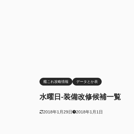
艦これ攻略情報
データとか表
水曜日-装備改修候補一覧
2018年1月29日
2018年1月1日