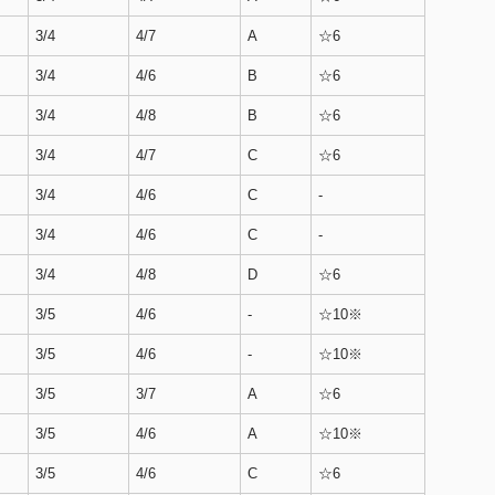
3/4
4/7
A
☆6
3/4
4/6
B
☆6
3/4
4/8
B
☆6
3/4
4/7
C
☆6
3/4
4/6
C
-
3/4
4/6
C
-
3/4
4/8
D
☆6
3/5
4/6
-
☆10※
3/5
4/6
-
☆10※
3/5
3/7
A
☆6
3/5
4/6
A
☆10※
3/5
4/6
C
☆6