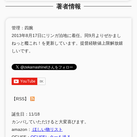
著者情報
管理：四腕
2013年8月17日にリンガ泊地に着任。同9月よりぜかまし
ねっと艦これ！を更新しています。提督経験値上限解放嬉
しいです。
【RSS】
誕生日：11/18
カンパしていただけると大変喜びます。
amazon：
ほしい物リスト
OFUSE：
OFUSEレターを送る