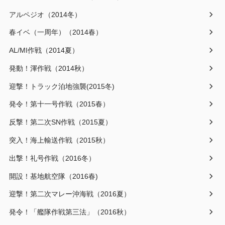
アルペジオ（2014冬）
春イベ（一周年）（2014春）
AL/MI作戦（2014夏）
発動！渾作戦（2014秋）
迎撃！トラック泊地強襲(2015冬)
発令！第十一号作戦（2015春）
反撃！第二次SN作戦（2015夏）
突入！海上輸送作戦（2015秋）
出撃！礼号作戦（2016冬）
開設！基地航空隊（2016春)
迎撃！第二次マレー沖海戦（2016夏）
発令！「艦隊作戦第三法」（2016秋）