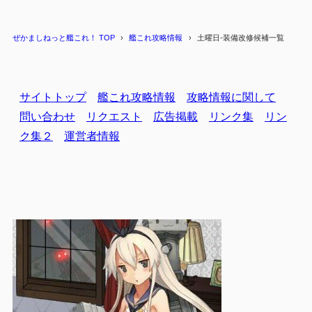
ぜかましねっと艦これ！ TOP
艦これ攻略情報
土曜日-装備改修候補一覧
サイトトップ
艦これ攻略情報
攻略情報に関して
問い合わせ
リクエスト
広告掲載
リンク集
リン
ク集２
運営者情報