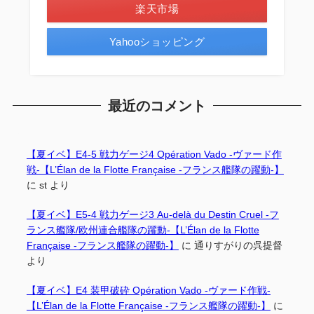
楽天市場
Yahooショッピング
最近のコメント
【夏イベ】E4-5 戦力ゲージ4 Opération Vado -ヴァード作
戦-【L’Élan de la Flotte Française -フランス艦隊の躍動-】
に
st
より
【夏イベ】E5-4 戦力ゲージ3 Au-delà du Destin Cruel -フ
ランス艦隊/欧州連合艦隊の躍動-【L’Élan de la Flotte
Française -フランス艦隊の躍動-】
に
通りすがりの呉提督
より
【夏イベ】E4 装甲破砕 Opération Vado -ヴァード作戦-
【L’Élan de la Flotte Française -フランス艦隊の躍動-】
に