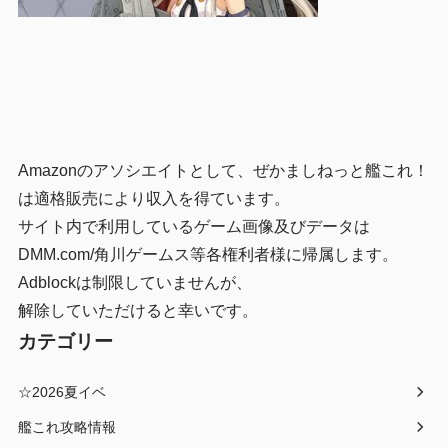
Amazonのアソシエイトとして、ぜかましねっと艦これ！
は適格販売により収入を得ています。
サイト内で利用しているゲーム画像及びデータは
DMM.com/角川ゲームス等各権利者様に帰属します。
Adblockは制限していませんが、
解除していただけると幸いです。
カテゴリー
☆2026夏イベ
艦これ攻略情報