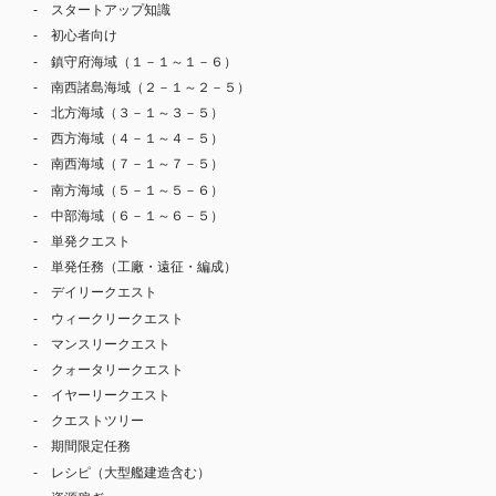
スタートアップ知識
初心者向け
鎮守府海域（１－１～１－６）
南西諸島海域（２－１～２－５）
北方海域（３－１～３－５）
西方海域（４－１～４－５）
南西海域（７－１～７－５）
南方海域（５－１～５－６）
中部海域（６－１～６－５）
単発クエスト
単発任務（工廠・遠征・編成）
デイリークエスト
ウィークリークエスト
マンスリークエスト
クォータリークエスト
イヤーリークエスト
クエストツリー
期間限定任務
レシピ（大型艦建造含む）