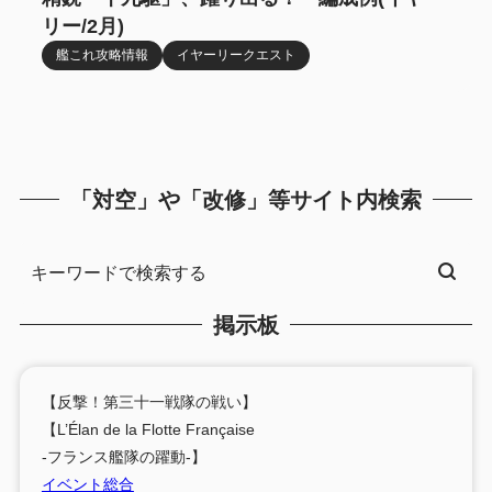
リー/2月)
艦これ攻略情報
イヤーリークエスト
「対空」や「改修」等サイト内検索
掲示板
【反撃！第三十一戦隊の戦い】
【L’Élan de la Flotte Française
-フランス艦隊の躍動-】
イベント総合