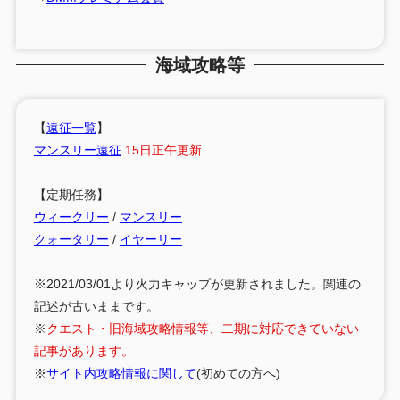
海域攻略等
【
遠征一覧
】
マンスリー遠征
15日正午更新
【定期任務】
ウィークリー
/
マンスリー
クォータリー
/
イヤーリー
※2021/03/01より火力キャップが更新されました。関連の
記述が古いままです。
※
クエスト・旧海域攻略情報等、二期に対応できていない
記事があります。
※
サイト内攻略情報に関して
(初めての方へ)