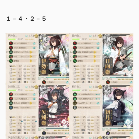
１－４・２－５