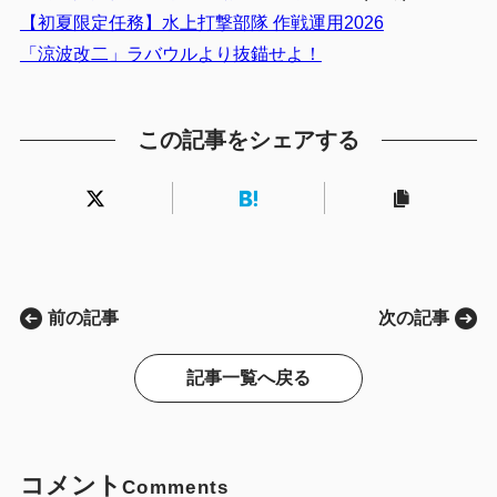
【初夏限定任務】水上打撃部隊 作戦運用2026
「涼波改二」ラバウルより抜錨せよ！
この記事をシェアする
前の記事
次の記事
記事一覧へ戻る
コメント
Comments