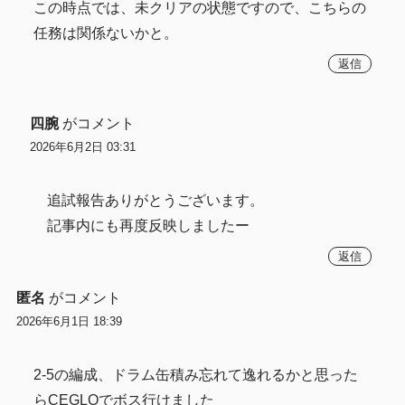
この時点では、未クリアの状態ですので、こちらの
任務は関係ないかと。
返信
四腕
がコメント
2026年6月2日 03:31
追試報告ありがとうございます。
記事内にも再度反映しましたー
返信
匿名
がコメント
2026年6月1日 18:39
2-5の編成、ドラム缶積み忘れて逸れるかと思った
らCEGLOでボス行けました