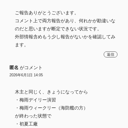
ご報告ありがとうございます。
コメント上で両方報告があり、何れかが勘違いな
のだと思いますが断定できない状況です。
外部情報含めもう少し報告がないかを確認してみ
ます。
返信
匿名
がコメント
2026年6月1日 14:05
木主と同じく、きょうになってから
・梅雨デイリー演習
・梅雨ウィークリー（海防艦の方）
が終わった状態で
・初夏工廠