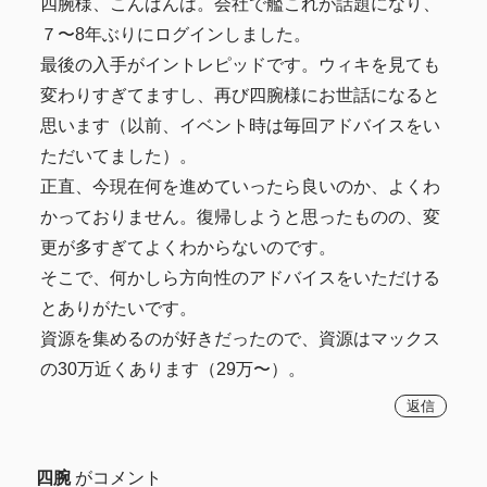
四腕様、こんばんは。会社で艦これが話題になり、
７〜8年ぶりにログインしました。
最後の入手がイントレピッドです。ウィキを見ても
変わりすぎてますし、再び四腕様にお世話になると
思います（以前、イベント時は毎回アドバイスをい
ただいてました）。
正直、今現在何を進めていったら良いのか、よくわ
かっておりません。復帰しようと思ったものの、変
更が多すぎてよくわからないのです。
そこで、何かしら方向性のアドバイスをいただける
とありがたいです。
資源を集めるのが好きだったので、資源はマックス
の30万近くあります（29万〜）。
返信
四腕
がコメント