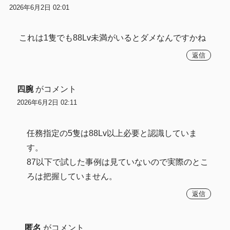
2026年6月2日 02:01
これは1隻でも88Lv未満がいるとダメなんですかね
返信
四腕
がコメント
2026年6月2日 02:11
任務指定の5隻は88Lv以上必要と認識していま
す。
87以下で試した事例は見ていないので実際のとこ
ろは把握していません。
返信
匿名
がコメント