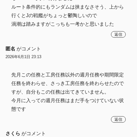
ルート条件的にもランダムは挟まなさそう、上から
行くとJの戦艦がちょっと鬱陶しいので
渦潮は踏みますがこっちも一考かと思いました
返信
匿名
がコメント
2026年6月1日 23:13
先月この任務と工房任務以外の週月任務や期間限定
任務を終わらせ、さっき工房任務を終わらせたので
すが、自分もこの任務は出てきていません。
今月に入っての週月任務はまだ手をつけていない状
態です
返信
さくら
がコメント