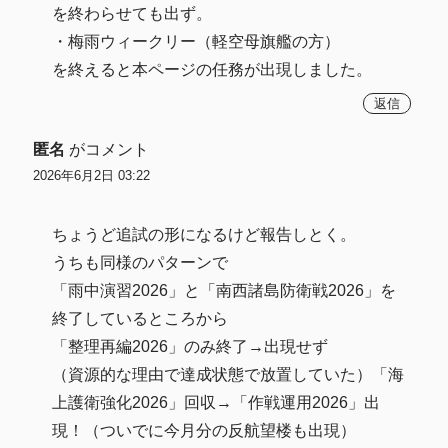
を終わらせても出ず。
・梅雨ウィークリー（軽空母旗艦の方）
を終えると本ページの任務が出現しました。
返信
匿名
がコメント
2026年6月2日 03:22
ちょうど追試の形になるけど報告しとく。
うちも同様のパターンで
「雨中演習2026」と「南西諸島防衛戦2026」を
終了しているところから
「整理再編2026」のみ終了→出現せず
（資源的な理由で達成状態で放置していた）「海
上護衛強化2026」回収→「作戦運用2026」出
現！（ついでに今月分の反航望楼も出現）