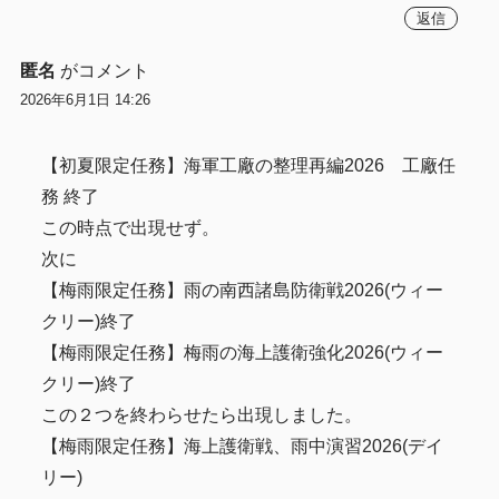
返信
匿名
がコメント
2026年6月1日 14:26
【初夏限定任務】海軍工廠の整理再編2026 工廠任
務 終了
この時点で出現せず。
次に
【梅雨限定任務】雨の南西諸島防衛戦2026(ウィー
クリー)終了
【梅雨限定任務】梅雨の海上護衛強化2026(ウィー
クリー)終了
この２つを終わらせたら出現しました。
【梅雨限定任務】海上護衛戦、雨中演習2026(デイ
リー)