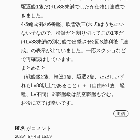
駆逐艦1隻だけLv88未満でしたが任務は達成で
きました。
4-5編成例の6番艦、吹雪改三(六式)はうちにい
ない子なので、検証だと割り切ってこの1隻だ
けLv88未満の別な艦で出撃させ2回S勝利後「達
成」の表示が出ていました。一応スクショなど
で再確認はしています。
まとめると
（戦艦級2隻、軽巡1隻、駆逐2隻、ただしいず
れもLv88以上であること）＋（自由枠1隻、艦
種、Lv不問）※戦艦級は航空戦艦も含む。
お役に立てば幸いです。
返信
匿名
がコメント
2026年6月4日 16:59