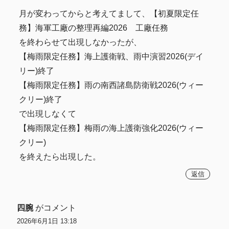
月が変わってからと考えてまして、【初夏限定任
務】海軍工廠の整理再編2026 工廠任務
を終わらせて出現しなかったが、
【梅雨限定任務】海上護衛戦、雨中演習2026(デイ
リー)終了
【梅雨限定任務】雨の南西諸島防衛戦2026(ウィー
クリー)終了
で出現しなくて
【梅雨限定任務】梅雨の海上護衛強化2026(ウィー
クリー)
を終えたら出現した。
返信
四腕
がコメント
2026年6月1日 13:18