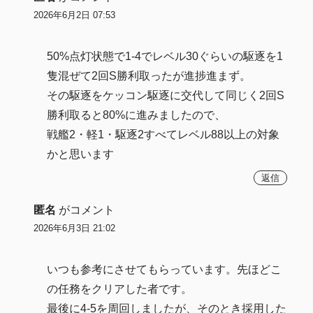
2026年6月2日 07:53
50%点灯状態で1-4でレベル30ぐらいの駆逐を1
隻混ぜて2回S勝利取ったが進捗進まず。
その駆逐をケッコン駆逐に交代して同じく2回S
勝利取ると80%に進みましたので、
戦艦2・軽1・駆逐2すべてレベル88以上の対象
かと思います
返信
匿名
がコメント
2026年6月3日 21:02
いつも参考にさせてもらっています。先ほどこ
の任務をクリアした者です。
最後に4-5を周回しましたが、そのとき採用した