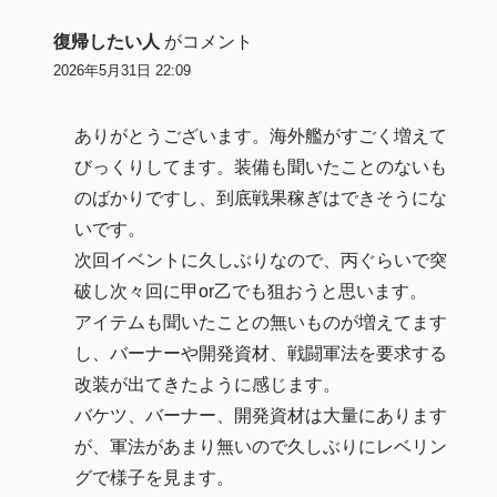
復帰したい人
がコメント
2026年5月31日 22:09
ありがとうございます。海外艦がすごく増えて
びっくりしてます。装備も聞いたことのないも
のばかりですし、到底戦果稼ぎはできそうにな
いです。
次回イベントに久しぶりなので、丙ぐらいで突
破し次々回に甲or乙でも狙おうと思います。
アイテムも聞いたことの無いものが増えてます
し、バーナーや開発資材、戦闘軍法を要求する
改装が出てきたように感じます。
バケツ、バーナー、開発資材は大量にあります
が、軍法があまり無いので久しぶりにレベリン
グで様子を見ます。