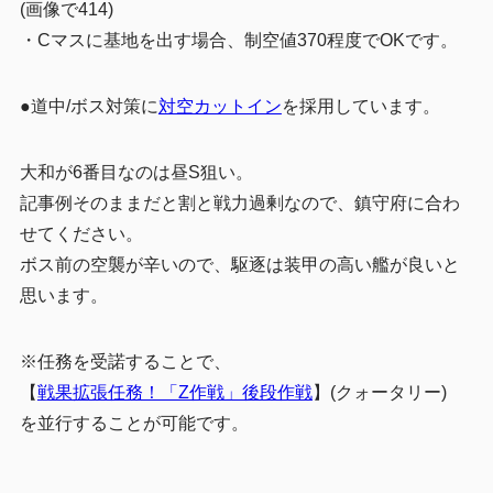
(画像で414)
・Cマスに基地を出す場合、制空値370程度でOKです。
●道中/ボス対策に
対空カットイン
を採用しています。
大和が6番目なのは昼S狙い。
記事例そのままだと割と戦力過剰なので、鎮守府に合わ
せてください。
ボス前の空襲が辛いので、駆逐は装甲の高い艦が良いと
思います。
※任務を受諾することで、
【
戦果拡張任務！「Z作戦」後段作戦
】(クォータリー)
を並行することが可能です。