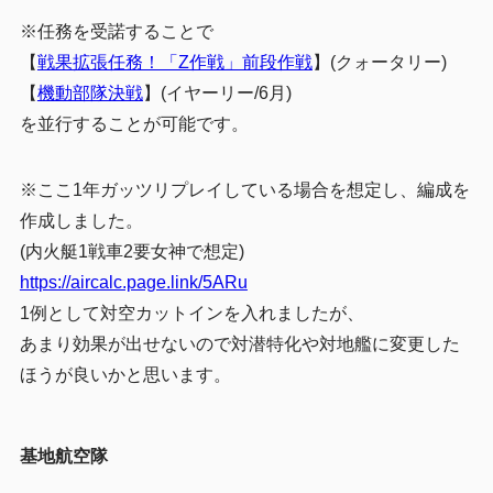
※任務を受諾することで
【
戦果拡張任務！「Z作戦」前段作戦
】(クォータリー)
【
機動部隊決戦
】(イヤーリー/6月)
を並行することが可能です。
※ここ1年ガッツリプレイしている場合を想定し、編成を
作成しました。
(内火艇1戦車2要女神で想定)
https://aircalc.page.link/5ARu
1例として対空カットインを入れましたが、
あまり効果が出せないので対潜特化や対地艦に変更した
ほうが良いかと思います。
基地航空隊