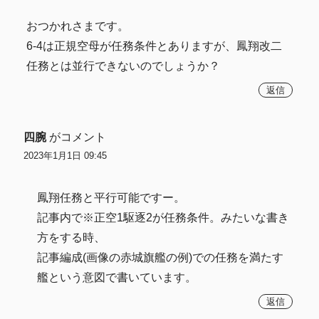
おつかれさまです。
6-4は正規空母が任務条件とありますが、鳳翔改二
任務とは並行できないのでしょうか？
返信
四腕
がコメント
2023年1月1日 09:45
鳳翔任務と平行可能ですー。
記事内で※正空1駆逐2が任務条件。みたいな書き
方をする時、
記事編成(画像の赤城旗艦の例)での任務を満たす
艦という意図で書いています。
返信