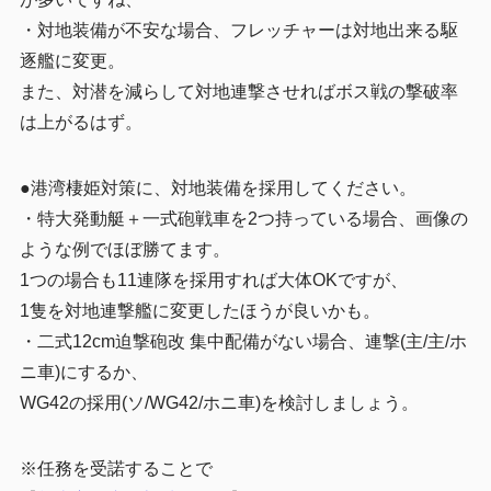
・対地装備が不安な場合、フレッチャーは対地出来る駆
逐艦に変更。
また、対潜を減らして対地連撃させればボス戦の撃破率
は上がるはず。
●港湾棲姫対策に、対地装備を採用してください。
・特大発動艇＋一式砲戦車を2つ持っている場合、画像の
ような例でほぼ勝てます。
1つの場合も11連隊を採用すれば大体OKですが、
1隻を対地連撃艦に変更したほうが良いかも。
・二式12cm迫撃砲改 集中配備がない場合、連撃(主/主/ホ
ニ車)にするか、
WG42の採用(ソ/WG42/ホニ車)を検討しましょう。
※任務を受諾することで