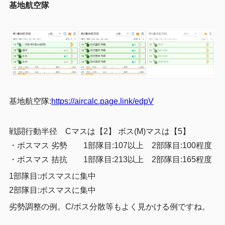
基地航空隊
基地航空隊:
https://aircalc.page.link/edpV
戦闘行動半径 Cマスは【2】 ボス(M)マスは【5】
・ボスマス 劣勢 1部隊目:107以上 2部隊目:100程度
・ボスマス 拮抗 1部隊目:213以上 2部隊目:165程度
1部隊目:ボスマスに集中
2部隊目:ボスマスに集中
劣勢調整の例。C/ボス分散等もよく見かける例ですね。