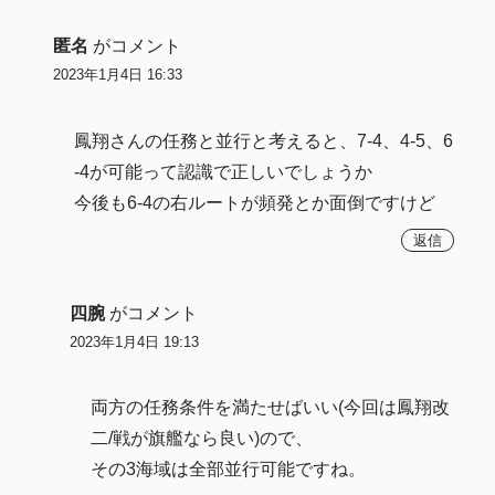
匿名
がコメント
2023年1月4日 16:33
鳳翔さんの任務と並行と考えると、7-4、4-5、6
-4が可能って認識で正しいでしょうか
今後も6-4の右ルートが頻発とか面倒ですけど
返信
四腕
がコメント
2023年1月4日 19:13
両方の任務条件を満たせばいい(今回は鳳翔改
二/戦が旗艦なら良い)ので、
その3海域は全部並行可能ですね。