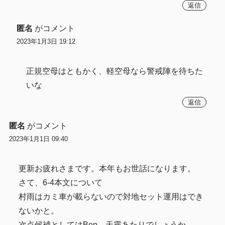
返信
匿名
がコメント
2023年1月3日 19:12
正規空母はともかく、軽空母なら警戒陣を待ちた
いな
返信
匿名
がコメント
2023年1月1日 09:40
更新お疲れさまです。本年もお世話になります。
さて、6-4本文について
村雨はカミ車が載らないので対地セット運用はでき
ないかと。
次点候補としてはBep、天霧あたりでしょうか