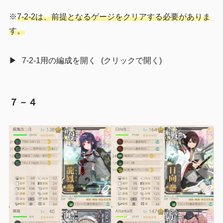
※
7-2-2は、前提となるゲージをクリアする必要がありま
す。
7-2-1用の編成を開く
７－４