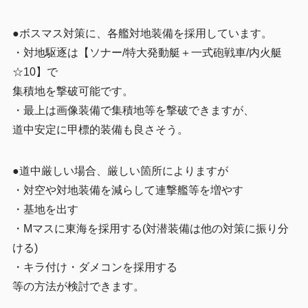
●ボスマス対策に、各艦対地装備を採用しています。
・対地駆逐は【ソナー/特大発動艇＋一式砲戦車/内火艇
☆10】で
集積地を撃破可能です。
・最上は画像装備で集積地等を撃破できますが、
道中安定に甲標的装備も良さそう。
●道中厳しい場合、厳しい箇所によりますが
・対空や対地装備を減らして連撃艦等を増やす
・基地を出す
・Mマスに東海を採用する(対潜装備は他の対策に振り分
ける)
・キラ付け・ダメコンを採用する
等の方法が検討できます。