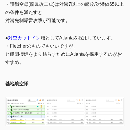
・護衛空母(龍鳳改二戊)は対潜7以上の艦攻/対潜値65以上
の条件を満たすと
対潜先制爆雷攻撃が可能です。
●
対空カットイン
艦としてAtlantaを採用しています。
・Fletcherのものでもいいですが、
ヒ船団棲姫をより枯らすためにAtlantaを採用するのがお
すすめ。
基地航空隊