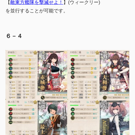
【
敵東方艦隊を撃滅せよ！
】(ウィークリー)
を並行することが可能です。
６－４