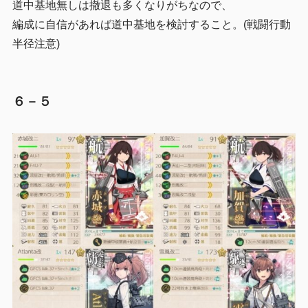
道中基地無しは撤退も多くなりがちなので、
編成に自信があれば道中基地を検討すること。(戦闘行動
半径注意)
６－５