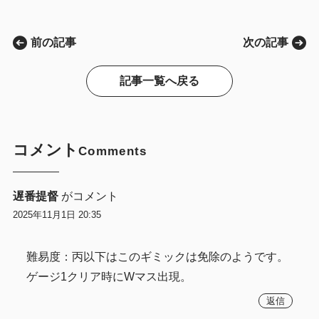
前の記事
次の記事
記事一覧へ戻る
コメント
Comments
遅番提督
がコメント
2025年11月1日 20:35
難易度：丙以下はこのギミックは免除のようです。
ゲージ1クリア時にWマス出現。
返信