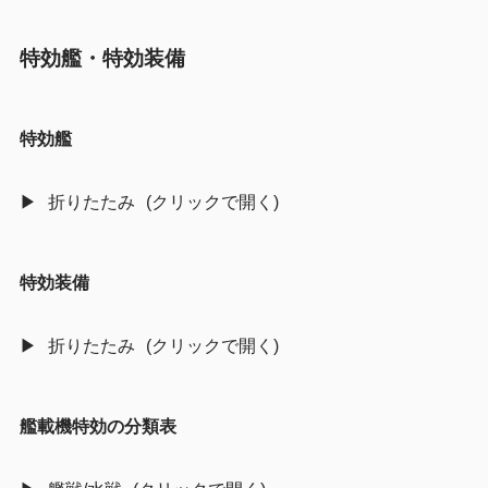
特効艦・特効装備
特効艦
折りたたみ
特効装備
折りたたみ
艦載機特効の分類表