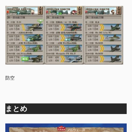
防空
まとめ