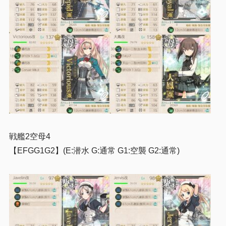
戦艦2空母4
【EFGG1G2】(E:潜水 G:通常 G1:空襲 G2:通常)