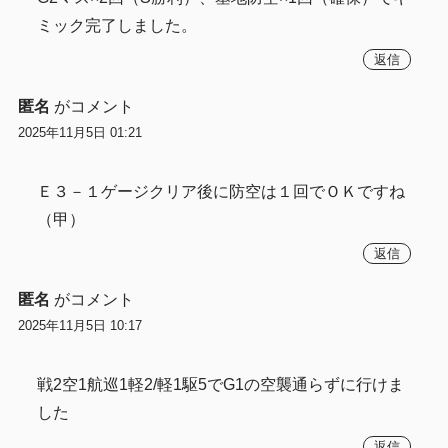
ミック完了しました。
返信
匿名
がコメント
2025年11月5日 01:21
Ｅ３－１ゲージクリア後に防空は１回でＯＫですね
（甲）
返信
匿名
がコメント
2025年11月5日 10:17
戦2空1航巡1軽2/軽1駆5でG1の空襲通らずに行けま
した
返信