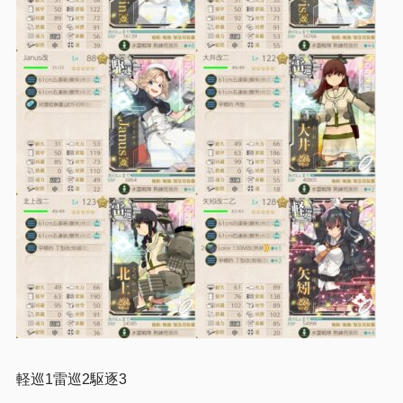
軽巡1雷巡2駆逐3