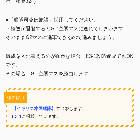
第一艦隊324)
●
「艦隊司令部施設」採用してください。
・軽巡が退避するとG1:空襲マスに逸れてしまいます。
そのままG2マスに進軍できるので進みましょう。
編成を入れ替えるのが面倒な場合、E3-1攻略編成でもOK
です。
その場合、G1:空襲マスを経由します。
艦の採用
【イギリス本国艦隊】
で出撃します。
E3-1
に掲載しています。