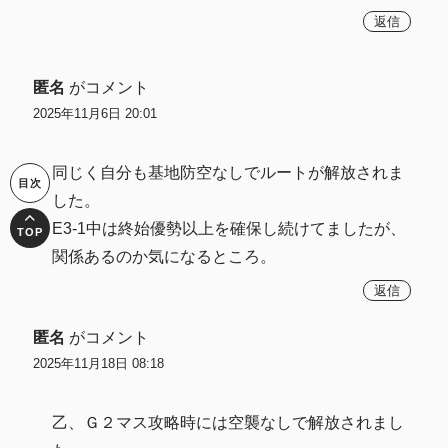
返信
匿名
がコメント
2025年11月6日 20:01
同じく自分も基地防空なしでルートが解放されま
した。
E3-1中は終始優勢以上を確保し続けてましたが、
関係あるのか気になるところ。
返信
匿名
がコメント
2025年11月18日 08:18
乙、Ｇ２マス攻略時には空襲なしで解放されまし