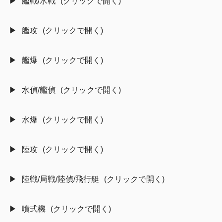
艦戦/水戦
艦攻
艦爆
水偵/艦偵
水爆
陸攻
陸戦/局戦/陸偵/飛行艇
噴式機