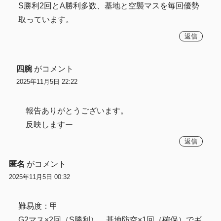
S勝利2回とA勝利多数、基地と空襲マスを毎回優勢
取っています。
返信
四腕
がコメント
2025年11月5日 22:22
報告ありがとうございます。
反映しますー
返信
匿名
がコメント
2025年11月5日 00:32
難易度：甲
G2マス×2回（S勝利）、基地防空×1回（確保）でギ