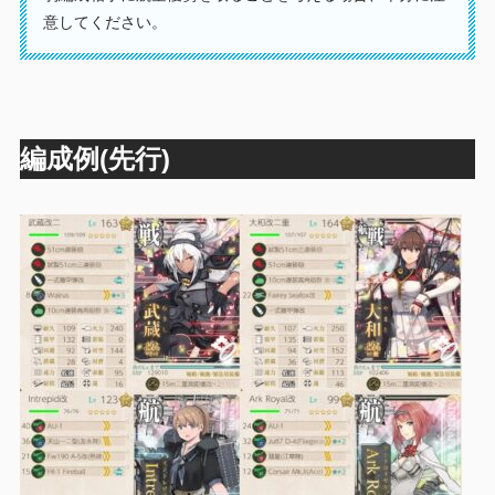
意してください。
編成例(先行)