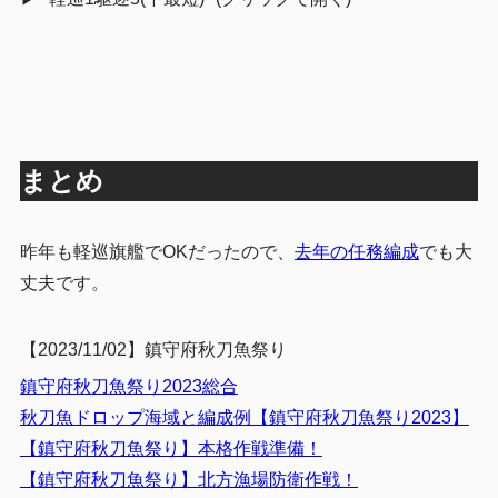
まとめ
昨年も軽巡旗艦でOKだったので、
去年の任務編成
でも大
丈夫です。
【2023/11/02】鎮守府秋刀魚祭り
鎮守府秋刀魚祭り2023総合
秋刀魚ドロップ海域と編成例【鎮守府秋刀魚祭り2023】
【鎮守府秋刀魚祭り】本格作戦準備！
【鎮守府秋刀魚祭り】北方漁場防衛作戦！