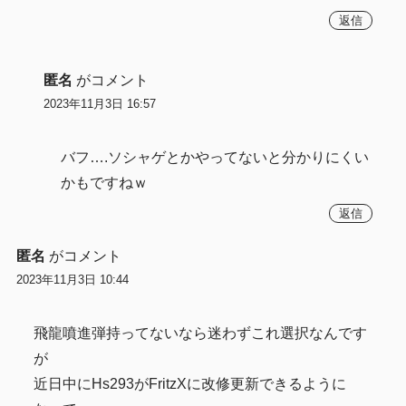
返信
匿名
がコメント
2023年11月3日 16:57
バフ….ソシャゲとかやってないと分かりにくい
かもですねｗ
返信
匿名
がコメント
2023年11月3日 10:44
飛龍噴進弾持ってないなら迷わずこれ選択なんです
が
近日中にHs293がFritzXに改修更新できるように