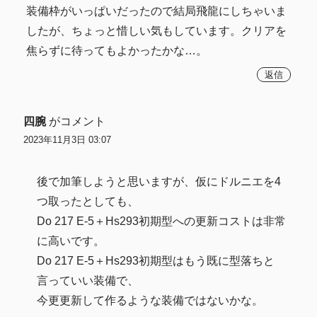
装備枠がいっぱいだったので結局飛龍にしちゃいま
したが、ちょっと惜しい気もしています。クリアを
焦らずに待ってもよかったかな…。
返信
四腕
がコメント
2023年11月3日 03:07
後で加筆しようと思いますが、仮にドルニエを4
つ取ったとしても、
Do 217 E-5＋Hs293初期型への更新コストは非常
に高いです。
Do 217 E-5＋Hs293初期型はもう既に型落ちと
言っていい装備で、
今更更新して作るような装備ではないかな。