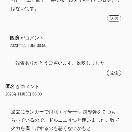
可)」「工作艦」「特務艦」以外でやっている等）で
はないです。
返信
四腕
がコメント
2023年11月3日 00:50
報告ありがとうございます。反映しました
返信
匿名
がコメント
2023年11月3日 03:00
過去にランカーで飛龍＋イ号一型 誘導弾を２つも
らっているので、ドルニエ４つと迷いました。数で
火力を底上げするのも悪くないかもと。