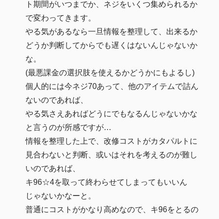
ト期間がいつまでか、ネジをいくつ集められるか
で変わってきます。
やる気があるなら一旦情報を整理して、出来るか
どうか判断してからでも遅くはないんじゃないか
な。
(最悪課金の選択肢を使えるかどうかにもよるし)
個人的には今ネジ70あって、他のアイテムで詰ん
ないのであれば、
やる気さえあればどうにでもなるんじゃないかな
と言うのが所感ですが…
情報を整理した上で、改修コストがカタパルトに
見合わないと判断、或いはそれを考えるのが難し
いのであれば、
キ96☆4を取って終わらせてしまってもいいん
じゃないかなーと。
普通にコストがかなり高めなので、キ96をとるの