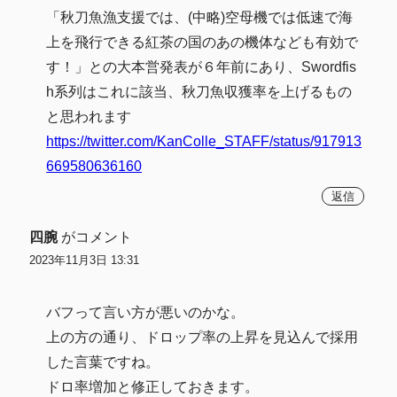
「秋刀魚漁支援では、(中略)空母機では低速で海
上を飛行できる紅茶の国のあの機体なども有効で
す！」との大本営発表が６年前にあり、Swordfis
h系列はこれに該当、秋刀魚収獲率を上げるもの
と思われます
https://twitter.com/KanColle_STAFF/status/917913
669580636160
返信
四腕
がコメント
2023年11月3日 13:31
バフって言い方が悪いのかな。
上の方の通り、ドロップ率の上昇を見込んで採用
した言葉ですね。
ドロ率増加と修正しておきます。