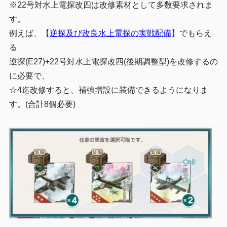
※22号対水上電探改四は改修素材として多数要求されま
す。
例えば、【
逆探及び改良水上電探の実戦配備
】でもらえ
る
逆探(E27)+22号対水上電探改四(後期調整型)を改修するの
に必要で、
☆4迄改修すると、補強増設に装備できるようになりま
す。(合計8個必要)