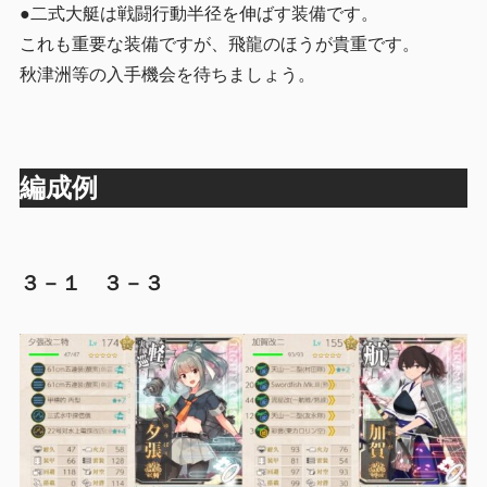
●二式大艇は戦闘行動半径を伸ばす装備です。
これも重要な装備ですが、飛龍のほうが貴重です。
秋津洲等の入手機会を待ちましょう。
編成例
３－１ ３－３