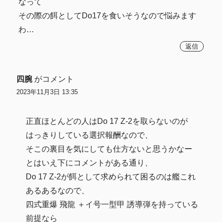
なって
その際の餌としてDo17を食いそうなので悩みます
わ…
返信
四腕
がコメント
2023年11月3日 13:35
正直ほとんどの人はDo 17 Z-2を取らないのが
はっきりしている選択報酬なので、
そこの裏目を気にしても仕方ないと思うかなー
とはいえ下にコメントがある通り、
Do 17 Z-2が餌として求められて困るのは艦これ
あるあるなので、
四式重爆 飛龍 ＋イ号一型甲 誘導弾を持っている
前提なら