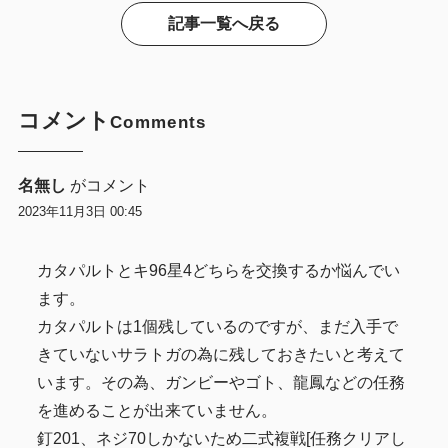
記事一覧へ戻る
コメント
Comments
名無し
がコメント
2023年11月3日 00:45
カタパルトとキ96星4どちらを交換するか悩んでい
ます。
カタパルトは1個残しているのですが、まだ入手で
きていないサラトガの為に残しておきたいと考えて
います。その為、ガンビーやゴト、龍鳳などの任務
を進めることが出来ていません。
釘201、ネジ70しかないため二式複戦[任務クリアし