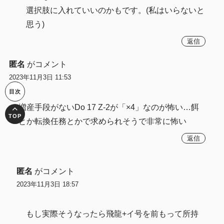
選択肢に入れていいのかもです。(私はいらないと
思う)
返信
匿名
がコメント
2023年11月3日 11:53
増産手段がないDo 17 Z-2が「×4」なのが怖い…餌
とか転換任務とかで求められそうで非常に怖い
返信
匿名
がコメント
2023年11月3日 18:57
もし実際そうなったら飛龍+イ号を前もって所持