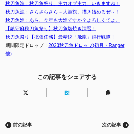
秋刀魚漁：秋刀魚祭り、主力オブ主力、いきますね！
秋刀魚漁：さらさらさら～大漁旗、描き始めるぜ～！
秋刀魚漁：あら、今年も大漁ですか？よろしくてよ。
【鎮守府秋刀魚祭り】秋刀魚塩焼き演習！
秋刀魚祭り【拡張任務】最精鋭「飛龍」飛行戦隊！
期間限定ドロップ：
2023秋刀魚ドロップ(初月・Ranger
他)
この記事をシェアする
前の記事
次の記事