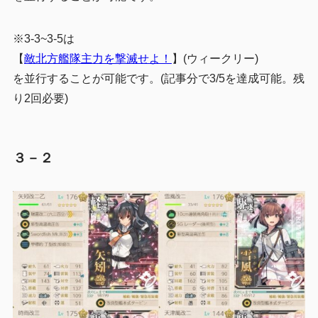
※3-3~3-5は
【
敵北方艦隊主力を撃滅せよ！
】(ウィークリー)
を並行することが可能です。(記事分で3/5を達成可能。残
り2回必要)
３－２