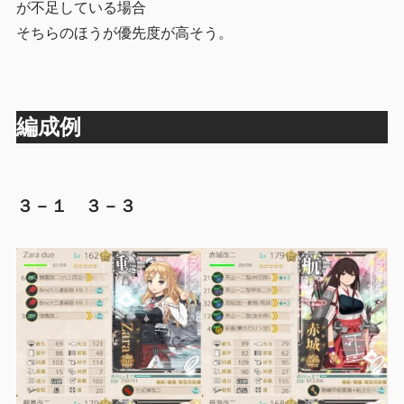
が不足している場合
そちらのほうが優先度が高そう。
編成例
３－１ ３－３