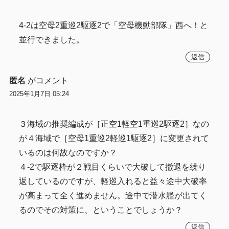
4-2は空母2重巡2駆逐2で「空母機動部隊」西へ！と
並行できました。
返信
匿名
がコメント
2025年1月7日 05:24
３海域の推奨編成が［正空1軽空1重巡2駆逐2］なの
が４海域で［空母1重巡2軽巡1駆逐2］に変更されて
いるのは何故なのですか？
４-2で駆逐枠が２戦目くらいで大破して撤退を繰り
返しているのですが、軽巡入れると益々途中大破率
が高まって全く進めません。途中で潜水艦が出てく
るのでその対策に、ということでしょうか？
返信