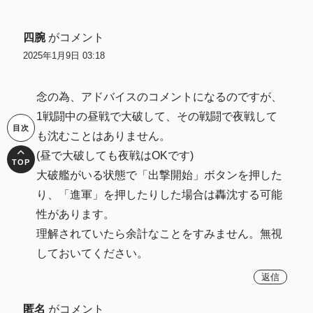
四腕
がコメント
2025年1月9日 03:18
念の為、アドバイスのコメントになるのですが、
1戦闘中の昼戦で大破して、その戦闘で夜戦して
も沈むことはありません。
(昼で大破しても夜戦はOKです)
大破艦がいる状態で「出撃開始」ボタンを押した
り、「進軍」を押したりした場合は轟沈する可能
性があります。
理解されていたら余計なことをすみません。無視
しておいてください。
返信
匿名
がコメント