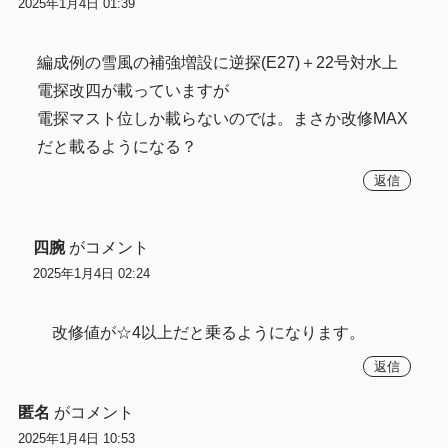
2025年1月4日 01:39
編成例の雪風の補強増設に逆探(E27)＋22号対水上
電探改四が載っていますが
電探マスト位しか載らないのでは。まさか改修MAX
だと載るようになる？
返信
四腕
がコメント
2025年1月4日 02:24
改修値が☆4以上だと乗るようになります。
返信
匿名
がコメント
2025年1月4日 10:53