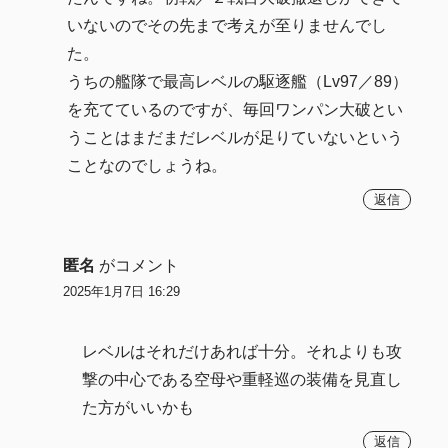
いないのでその先まで考えが至りませんでし
た。
うちの艦隊で最高レベルの駆逐艦（Lv97／89）
を充てているのですが、毎回ワンパン大破とい
うことはまだまだレベルが足りていないという
ことなのでしょうね。
返信
匿名
がコメント
2025年1月7日 16:29
レベルはそれだけあれば十分。それよりも攻
撃の中心である空母や重軽巡の装備を見直し
た方がいいかも
返信