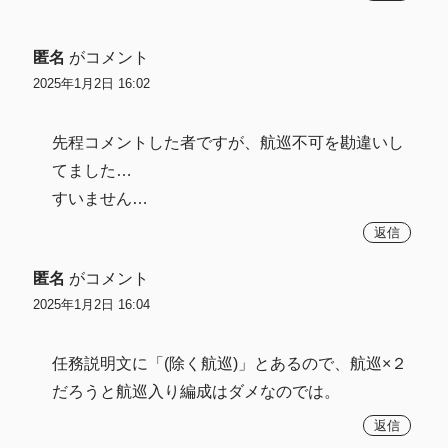
匿名
がコメント
2025年1月2日 16:02
先程コメントした者ですが、航巡不可を勘違いし
てました…
すいません…
返信
匿名
がコメント
2025年1月2日 16:04
任務説明文に「(除く航巡)」とあるので、航巡×２
だろうと航巡入り編成はダメなのでは。
返信