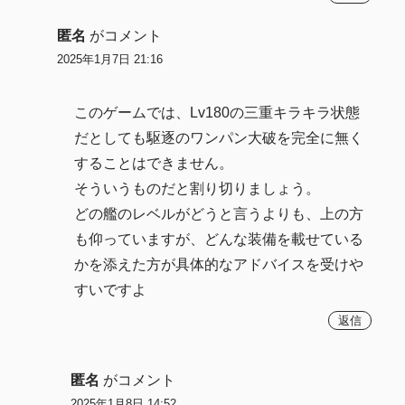
匿名
がコメント
2025年1月7日 21:16
このゲームでは、Lv180の三重キラキラ状態
だとしても駆逐のワンパン大破を完全に無く
することはできません。
そういうものだと割り切りましょう。
どの艦のレベルがどうと言うよりも、上の方
も仰っていますが、どんな装備を載せている
かを添えた方が具体的なアドバイスを受けや
すいですよ
返信
匿名
がコメント
2025年1月8日 14:52