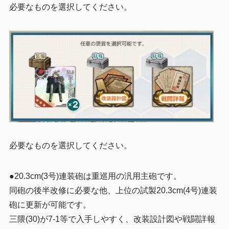
必要なものを選択してください。
必要なものを選択してください。
●20.3cm(3号)連装砲は
重巡用の汎用主砲です。
同砲の後半改修に必要な他、上位の試製20.3cm(4号)連装
砲に更新が可能です。
三隈(30)が7-1等で入手しやすく、改装設計図や戦闘詳報