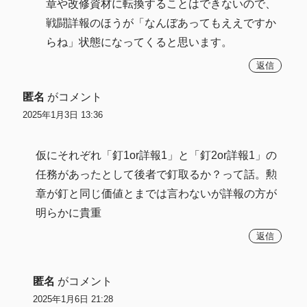
章や改修資材に転換することはできないので、
戦闘詳報のほうが「なんぼあってもええですか
らね」状態になってくると思います。
返信
匿名
がコメント
2025年1月3日 13:36
仮にそれぞれ「釘1or詳報1」と「釘2or詳報1」の
任務があったとして後者で釘取るか？って話。勲
章が釘と同じ価値とまでは言わないが詳報の方が
明らかに貴重
返信
匿名
がコメント
2025年1月6日 21:28