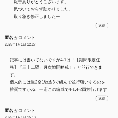
報告ありがとうございます。
気づいておらず助かりました。
取り急ぎ修正しましたー
返信
匿名
がコメント
2025年1月1日 12:27
記事には書いてないですが4-1は「【期間限定任
務】「三十二駆」月次戦闘哨戒！」と並行できま
す。
個人的には重2空1駆逐3で組んで並行狙いするのを
推奨ですかね、一応この編成で4-1,4-2両方行けます
返信
匿名
がコメント
2025年1月1日 15:10