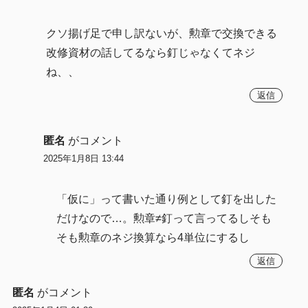
クソ揚げ足で申し訳ないが、勲章で交換できる
改修資材の話してるなら釘じゃなくてネジ
ね、、
返信
匿名
がコメント
2025年1月8日 13:44
「仮に」って書いた通り例として釘を出した
だけなので…。勲章≠釘って言ってるしそも
そも勲章のネジ換算なら4単位にするし
返信
匿名
がコメント