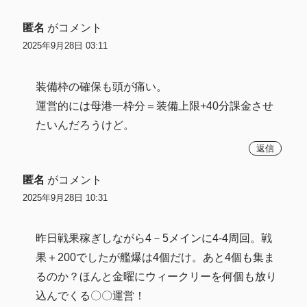
匿名
がコメント
2025年9月28日 03:11
装備枠の確保も頭が痛い。
運営的には母港一枠分＝装備上限+40分課金させ
たいんだろうけど。
返信
匿名
がコメント
2025年9月28日 10:31
昨日戦果稼ぎしながら4－5メインに4-4周回。戦
果＋200でしたが艦爆は4個だけ。あと4個も集ま
るのか？ほんと金曜にウィークリーを何個も放り
込んでくる〇〇運営！