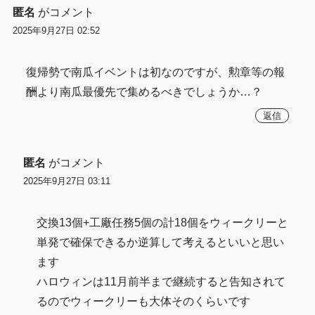
匿名
がコメント
2025年9月27日 02:52
復帰勢で南瓜イベントは初なのですが、勲章等の報
酬より南瓜最優先で集めるべきでしょうか…？
返信
匿名
がコメント
2025年9月27日 03:11
交換13個+工廠任務5個の計18個をウィークリーと
単発で確保できるか逆算して考えるといいと思い
ます
ハロウィンは11月前半まで継続すると告知されて
るのでウィークリーも大体そのくらいです