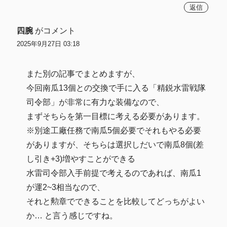
返信
四腕
がコメント
2025年9月27日 03:18
また別の記事でまとめますが、
今回南瓜13個との交換で手に入る「精鋭水雷戦隊
司令部」が非常に有力な装備なので、
まずそちらを第一目標に考える必要があります。
※別途工廠任務で南瓜5個必要でそれもやる必要
がありますが、そちらは選択しだいで南瓜8個(差
し引き+3)増やすことができる
水雷司令部入手前提で考えるのであれば、南瓜1
が運2~3相当なので、
それと勲章でできることを比較してどっちがよい
か… と言う感じですね。