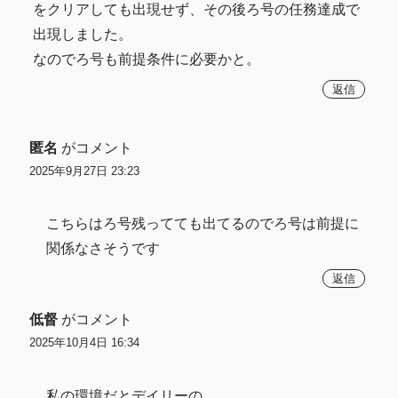
をクリアしても出現せず、その後ろ号の任務達成で
出現しました。
なのでろ号も前提条件に必要かと。
返信
匿名
がコメント
2025年9月27日 23:23
こちらはろ号残ってても出てるのでろ号は前提に
関係なさそうです
返信
低督
がコメント
2025年10月4日 16:34
私の環境だとデイリーの