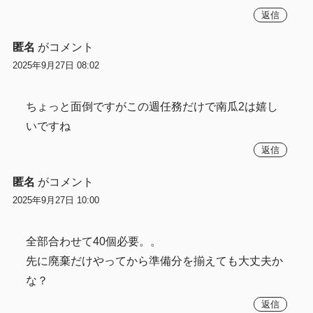
返信
匿名
がコメント
2025年9月27日 08:02
ちょっと面倒ですがこの週任務だけで南瓜2は嬉し
いですね
返信
匿名
がコメント
2025年9月27日 10:00
全部合わせて40個必要。。
先に廃棄だけやってから準備分を揃えても大丈夫か
な？
返信