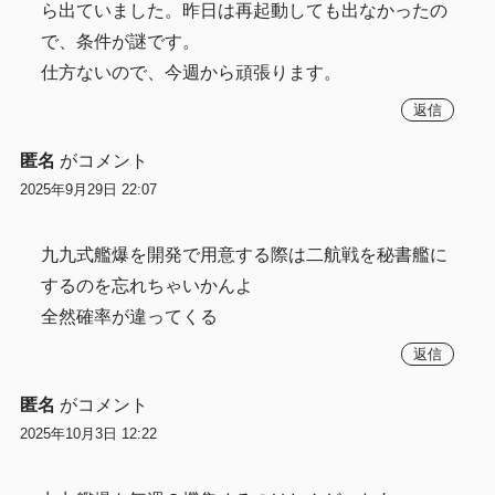
ら出ていました。昨日は再起動しても出なかったの
で、条件が謎です。
仕方ないので、今週から頑張ります。
返信
匿名
がコメント
2025年9月29日 22:07
九九式艦爆を開発で用意する際は二航戦を秘書艦に
するのを忘れちゃいかんよ
全然確率が違ってくる
返信
匿名
がコメント
2025年10月3日 12:22