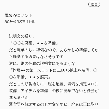
返信
匿名
がコメント
2025年9月27日 11:46
説明文の通り、
「〇〇を廃棄、▲▲を準備」
だと廃棄のちに準備なので、あらかじめ準備してか
ら廃棄する必要はなさそうです
逆に、別の任務の説明文にあるような
「旗艦●●の第一スロットに□□★+6以上を装備、〇
〇を準備、▲▲を廃棄」
だとこの順番通りに、艦を配置、装備を指定スロに
装備、アイテムを準備、の後に廃棄でないと任務が
進みません
運営語を解読するのも大変ですね、廃棄は正に取り