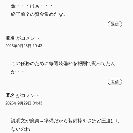
金・・・はぁ・・・
終了前？の資金集めだな。
返信
匿名
がコメント
2025年9月28日 19:43
この任務のために毎週装備枠を報酬で配ってたん
か・・
返信
匿名
がコメント
2025年9月29日 04:43
説明文が廃棄→準備だから装備枠をさほど圧迫はし
ないのね