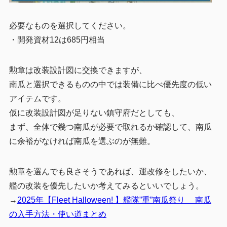
必要なものを選択してください。
・開発資材12は685円相当
勲章は改装設計図に交換できますが、
南瓜と選択できるものの中では装備に比べ優先度の低い
アイテムです。
仮に改装設計図が足りない鎮守府だとしても、
まず、全体で幾つ南瓜が必要で取れるか確認して、南瓜
に余裕がなければ南瓜を選ぶのが無難。
勲章を選んでも良さそうであれば、運改修をしたいか、
艦の改装を優先したいか考えてみるといいでしょう。
→
2025年【Fleet Halloween! 】艦隊”重”南瓜祭り 南瓜
の入手方法・使い道まとめ