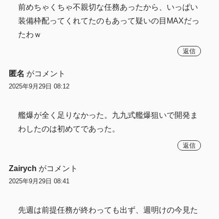
前めちゃくちゃ不親切な任務あったから、いっぱい
装備枠配ってくれてたのもあって疑いの目MAXだっ
たわｗ
返信
匿名
がコメント
2025年9月29日 08:12
艦爆が全く足りなかった。九九式艦爆狙いで開発ま
わしたのは初めてであった。
返信
Zairych
がコメント
2025年9月29日 08:41
先週は前提任務が終わっても出ず、週明けの今見た