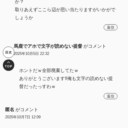
か？
取りあえずここら辺が思い当たりますがいかがで
しょうか
返信
馬鹿でアホで文字が読めない提督
がコメント
2025年10月5日 22:32
ホントだｗ全部廃棄してたｗ
ありがとうございます‼俺も文字の読めない提
督だったっすわｗ
返信
匿名
がコメント
2025年10月7日 12:09