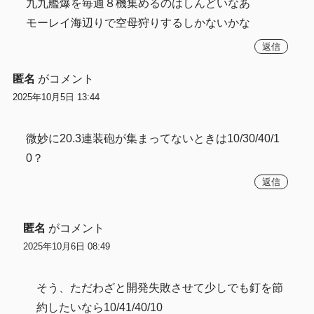
九九艦爆を毎週８機集めるのはしんどいなあ
モーレイ海辺りで空母狩りするしかないかな
返信
匿名
がコメント
2025年10月5日 13:44
微妙に20.3連装砲が集まってないときは10/30/40/1
0？
返信
匿名
がコメント
2025年10月6日 08:49
そう、ただわざと開発失敗させて少しでも釘を節
約したいなら10/41/40/10