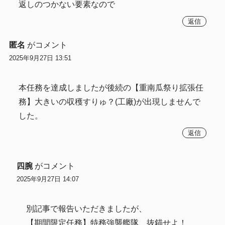
返しのつかない要素なので
返信
匿名
がコメント
2025年9月27日 13:51
本任務を達成しましたが後続の【重南瓜祭り拡張任
務】大きいの収穫すりゅ？(工廠)が出現しませんで
した。
返信
四腕
がコメント
2025年9月27日 14:07
別記事で報告いただきましたが、
【期間限定任務】特務強襲艦隊、抜錨せよ！