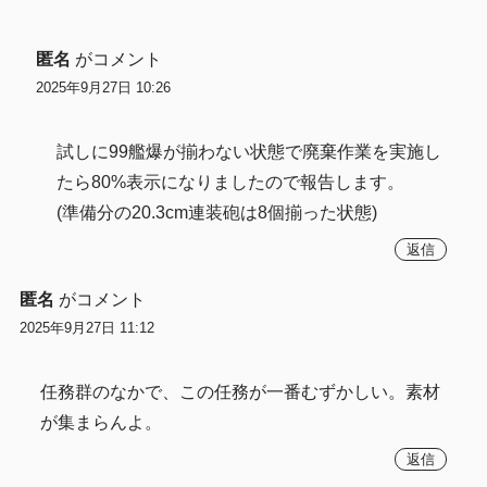
匿名
がコメント
2025年9月27日 10:26
試しに99艦爆が揃わない状態で廃棄作業を実施し
たら80%表示になりましたので報告します。
(準備分の20.3cm連装砲は8個揃った状態)
返信
匿名
がコメント
2025年9月27日 11:12
任務群のなかで、この任務が一番むずかしい。素材
が集まらんよ。
返信