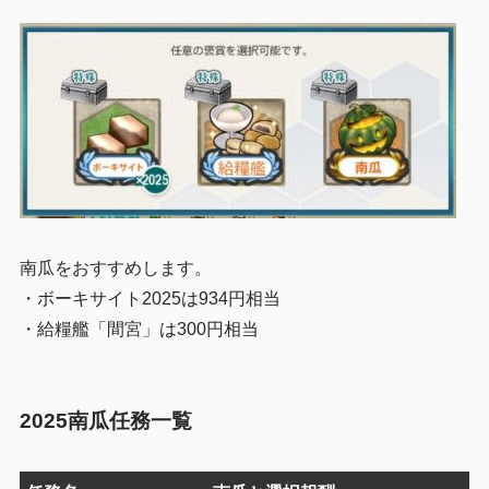
南瓜をおすすめします。
・ボーキサイト2025は934円相当
・給糧艦「間宮」は300円相当
2025南瓜任務一覧