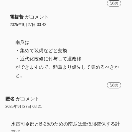
返信
電提督
がコメント
2025年9月27日 03:42
南瓜は
・集めて装備などと交換
・近代化改修に付与して運改修
ができますので、勲章より優先して集めるべきか
と。
返信
匿名
がコメント
2025年9月27日 03:21
水雷司令部とB-25のための南瓜は最低限確保する計