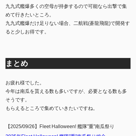
九九式艦爆多くの空母が持参するので可能なら出撃で集
めて行きたいところ。
九九式艦爆だけ足りない場合、二航戦(蒼龍飛龍)で開発す
ると少しお得です。
まとめ
お疲れ様でした。
今年は南瓜を貰える数も多いですが、必要となる数も多
そうです。
もらえるところで集めていきたいですね。
【2025/09/26】Fleet Halloween! 艦隊”重”南瓜祭り