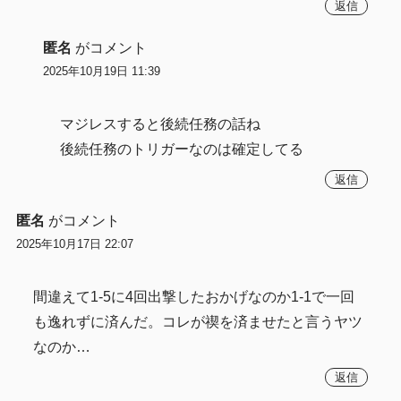
返信
匿名
がコメント
2025年10月19日 11:39
マジレスすると後続任務の話ね
後続任務のトリガーなのは確定してる
返信
匿名
がコメント
2025年10月17日 22:07
間違えて1-5に4回出撃したおかげなのか1-1で一回
も逸れずに済んだ。コレが禊を済ませたと言うヤツ
なのか…
返信