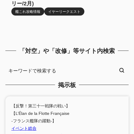
リー/2月)
艦これ攻略情報
イヤーリークエスト
「対空」や「改修」等サイト内検索
掲示板
【反撃！第三十一戦隊の戦い】
【L’Élan de la Flotte Française
-フランス艦隊の躍動-】
イベント総合