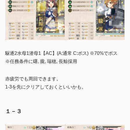
駆逐2水母1潜母1【AC】(A:通常 C:ボス) ※70%でボス
※任務条件に曙, 朧, 瑞穂, 長鯨採用
赤疲労でも周回できます。
1-3を先にクリアしておくといいかも。
１－３