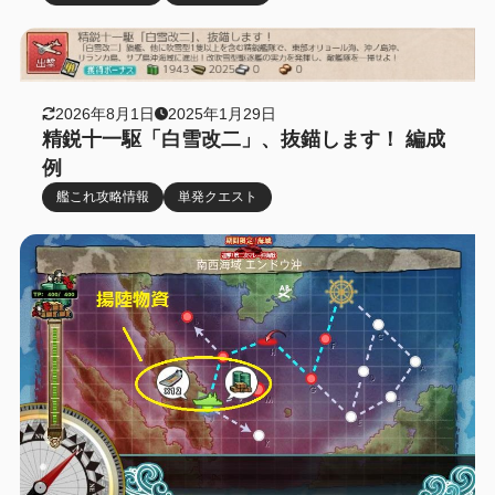
2026年8月1日
2025年1月29日
精鋭十一駆「白雪改二」、抜錨します！ 編成
例
艦これ攻略情報
単発クエスト