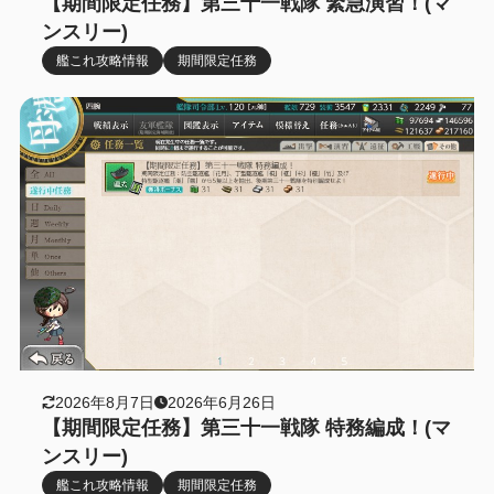
【期間限定任務】第三十一戦隊 緊急演習！(マ
ンスリー)
艦これ攻略情報
期間限定任務
2026年8月7日
2026年6月26日
【期間限定任務】第三十一戦隊 特務編成！(マ
ンスリー)
艦これ攻略情報
期間限定任務