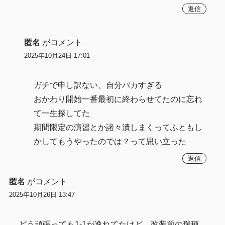
返信
匿名
がコメント
2025年10月24日 17:01
ガチで申し訳ない、自分バカすぎる
おかわり開始一番最初に終わらせてたのに忘れ
て一生探してた
期間限定の演習とか諸々潰しまくってふともし
かしてもうやったのでは？って思い立った
返信
匿名
がコメント
2025年10月26日 13:47
どう頑張っても1-1が逸れてたけど、改装前の瑞穂