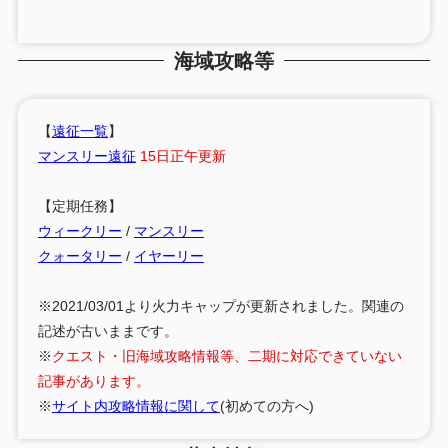
海域攻略等
【
遠征一覧
】
マンスリー遠征
15日正午更新
【定期任務】
ウィークリー
/
マンスリー
クォータリー
/
イヤーリー
※2021/03/01より火力キャップが更新されました。関連の
記述が古いままです。
※
クエスト・旧海域攻略情報等、二期に対応できていない
記事があります。
※
サイト内攻略情報に関して
(初めての方へ)