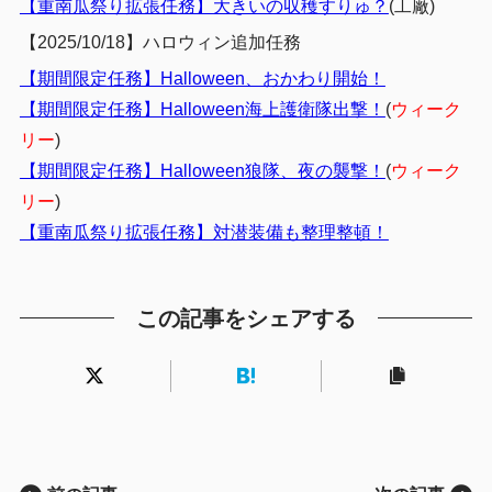
【重南瓜祭り拡張任務】大きいの収穫すりゅ？
(工廠)
【2025/10/18】ハロウィン追加任務
【期間限定任務】Halloween、おかわり開始！
【期間限定任務】Halloween海上護衛隊出撃！
(
ウィーク
リー
)
【期間限定任務】Halloween狼隊、夜の襲撃！
(
ウィーク
リー
)
【重南瓜祭り拡張任務】対潜装備も整理整頓！
この記事をシェアする