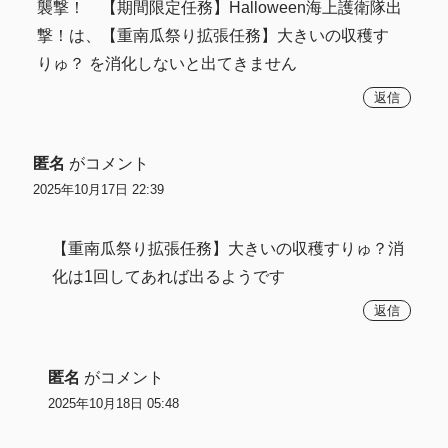
襲撃！ 【期間限定任務】Halloween海上護衛隊出
撃！は、【重南瓜祭り拡張任務】大きいの収穫す
りゅ？ を消化しないと出てきません
返信
匿名
がコメント
2025年10月17日 22:39
【重南瓜祭り拡張任務】大きいの収穫すりゅ？消
化は1回してあれば出るようです
返信
匿名
がコメント
2025年10月18日 05:48