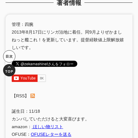
著者情報
管理：四腕
2013年8月17日にリンガ泊地に着任。同9月よりぜかまし
ねっと艦これ！を更新しています。提督経験値上限解放嬉
しいです。
【RSS】
誕生日：11/18
カンパしていただけると大変喜びます。
amazon：
ほしい物リスト
OFUSE：
OFUSEレターを送る