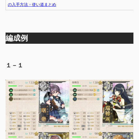
の入手方法・使い道まとめ
編成例
１－１