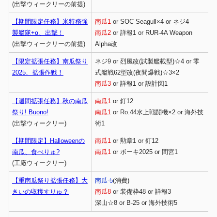
(出撃ウィークリーの前提)
【期間限定任務】米特務強
南瓜1
or SOC Seagull×4 or ネジ4
襲艦隊+α、出撃！
南瓜2
or 詳報1 or RUR-4A Weapon
(出撃ウィークリーの前提)
Alpha改
【限定拡張任務】南瓜祭り
ネジ9 or 烈風改(試製艦載型)☆4 or 零
2025、拡張作戦！
式艦戦62型改(夜間爆戦)☆3×2
南瓜3
or 詳報1 or 設計図1
【週間拡張任務】秋の南瓜
南瓜1
or 釘12
祭り! Buono!
南瓜1
or Ro.44水上戦闘機×2 or 海外技
(出撃ウィークリー)
術1
【期間限定】Halloweenの
南瓜1
or 勲章1 or 釘12
南瓜、食べりゅ?
南瓜1
or ボーキ2025 or 間宮1
(工廠ウィークリー)
【重南瓜祭り拡張任務】大
南瓜-5
(消費)
きいの収穫すりゅ？
南瓜8
or 装備枠48 or 詳報3
深山☆8 or B-25 or 海外技術5