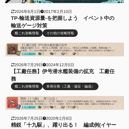
2026年8月1日
2017年2月10日
TP-輸送資源量-を把握しよう イベント中の
輸送ゲージ対策
艦これ攻略情報
その他の攻略情報
2026年7月29日
2024年12月5日
【工廠任務】伊号潜水艦装備の拡充 工廠任
務
艦これ攻略情報
単発任務（工廠・遠征・編成）
2026年7月25日
2020年2月8日
精鋭「十九駆」、躍り出る！ 編成例(イヤー