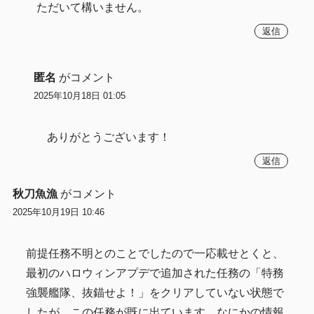
ただいて構いません。
返信
匿名
がコメント
2025年10月18日 01:05
ありがとうございます！
返信
秋刀魚漁
がコメント
2025年10月19日 10:46
前提任務不明とのことでしたので一応載せとくと、
最初のハロウィンアプデで追加された任務の「特務
強襲艦隊、抜錨せよ！」をクリアしていない状態で
したが、この任務が既に出ています。なにかの情報