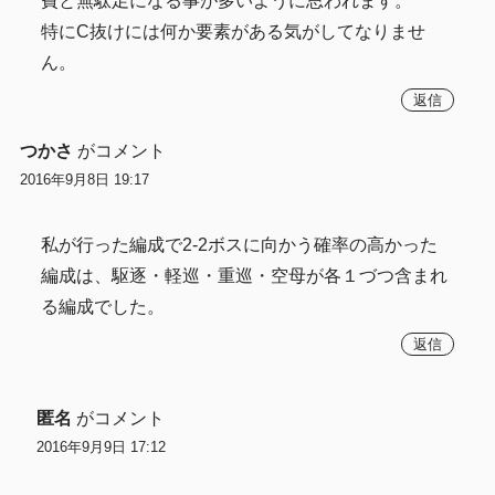
費と無駄足になる事が多いように思われます。
特にC抜けには何か要素がある気がしてなりませ
ん。
返信
つかさ
がコメント
2016年9月8日 19:17
私が行った編成で2-2ボスに向かう確率の高かった
編成は、駆逐・軽巡・重巡・空母が各１づつ含まれ
る編成でした。
返信
匿名
がコメント
2016年9月9日 17:12