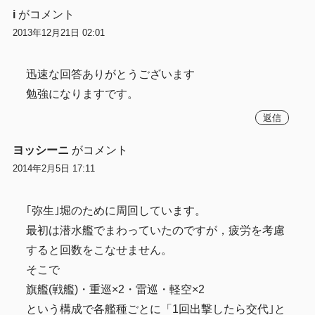
i
がコメント
2013年12月21日 02:01
迅速な回答ありがとうございます
勉強になりますです。
返信
ヨッシーニ
がコメント
2014年2月5日 17:11
｢弥生｣堀のために周回しています。
最初は潜水艦でまわっていたのですが，疲労を考慮
すると回数をこなせません。
そこで
旗艦(戦艦)・重巡×2・雷巡・軽空×2
という構成で各艦種ごとに「1回出撃したら交代｣と