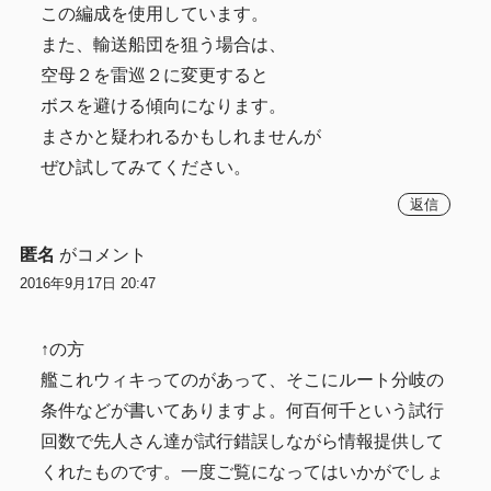
この編成を使用しています。
また、輸送船団を狙う場合は、
空母２を雷巡２に変更すると
ボスを避ける傾向になります。
まさかと疑われるかもしれませんが
ぜひ試してみてください。
返信
匿名
がコメント
2016年9月17日 20:47
↑の方
艦これウィキってのがあって、そこにルート分岐の
条件などが書いてありますよ。何百何千という試行
回数で先人さん達が試行錯誤しながら情報提供して
くれたものです。一度ご覧になってはいかがでしょ