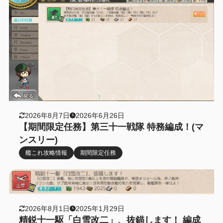
2026年8月7日
2026年6月26日
【期間限定任務】第三十一戦隊 特務編成！(マ
ンスリー)
艦これ攻略情報
期間限定任務
2026年8月1日
2025年1月29日
精鋭十一駆「白雪改二」、抜錨します！ 編成