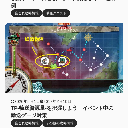
例
艦これ攻略情報
単発クエスト
2026年8月1日
2017年2月10日
TP-輸送資源量-を把握しよう イベント中の
輸送ゲージ対策
艦これ攻略情報
その他の攻略情報