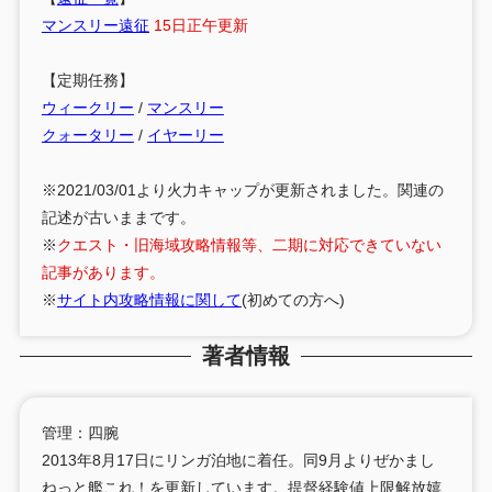
マンスリー遠征
15日正午更新
【定期任務】
ウィークリー
/
マンスリー
クォータリー
/
イヤーリー
※2021/03/01より火力キャップが更新されました。関連の
記述が古いままです。
※
クエスト・旧海域攻略情報等、二期に対応できていない
記事があります。
※
サイト内攻略情報に関して
(初めての方へ)
著者情報
管理：四腕
2013年8月17日にリンガ泊地に着任。同9月よりぜかまし
ねっと艦これ！を更新しています。提督経験値上限解放嬉