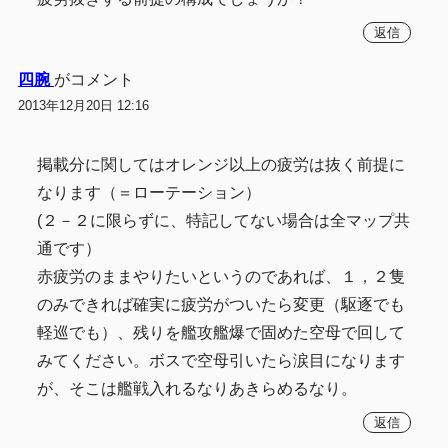
返信
四腕
がコメント
2013年12月20日 12:16
掲載分に関してはオレンジ以上の疲労は抜く前提に
なります（＝ローテーション）
(２－２に限らずに、特記してない場合は全マップ共
通です）
赤疲労のままやりたいというのであれば、１，２隻
のみできれば確実に疲労がついたら変更（駆逐でも
軽巡でも）、残りを艦攻艦爆で固めた空母で回して
みてください。ボスで空母引いたら涙目になります
が、そこは艦戦入れるなりあきらめるなり。
返信