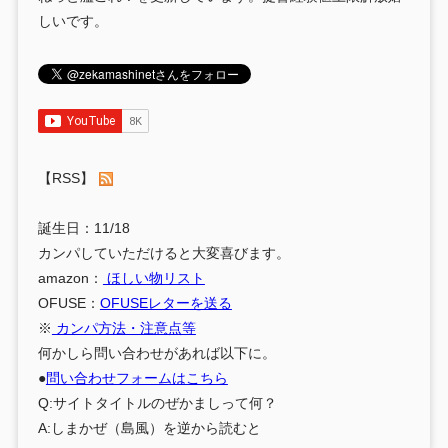
しいです。
【RSS】
誕生日：11/18
カンパしていただけると大変喜びます。
amazon：
ほしい物リスト
OFUSE：
OFUSEレターを送る
※
カンパ方法・注意点等
何かしら問い合わせがあれば以下に。
●
問い合わせフォームはこちら
Q:サイトタイトルのぜかましって何？
A:しまかぜ（島風）を逆から読むと