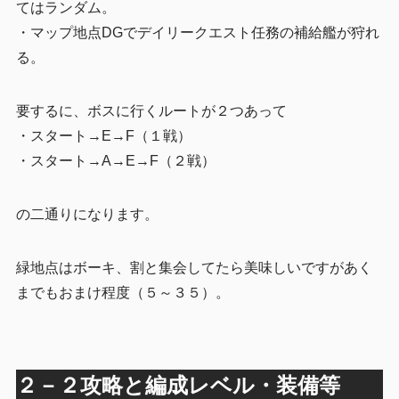
てはランダム。
・マップ地点DGでデイリークエスト任務の補給艦が狩れ
る。
要するに、ボスに行くルートが２つあって
・スタート→E→F（１戦）
・スタート→A→E→F（２戦）
の二通りになります。
緑地点はボーキ、割と集会してたら美味しいですがあく
までもおまけ程度（５～３５）。
２－２攻略と編成レベル・装備等