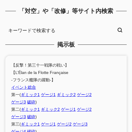
「対空」や「改修」等サイト内検索
掲示板
【反撃！第三十一戦隊の戦い】
【L’Élan de la Flotte Française
-フランス艦隊の躍動-】
イベント総合
第一(
ギミック1
ゲージ1
ギミック2
ゲージ2
ゲージ3
破砕
)
第二(
ギミック1
ギミック2
ゲージ1
ゲージ2
ゲージ3
破砕
)
第三(
ギミック1
ゲージ1
ゲージ2
ゲージ3
ゲージ4
破砕
)