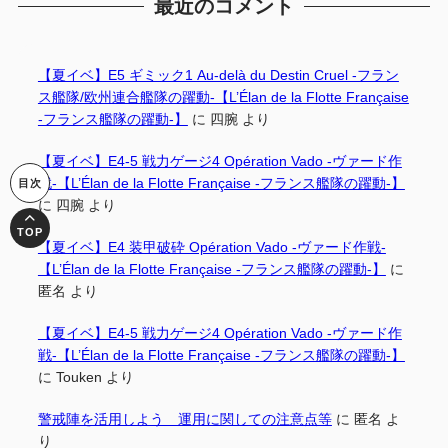
最近のコメント
【夏イベ】E5 ギミック1 Au-delà du Destin Cruel -フラン
ス艦隊/欧州連合艦隊の躍動-【L’Élan de la Flotte Française
-フランス艦隊の躍動-】
に
四腕
より
【夏イベ】E4-5 戦力ゲージ4 Opération Vado -ヴァード作
戦-【L’Élan de la Flotte Française -フランス艦隊の躍動-】
に
四腕
より
【夏イベ】E4 装甲破砕 Opération Vado -ヴァード作戦-
【L’Élan de la Flotte Française -フランス艦隊の躍動-】
に
匿名
より
【夏イベ】E4-5 戦力ゲージ4 Opération Vado -ヴァード作
戦-【L’Élan de la Flotte Française -フランス艦隊の躍動-】
に
Touken
より
警戒陣を活用しよう 運用に関しての注意点等
に
匿名
よ
り