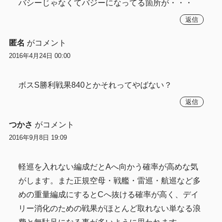
バシーじゃなくてバジーになってる箇所が・・・
返信
匿名
がコメント
2016年4月24日 00:00
ボスS勝利戦果840とかそれってやばない？
返信
つかさ
がコメント
2016年9月8日 19:09
軽巡を入れない編成だとAへ向かう確率が高めな気
がします。また正規空母・戦艦・雷巡・航巡など多
めの重量編成にするとCへ抜ける確率が高く、デイ
リー消化のための戦果がほとんど取れない単なる浪