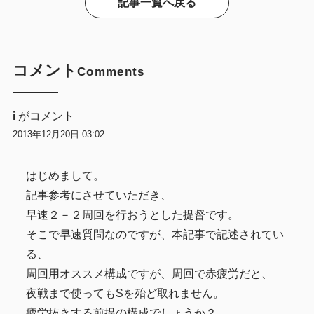
記事一覧へ戻る
コメント
Comments
i
がコメント
2013年12月20日 03:02
はじめまして。
記事参考にさせていただき、
早速２－２周回を行おうとした提督です。
そこで早速質問なのですが、本記事で記述されてい
る、
周回用オススメ構成ですが、周回で赤疲労だと、
夜戦まで使ってもSを殆ど取れません。
疲労抜きする前提の構成でしょうか？