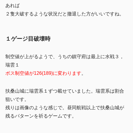
あれば
２隻大破するような状況だと撤退した方がいいですね。
１ゲージ目破壊時
制空値が上がるようで、うちの鎮守府は最上に水戦３，
瑞雲１
ボス制空値が126(189)に変わります
。
扶桑山城に瑞雲系１ずつ載せていました。瑞雲系は割合
狙いです。
残りは画像のような感じで。昼同航戦以上で扶桑山城が
残るパターンを祈るゲームです。