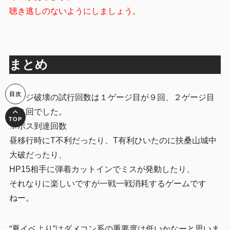
聴き逃しのないようにしましょう。
まとめ
ゲージ破壊の試行回数は１ゲージ目が９回、２ゲージ目
が２回でした。
※ボス到達回数
昼移行時にT不利だったり、T有利ひいたのに扶桑山城中
大破だったり、
HP15相手に弾着カットインでミスが発動したり、
それなりに楽しいですが一戦一戦消耗するゲームです
ねー。
“夏イベより”はダメコン系の重要度は低いかなーと思いま