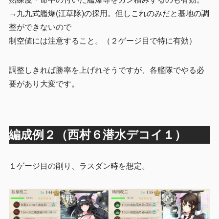
→九九式艦爆(江草隊)の採用。但しこれのみだと基地の調
整ができないので
制空値には注意すること。（２ゲージ目で特に有効）
調整しきれば勝率を上げれそうですが、各艦隊でやる必
要があり大変です。
編成例２（西村６潜水デコイ１）
１ゲージ目の削り、ラスダン時を想定。