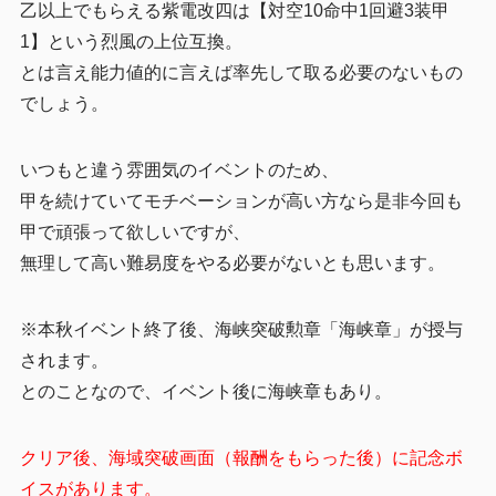
乙以上でもらえる紫電改四は【対空10命中1回避3装甲
1】という烈風の上位互換。
とは言え能力値的に言えば率先して取る必要のないもの
でしょう。
いつもと違う雰囲気のイベントのため、
甲を続けていてモチベーションが高い方なら是非今回も
甲で頑張って欲しいですが、
無理して高い難易度をやる必要がないとも思います。
※本秋イベント終了後、海峡突破勲章「海峡章」が授与
されます。
とのことなので、イベント後に海峡章もあり。
クリア後、海域突破画面（報酬をもらった後）に記念ボ
イスがあります。