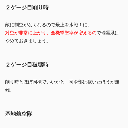
２ゲージ目削り時
敵に制空がなくなるので最上を水戦１に。
対空が非常に上がり、全機撃墜率が増えるの
で瑞雲系は
やめておきましょう。
２ゲージ目破壊時
削り時とほぼ同様でいいかと。司令部は抜いたほうが無
難。
基地航空隊