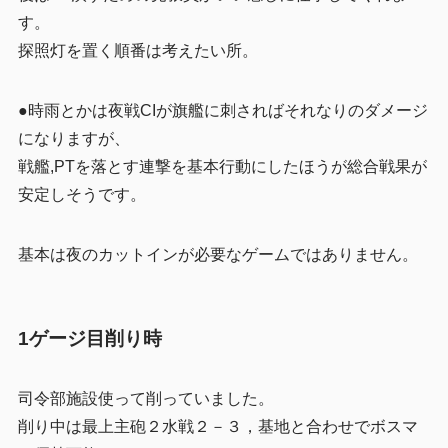
す。
探照灯を置く順番は考えたい所。
●時雨とかは夜戦CIが旗艦に刺さればそれなりのダメージ
になりますが、
戦艦,PTを落とす連撃を基本行動にしたほうが総合戦果が
安定しそうです。
基本は夜のカットインが必要なゲームではありません。
1ゲージ目削り時
司令部施設使って削っていました。
削り中は最上主砲２水戦２－３，基地と合わせでボスマ