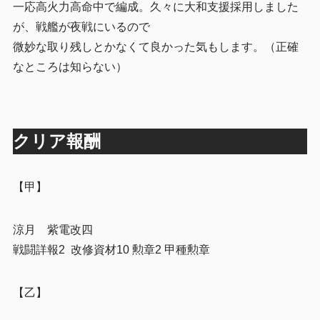
一応高火力高命中で編成。久々に大和支援採用しました
が、戦艦が夜戦にいるので
微妙な取り残しとかなくて良かった気もします。（正確
なところは知らない）
クリア報酬
【甲】
涼月 紫電改四
戦闘詳報2 改修資材10 勲章2 甲種勲章
【乙】