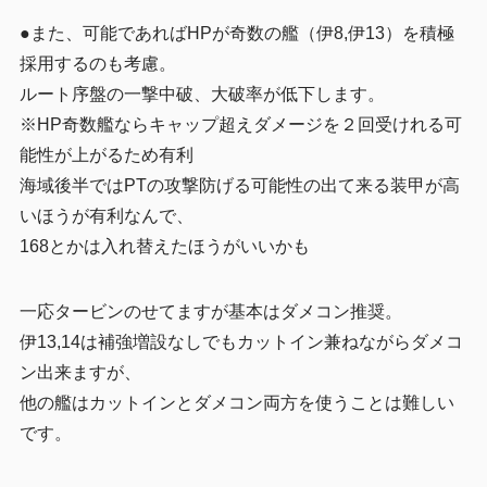
●また、可能であればHPが奇数の艦（伊8,伊13）を積極
採用するのも考慮。
ルート序盤の一撃中破、大破率が低下します。
※HP奇数艦ならキャップ超えダメージを２回受けれる可
能性が上がるため有利
海域後半ではPTの攻撃防げる可能性の出て来る装甲が高
いほうが有利なんで、
168とかは入れ替えたほうがいいかも
一応タービンのせてますが基本はダメコン推奨。
伊13,14は補強増設なしでもカットイン兼ねながらダメコ
ン出来ますが、
他の艦はカットインとダメコン両方を使うことは難しい
です。