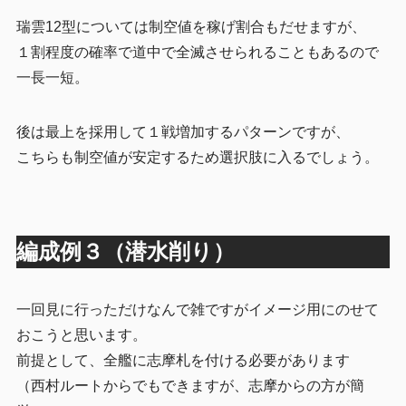
瑞雲12型については制空値を稼げ割合もだせますが、
１割程度の確率で道中で全滅させられることもあるので
一長一短。
後は最上を採用して１戦増加するパターンですが、
こちらも制空値が安定するため選択肢に入るでしょう。
編成例３（潜水削り）
一回見に行っただけなんで雑ですがイメージ用にのせて
おこうと思います。
前提として、全艦に志摩札を付ける必要があります
（西村ルートからでもできますが、志摩からの方が簡