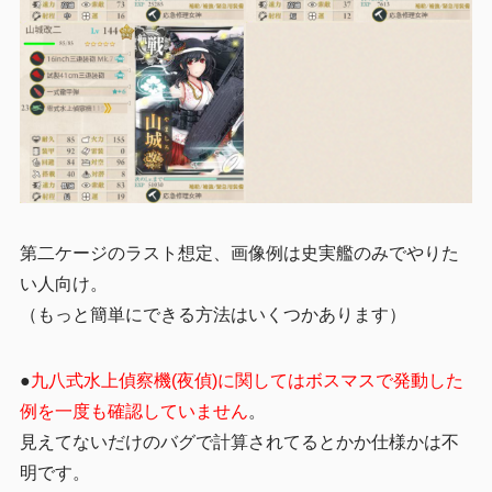
第二ケージのラスト想定、画像例は史実艦のみでやりた
い人向け。
（もっと簡単にできる方法はいくつかあります）
●
九八式水上偵察機(夜偵)に関してはボスマスで発動した
例を一度も確認していません
。
見えてないだけのバグで計算されてるとかか仕様かは不
明です。