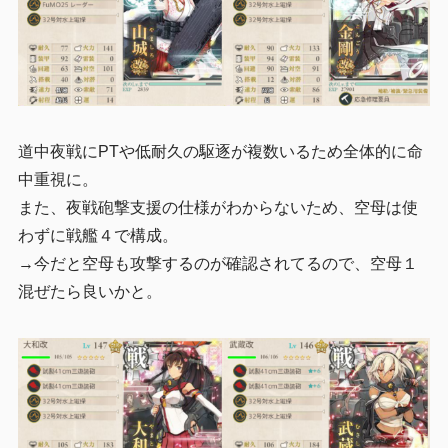
道中夜戦にPTや低耐久の駆逐が複数いるため全体的に命
中重視に。
また、夜戦砲撃支援の仕様がわからないため、空母は使
わずに戦艦４で構成。
→今だと空母も攻撃するのが確認されてるので、空母１
混ぜたら良いかと。