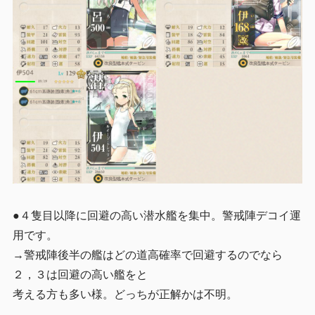
●４隻目以降に回避の高い潜水艦を集中。警戒陣デコイ運
用です。
→警戒陣後半の艦はどの道高確率で回避するのでなら
２，３は回避の高い艦をと
考える方も多い様。どっちが正解かは不明。