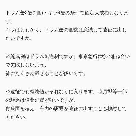
ドラム缶3隻(5個)・キラ4隻の条件で確定大成功となりま
す。
キラはともかく、ドラム缶の個数は意識して遠征に出し
たいですね。
※編成例はドラム缶過剰ですが、東京急行(弐)の兼ね合い
で失敗しないよう、
雑にたくさん載せることが多いです。
※遠征でも経験値がそれなりに入ります。睦月型等一部
の駆逐は弾薬消費が軽いですが、
育成面を考え、主力の駆逐を遠征に出すことも検討して
ください。