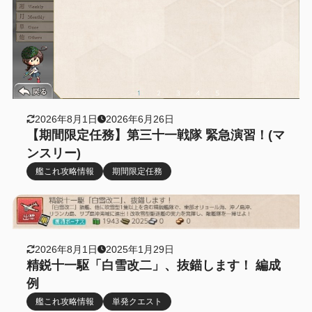
2026年8月1日
2026年6月26日
【期間限定任務】第三十一戦隊 緊急演習！(マ
ンスリー)
艦これ攻略情報
期間限定任務
2026年8月1日
2025年1月29日
精鋭十一駆「白雪改二」、抜錨します！ 編成
例
艦これ攻略情報
単発クエスト