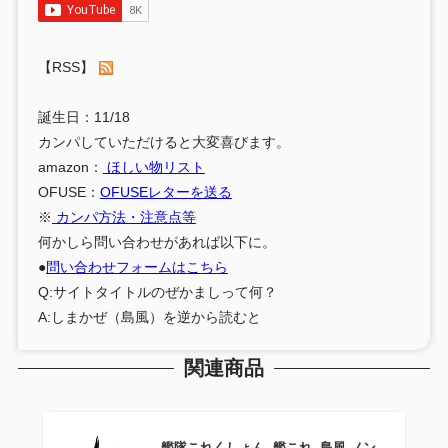
【RSS】
誕生日：11/18
カンパしていただけると大変喜びます。
amazon：
ほしい物リスト
OFUSE：
OFUSEレターを送る
※
カンパ方法・注意点等
何かしら問い合わせがあれば以下に。
●
問い合わせフォームはこちら
Q:サイトタイトルのぜかましって何？
A:しまかぜ（島風）を逆から読むと
関連商品
艦隊これくしょん ‐艦これ‐ 島風 ノン