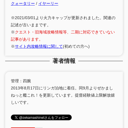
クォータリー
/
イヤーリー
※2021/03/01より火力キャップが更新されました。関連の
記述が古いままです。
※
クエスト・旧海域攻略情報等、二期に対応できていない
記事があります。
※
サイト内攻略情報に関して
(初めての方へ)
著者情報
管理：四腕
2013年8月17日にリンガ泊地に着任。同9月よりぜかまし
ねっと艦これ！を更新しています。提督経験値上限解放嬉
しいです。