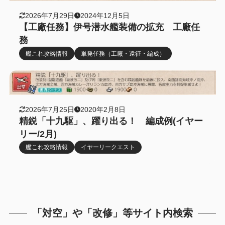
2026年7月29日
2024年12月5日
【工廠任務】伊号潜水艦装備の拡充 工廠任
務
艦これ攻略情報
単発任務（工廠・遠征・編成）
2026年7月25日
2020年2月8日
精鋭「十九駆」、躍り出る！ 編成例(イヤー
リー/2月)
艦これ攻略情報
イヤーリークエスト
「対空」や「改修」等サイト内検索