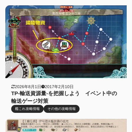
2026年8月1日
2017年2月10日
TP-輸送資源量-を把握しよう イベント中の
輸送ゲージ対策
艦これ攻略情報
その他の攻略情報