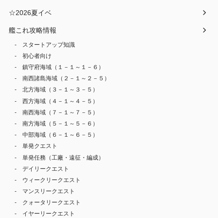
☆2026夏イベ
艦これ攻略情報
スタートアップ知識
初心者向け
鎮守府海域（１－１～１－６）
南西諸島海域（２－１～２－５）
北方海域（３－１～３－５）
西方海域（４－１～４－５）
南西海域（７－１～７－５）
南方海域（５－１～５－６）
中部海域（６－１～６－５）
単発クエスト
単発任務（工廠・遠征・編成）
デイリークエスト
ウィークリークエスト
マンスリークエスト
クォータリークエスト
イヤーリークエスト