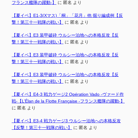
フランス艦隊の躍動-】
に
匿名
より
【夏イベ】E1-3(Xマス)「桐」「花月」他 掘り編成例【反
撃！第三十一戦隊の戦い】
に
匿名
より
【夏イベ】E3 装甲破砕 ウルシー泊地への本格反攻【反
撃！第三十一戦隊の戦い】
に
匿名
より
【夏イベ】E3 装甲破砕 ウルシー泊地への本格反攻【反
撃！第三十一戦隊の戦い】
に
匿名
より
【夏イベ】E3 装甲破砕 ウルシー泊地への本格反攻【反
撃！第三十一戦隊の戦い】
に
匿名
より
【夏イベ】E4-3 戦力ゲージ2 Opération Vado -ヴァード作
戦-【L’Élan de la Flotte Française -フランス艦隊の躍動-】
に
匿名
より
【夏イベ】E3-4 戦力ゲージ3 ウルシー泊地への本格反攻
【反撃！第三十一戦隊の戦い】
に
匿名
より