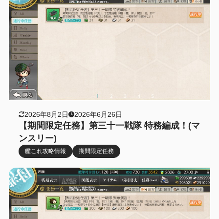
2026年8月2日
2026年6月26日
【期間限定任務】第三十一戦隊 特務編成！(マ
ンスリー)
艦これ攻略情報
期間限定任務