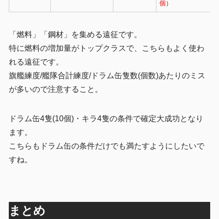
個
）
「燃料」「鋼材」を集める遠征です。
特に燃料の増加量がトップクラスで、こちらもよく使わ
れる遠征です。
旗艦練度/艦隊合計練度/ドラム缶隻数(個数)あたりのミス
が多いので注意すること。
ドラム缶4隻(10個)・キラ4隻の条件で確定大成功となり
ます。
こちらもドラム缶の条件だけでも満たすようにしたいで
すね。
まとめ