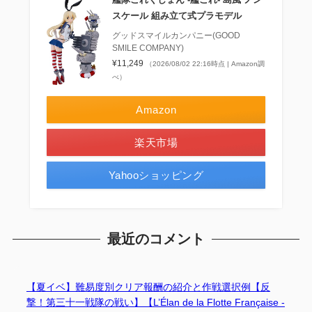
スケール 組み立て式プラモデル
グッドスマイルカンパニー(GOOD
SMILE COMPANY)
¥11,249
（2026/08/02 22:16時点 | Amazon調
べ）
Amazon
楽天市場
Yahooショッピング
最近のコメント
【夏イベ】難易度別クリア報酬の紹介と作戦選択例【反
撃！第三十一戦隊の戦い】【L’Élan de la Flotte Française -