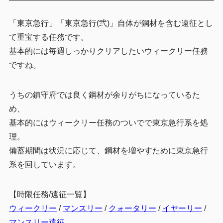
「東京急行」「東京急行(弐)」自体が鋼材を含む遠征とし
て重宝する任務です。
基本的には毎週しっかりクリアしたいウィークリー任務
ですね。
うちの鎮守府では良く鋼材が余りがちになっているた
め、
基本的にはウィークリー任務のついでで東京急行系を処
理。
備蓄期間は状況に応じて、鋼材を増やすために東京急行
系を回しています。
【時限任務/遠征一覧】
ウィークリー
/
マンスリー
/
クォータリー
/
イヤーリー
/
マンスリー遠征