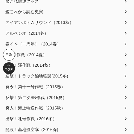
艦これ関連グッズ
艦これから読む史実
アイアンボトムサウンド（2013秋）
アルペジオ（2014冬）
春イベ（一周年）（2014春）
AL/MI作戦（2014夏）
発動！渾作戦（2014秋）
迎撃！トラック泊地強襲(2015冬)
発令！第十一号作戦（2015春）
反撃！第二次SN作戦（2015夏）
突入！海上輸送作戦（2015秋）
出撃！礼号作戦（2016冬）
開設！基地航空隊（2016春)