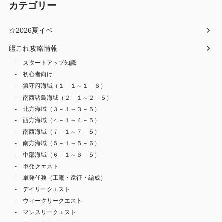
カテゴリー
☆2026夏イベ
艦これ攻略情報
スタートアップ知識
初心者向け
鎮守府海域（１－１～１－６）
南西諸島海域（２－１～２－５）
北方海域（３－１～３－５）
西方海域（４－１～４－５）
南西海域（７－１～７－５）
南方海域（５－１～５－６）
中部海域（６－１～６－５）
単発クエスト
単発任務（工廠・遠征・編成）
デイリークエスト
ウィークリークエスト
マンスリークエスト