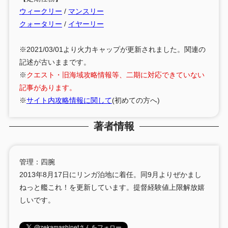
ウィークリー
/
マンスリー
クォータリー
/
イヤーリー
※2021/03/01より火力キャップが更新されました。関連の
記述が古いままです。
※
クエスト・旧海域攻略情報等、二期に対応できていない
記事があります。
※
サイト内攻略情報に関して
(初めての方へ)
著者情報
管理：四腕
2013年8月17日にリンガ泊地に着任。同9月よりぜかまし
ねっと艦これ！を更新しています。提督経験値上限解放嬉
しいです。