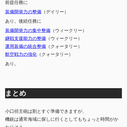
前提任務に
装備開発力の整備
（デイリー）
あり。後続任務に
装備開発力の集中整備
（ウィークリー）
継戦支援能力の整備
（ウィークリー）
運用装備の統合整備
（クォータリー）
航空戦力の強化
（クォータリー）
あり。
まとめ
小口径主砲は割とすぐ準備できますが、
機銃は通常海域に探しに行くとしてもちょっと時間がか