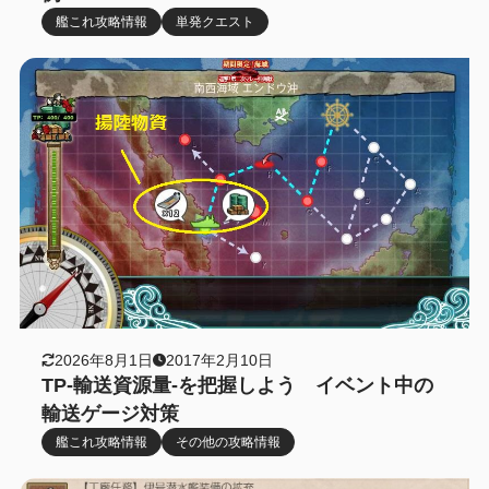
艦これ攻略情報
単発クエスト
2026年8月1日
2017年2月10日
TP-輸送資源量-を把握しよう イベント中の
輸送ゲージ対策
艦これ攻略情報
その他の攻略情報