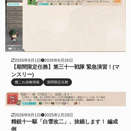
2026年8月1日
2026年6月26日
【期間限定任務】第三十一戦隊 緊急演習！(マ
ンスリー)
艦これ攻略情報
期間限定任務
2026年8月1日
2025年1月29日
精鋭十一駆「白雪改二」、抜錨します！ 編成
例