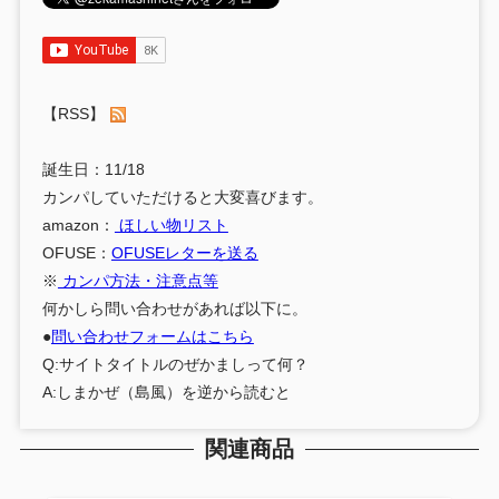
【RSS】
誕生日：11/18
カンパしていただけると大変喜びます。
amazon：
ほしい物リスト
OFUSE：
OFUSEレターを送る
※
カンパ方法・注意点等
何かしら問い合わせがあれば以下に。
●
問い合わせフォームはこちら
Q:サイトタイトルのぜかましって何？
A:しまかぜ（島風）を逆から読むと
関連商品