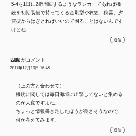
5-4を1日に2桁周回するようなランカーであれば機
銃を初期装備で持ってくる金剛型や衣笠、秋雲、夕
雲型からはぎとればいいので困ることはないんです
けどね
返信
四腕
がコメント
2017年12月13日 16:48
（上の方と合わせて）
機銃に関しては毎日海域に出撃してないと集める
のが大変ですよね。。
ちょっと情報書き足したほうが良さそうなので、
何か考えてみます。
返信