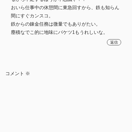
おいら仕事中の休憩間に東急回すから、鉄も知らん
間にすぐカンスコ。
鉄からの錬金任務は微量でもありがたい。
塵積なでこ的に地味にバケツ1もうれしいな。
返信
コメント
※