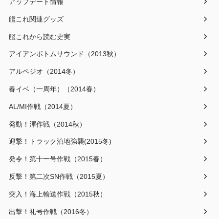
アップデート情報
艦これ関連グッズ
艦これから読む史実
アイアンボトムサウンド（2013秋）
アルペジオ（2014冬）
春イベ（一周年）（2014春）
AL/MI作戦（2014夏）
発動！渾作戦（2014秋）
迎撃！トラック泊地強襲(2015冬)
発令！第十一号作戦（2015春）
反撃！第二次SN作戦（2015夏）
突入！海上輸送作戦（2015秋）
出撃！礼号作戦（2016冬）