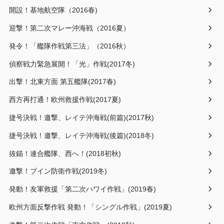
開設！基地航空隊（2016春)
迎撃！第二次マレー沖海戦（2016夏）
発令！「艦隊作戦第三法」（2016秋）
偵察戦力緊急展開！「光」作戦(2017冬)
出撃！北東方面 第五艦隊(2017春)
西方再打通！欧州救援作戦(2017夏)
捷号決戦！邀撃、レイテ沖海戦(前篇)(2017秋)
捷号決戦！邀撃、レイテ沖海戦(後篇)(2018冬)
抜錨！連合艦隊、西へ！(2018初秋)
邀撃！ブイン防衛作戦(2019冬)
発動！友軍救援「第二次ハワイ作戦」(2019春)
欧州方面反撃作戦 発動！「シングル作戦」(2019夏)