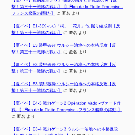
撃！第三十一戦隊の戦い】【L’Élan de la Flotte Française -
フランス艦隊の躍動-】
に
匿名
より
【夏イベ】E1-3(Xマス)「桐」「花月」他 掘り編成例【反
撃！第三十一戦隊の戦い】
に
匿名
より
【夏イベ】E3 装甲破砕 ウルシー泊地への本格反攻【反
撃！第三十一戦隊の戦い】
に
匿名
より
【夏イベ】E3 装甲破砕 ウルシー泊地への本格反攻【反
撃！第三十一戦隊の戦い】
に
匿名
より
【夏イベ】E3 装甲破砕 ウルシー泊地への本格反攻【反
撃！第三十一戦隊の戦い】
に
匿名
より
【夏イベ】E4-3 戦力ゲージ2 Opération Vado -ヴァード作
戦-【L’Élan de la Flotte Française -フランス艦隊の躍動-】
に
匿名
より
【夏イベ】E3-4 戦力ゲージ3 ウルシー泊地への本格反攻