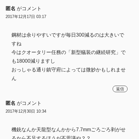
匿名
がコメント
2017年12月17日 03:17
鋼材は余りやすいですが毎日300減るのは大きいで
すね
今はクオータリー任務の「新型艤装の継続研究」で
も18000減りますし
おっしゃる通り鎮守府によっては微妙かもしれませ
ん
返信
匿名
がコメント
2017年12月30日 10:34
機銃なんか天龍型なんかから7.7mmごろごろ剥がせ
るから不足するほうが不思議や？？