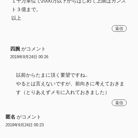
１千万単位で2000万以下からはじめて上限はカンス
ト３億まで。
以上
返信
四腕
がコメント
2019年9月24日 00:26
以前からたまに頂く要望ですね..
やるとは言えないですが、前向きに考えておきま
す（とりあえずメモに入れておきました）
返信
匿名
がコメント
2019年9月24日 00:23