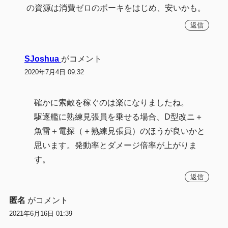
の資源は消費ゼロのボーキをはじめ、安いかも。
返信
SJoshua
がコメント
2020年7月4日 09:32
確かに索敵を稼ぐのは楽になりましたね。
駆逐艦に熟練見張員を乗せる場合、D型改ニ＋
魚雷＋電探（＋熟練見張員）のほうが良いかと
思います。発動率とダメージ倍率が上がりま
す。
返信
匿名
がコメント
2021年6月16日 01:39