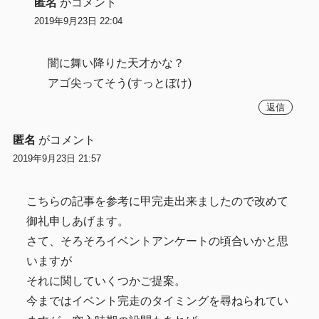
匿名
がコメント
2019年9月23日 22:04
闇に舞い降りた天才かな？
アゴ尖ってそう(すっとぼけ)
返信
匿名
がコメント
2019年9月23日 21:57
こちらの記事を参考に甲完走出来ましたので改めて
御礼申しあげます。
さて、そろそろイベントアンケートの頃合いかと思
いますが
それに関していくつかご提案。
今まではイベント完走のタイミングを尋ねられてい