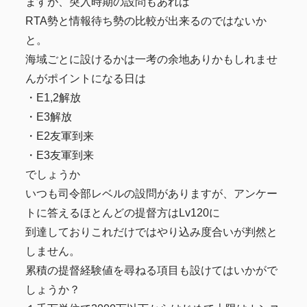
ますが、突入時期の設問もあれば
RTA勢と情報待ち勢の比較が出来るのではないか
と。
海域ごとに設けるかは一考の余地ありかもしれませ
んがポイントになる日は
・E1,2解放
・E3解放
・E2友軍到来
・E3友軍到来
でしょうか
いつも司令部レベルの設問がありますが、アンケー
トに答えるほとんどの提督方はLv120に
到達しておりこれだけではやり込み度合いが判然と
しません。
累積の提督経験値を尋ねる項目も設けてはいかがで
しょうか？