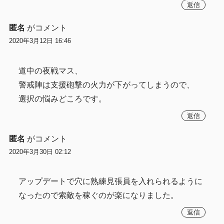
返信
匿名
がコメント
2020年3月12日 16:46
道中の夜戦マス、
警戒陣は支援砲撃の火力が下がってしまうので、
選択の悩みどころです。
返信
匿名
がコメント
2020年3月30日 02:12
アップデートで穴に熟練見張員を入れられるように
なったので索敵を稼ぐのが楽になりました。
返信