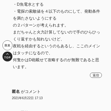
・D魚電水とする
・電探の索敵値を４以下のものにして、発動条件
を満たさないようにする
の２パターンが考えられます。
まだちゃんと火力計算してないので手のひらひっ
くり返すかも知れないけど、
夜戦を経由するというのもあるし、ここのメイン
はタッチになるので、
何隻かはD砲載せて攻略するのが無難であると思
います。
返信
匿名
がコメント
2021年6月22日 17:13