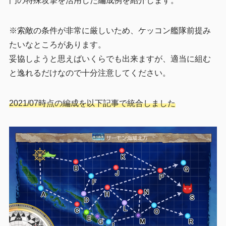
門の特殊攻撃を活用した編成例を紹介します。
※索敵の条件が非常に厳しいため、ケッコン艦隊前提み
たいなところがあります。
妥協しようと思えばいくらでも出来ますが、適当に組む
と逸れるだけなので十分注意してください。
2021/07時点の編成を以下記事で統合しました