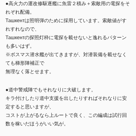
●高火力の運改修駆逐艦に魚雷２積み＋索敵用の電探をそ
れぞれ配備。
Ташкентは照明弾のために採用しています。索敵値がす
れすれなので、
Ташкентの探照灯枠に電探を載せないと逸れるパターン
も多いはず。
※ボスマス潜水艦が出てきますが、対潜装備を載せなく
ても梯形陣補正で
無理なく落とせます。
●道中警戒陣でもそれなりに大破します。
キラ付けしたり道中支援を出したりすればそれなりに安
定すると思いますが、
コストが上がるなら上ルートで良く、この編成は試行回
数を稼いだほうがいい気が。