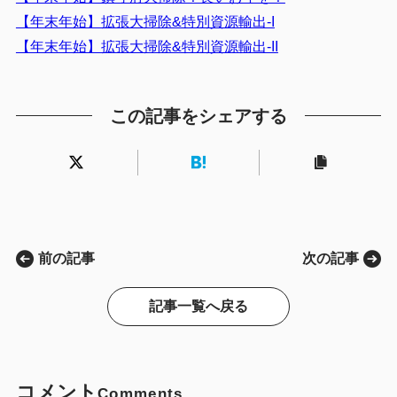
【年末年始】拡張大掃除&特別資源輸出-I
【年末年始】拡張大掃除&特別資源輸出-II
この記事をシェアする
前の記事
次の記事
記事一覧へ戻る
コメント
Comments