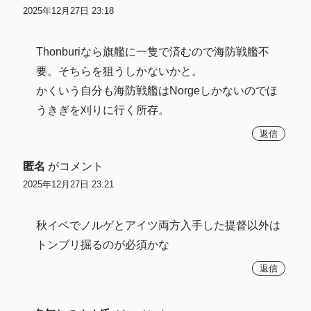
2025年12月27日 23:18
Thonburiなら旗艦に一隻で済むので海防戦艦不
要。そちらを狙うしかないかと。
かくいう自分も海防戦艦はNorgeしかないのでほ
うきぎを刈りに行く所存。
返信
匿名
がコメント
2025年12月27日 23:21
秋イベでノルゲとアイツ両方入手した提督以外は
トンブリ掘るのが必須かな
返信