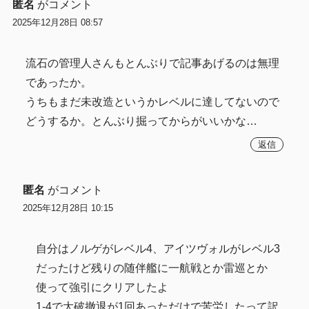
匿名
がコメント
2025年12月28日 08:57
流石の管理人さんもとんぶりで記事あげるのは無理
であったか。
うちもまだ未改造というかレベルに達してないので
どうするか。とんぶり掘ってからがいいかな…
返信
匿名
がコメント
2025年12月28日 10:15
自分はノルゲがレベル4、アイツヴォルがレベル3
だったけど残りの随伴艦に一航戦とか雷巡とか
使って強引にクリアしたよ
1-4で大破撤退が1回あっただけで苦労したって訳