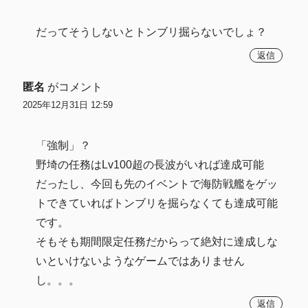
だってそうしないとトンブリ掘らないでしょ？
返信
匿名
がコメント
2025年12月31日 12:59
「強制」？
野埼の任務はLv100超の長波がいれば達成可能
だったし、今回も先のイベントで海防戦艦をゲッ
トできていればトンブリを掘らなくても達成可能
です。
そもそも期間限定任務だからって絶対に達成しな
いといけないようなゲームではありません
し。。。
返信