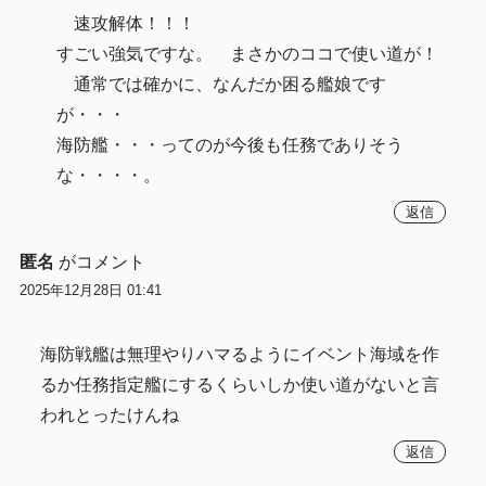
速攻解体！！！
すごい強気ですな。 まさかのココで使い道が！
通常では確かに、なんだか困る艦娘です
が・・・
海防艦・・・ってのが今後も任務でありそう
な・・・・。
返信
匿名
がコメント
2025年12月28日 01:41
海防戦艦は無理やりハマるようにイベント海域を作
るか任務指定艦にするくらいしか使い道がないと言
われとったけんね
返信