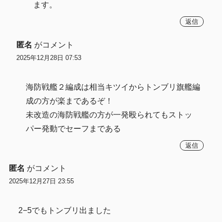
ます。
返信
匿名
がコメント
2025年12月28日 07:53
海防戦艦２編成は相当キツイからトンブリ旗艦編
成の方が楽まであるぞ！
未改造の海防戦艦の方が一発殴られてもストッ
パー発動でセーフまである
返信
匿名
がコメント
2025年12月27日 23:55
2−5でもトンブリ出ました