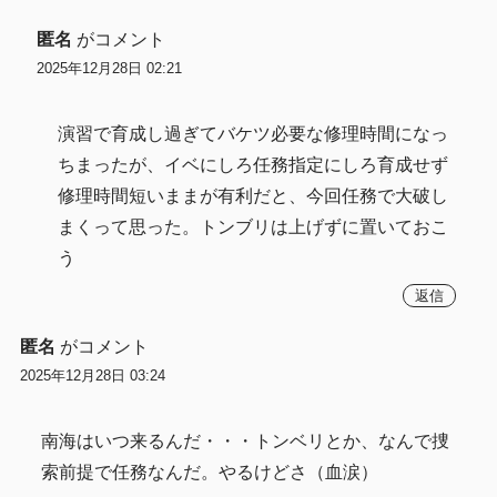
匿名
がコメント
2025年12月28日 02:21
演習で育成し過ぎてバケツ必要な修理時間になっ
ちまったが、イベにしろ任務指定にしろ育成せず
修理時間短いままが有利だと、今回任務で大破し
まくって思った。トンブリは上げずに置いておこ
う
返信
匿名
がコメント
2025年12月28日 03:24
南海はいつ来るんだ・・・トンベリとか、なんで捜
索前提で任務なんだ。やるけどさ（血涙）