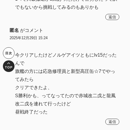
でもないから挑戦してみるのもありかも
返信
匿名
がコメント
2025年12月29日 15:24
今クリアしたけどノルゲアイツともにlv15だった
んで
旗艦の方には応急修理員と新型高圧缶☆7でやっ
てみたら
クリアできたよ、
S勝利かも、ってなってたので赤城改二戊と龍鳳
改二戊を連れて行ったけど
昼戦終了だった
返信