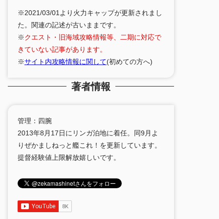
※2021/03/01より火力キャップが更新されまし
た。関連の記述が古いままです。
※
クエスト・旧海域攻略情報等、二期に対応で
きていない記事があります。
※
サイト内攻略情報に関して
(初めての方へ)
著者情報
管理：四腕
2013年8月17日にリンガ泊地に着任。同9月よ
りぜかましねっと艦これ！を更新しています。
提督経験値上限解放嬉しいです。