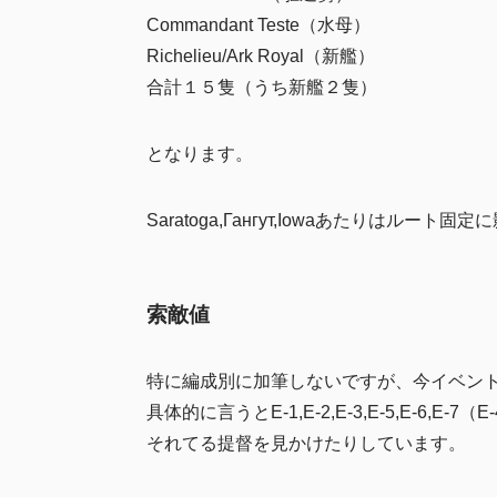
Commandant Teste（水母）
Richelieu/Ark Royal（新艦）
合計１５隻（うち新艦２隻）
となります。
Saratoga,Гангут,Iowaあたりはルート
索敵値
特に編成別に加筆しないですが、今イベン
具体的に言うとE-1,E-2,E-3,E-5,E-6
それてる提督を見かけたりしています。