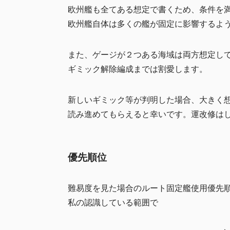
欧州艦も全てある想定で書くため、条件を
欧州艦自体は多くの艦が固定に影響するよ
また、ゲージが２つある海域は両方想定し
ギミック解除編成までは割愛します。
新しいギミック等が判明した場合、大きく
読み進めてもらえると幸いです。運改修は
優先順位
難易度を見た場合のルート固定艦使用優先
私の認識している範囲で