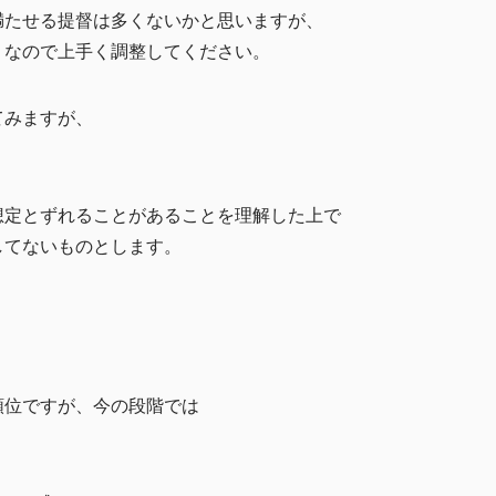
満たせる提督は多くないかと思いますが、
うなので上手く調整してください。
てみますが、
想定とずれることがあることを理解した上で
してないものとします。
順位ですが、今の段階では