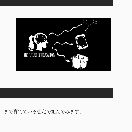
改二まで育てている想定で組んでみます。