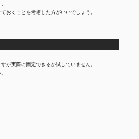
と、
せておくことを考慮した方がいいでしょう。
ますが実際に固定できるか試していません。
い。