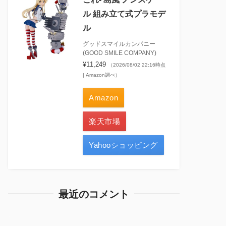
ル 組み立て式プラモデ
ル
グッドスマイルカンパニー
(GOOD SMILE COMPANY)
¥11,249
（2026/08/02 22:16時点
| Amazon調べ）
Amazon
楽天市場
Yahooショッピング
最近のコメント