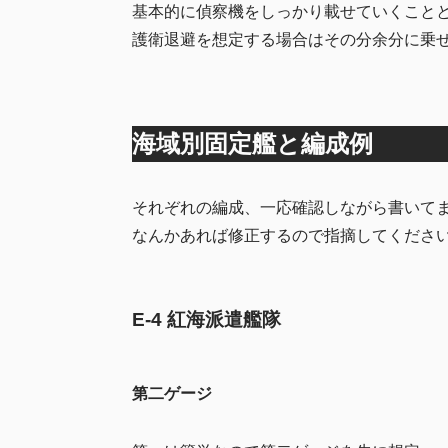
基本的に偵察機をしっかり載せていくこと
護衛退避を想定する場合はその分余分に乗
海域別固定艦と編成例
それぞれの編成、一応確認しながら書いて
なんかあれば修正するので指摘してくださ
E-4 紅海派遣艦隊
第二ゲージ