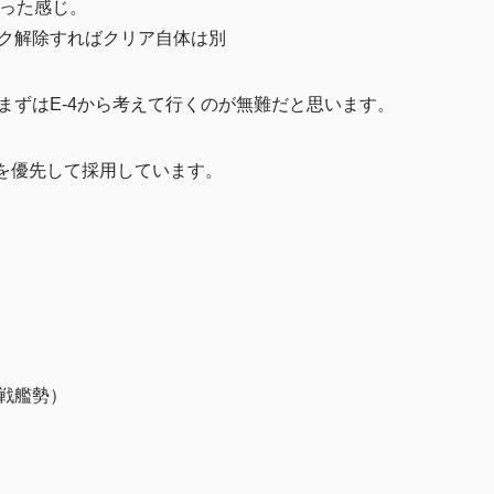
と言った感じ。
ック解除すればクリア自体は別
まずはE-4から考えて行くのが無難だと思います。
速艦を優先して採用しています。
ite（戦艦勢）