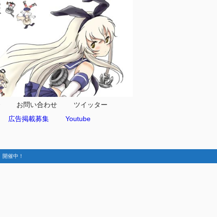
合
お問い合わせ
ツイッター
広告掲載募集
Youtube
動-】開催中！