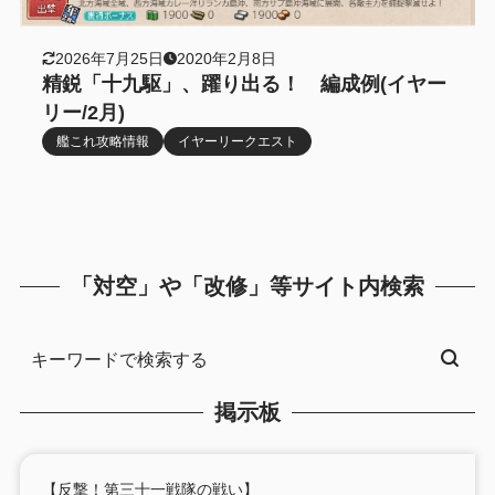
2026年7月25日
2020年2月8日
精鋭「十九駆」、躍り出る！ 編成例(イヤー
リー/2月)
艦これ攻略情報
イヤーリークエスト
「対空」や「改修」等サイト内検索
掲示板
【反撃！第三十一戦隊の戦い】