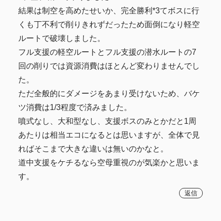
結果は制空を高めたせいか、完全勝利*3てボスに行
くも丁不利で削りきれずだったため面倒になり軽空
ルートで破壊しました。
フル支援の軽空ルートとフル支援の潜水ルートの7
回の削りでは資源消費はほとんど変わりませんでし
た。
ただ全般的にダメージをあまり受けないため、バケ
ツ消費は1/3程度で済みました。
噴式なし、大和型なし、支援ボスのみとかだと1周
あたりは相当エコになるとは思いますが、全体で見
ればそこまで大きな違いは無いのかなと。
道中支援をケチるなら空母重視のが気楽かと思いま
す。
返信