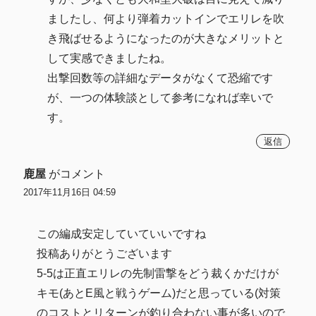
ましたし、何より弾着カットインでエリレを吹
き飛ばせるようになったのが大きなメリットと
して実感できましたね。
出撃回数等の詳細なデータがなくて恐縮です
が、一つの体験談として参考になれば幸いで
す。
返信
鹿屋
がコメント
2017年11月16日 04:59
この編成安定していていいですね
投稿ありがとうございます
5-5は正直エリレの先制雷撃をどう裁くかだけが
キモ(あとE風と戦うゲーム)だと思っている(対策
のコストとリターンが釣り合わない事が多いので