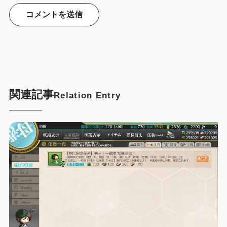
関連記事
Relation Entry