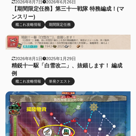
2026年8月7日
2026年6月26日
【期間限定任務】第三十一戦隊 特務編成！(マ
ンスリー)
艦これ攻略情報
期間限定任務
2026年8月1日
2025年1月29日
精鋭十一駆「白雪改二」、抜錨します！ 編成
例
艦これ攻略情報
単発クエスト