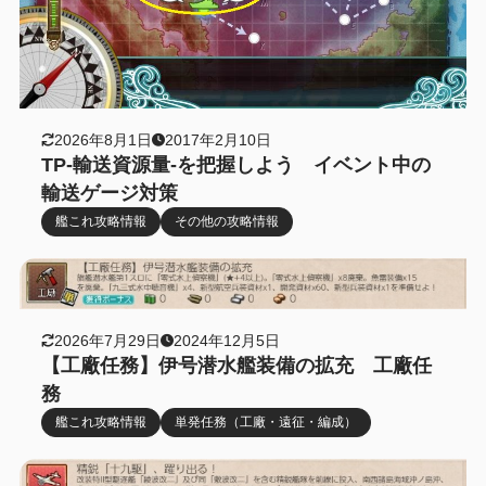
2026年8月1日
2017年2月10日
TP-輸送資源量-を把握しよう イベント中の
輸送ゲージ対策
艦これ攻略情報
その他の攻略情報
2026年7月29日
2024年12月5日
【工廠任務】伊号潜水艦装備の拡充 工廠任
務
艦これ攻略情報
単発任務（工廠・遠征・編成）