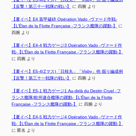
【反撃！第三十一戦隊の戦い】
に
四腕
より
【夏イベ】E4 装甲破砕 Opération Vado -ヴァード作戦-
【L’Élan de la Flotte Française -フランス艦隊の躍動-】
に
四腕
より
【夏イベ】E4-4 戦力ゲージ3 Opération Vado -ヴァード作
戦-【L’Élan de la Flotte Française -フランス艦隊の躍動-】
に
四腕
より
【夏イベ】E5-4(Zマス)「日枝丸」「Visby」他 掘り編成例
【反撃！第三十一戦隊の戦い】
に
四腕
より
【夏イベ】E5-1 戦力ゲージ1 Au-delà du Destin Cruel -フ
ランス艦隊/欧州連合艦隊の躍動-【L’Élan de la Flotte
Française -フランス艦隊の躍動-】
に
四腕
より
【夏イベ】E4-5 戦力ゲージ4 Opération Vado -ヴァード作
戦-【L’Élan de la Flotte Française -フランス艦隊の躍動-】
に
匿名
より