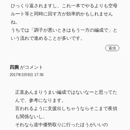
ひっくり返されますし、これ一本でやるよりも空母
ルート等と同時に回す方が効率的かもしれません
ね。
うちでは「調子が悪いときはもう一方の編成で」と
いう流れで進めることが多いです。
返信
四腕
がコメント
2017年3月9日 17:36
正直あんまりうまい編成ではないなーと思ってた
んで、参考になります。
言われるように支援出しちゃうならそこまで夜偵
も関係ないし、
それなら道中優勢取りに行ったほうがいいの