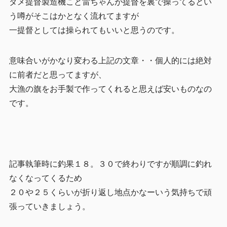
ダメ提督製造機こと雷ちゃんが提督を裏で操ってるとい
う噂がそこはかとなく流れてますが
一提督としては操られてもいいと思うのです。
意味合いがかなり変わる上記の文章・・個人的には絶対
に前者だと思ってますが、
大漁の旗をお手製で作ってくれると思えば安いものなの
です。
記事執筆時に釣果１８。３０で終わりですが順調に釣れ
なくなってくるため
２０や２５くらいが折り返し地点かなーいう気持ちで頑
張っていきましょう。