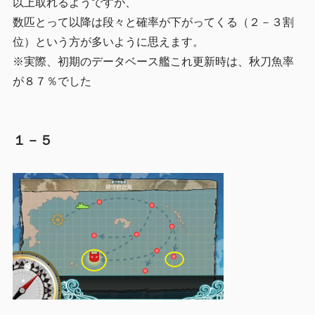
以上取れるようですが、
数匹とって以降は段々と確率が下がってくる（２－３割
位）という方が多いように思えます。
※実際、初期のデータベース艦これ更新時は、秋刀魚率
が８７％でした
１－５