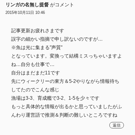
リンガの名無し提督
がコメント
2015年10月11日 10:46
記事更新お疲れさまです
誤字の細かい指摘で申し訳ないのですが…
※魚は光に集まる”声質”
となっています。変換って結構ミスっちゃいますよ
ね…自分も仕事で…
自分はまだまだ11です
先にウィークリーの東方＆5-2やりながら情報待ち
してたのでこんな感じ
漁場は3-3、育成艦で3-2、1-5を少々です
もっと具体的な情報が出るかと思っていましたがふ
んわり運営語で推測＆判断の難しいところですね
返信