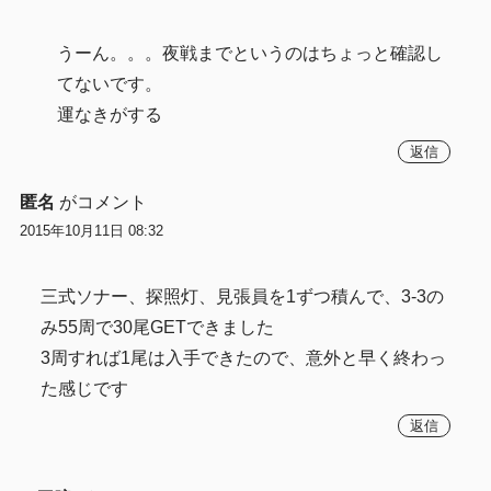
うーん。。。夜戦までというのはちょっと確認し
てないです。
運なきがする
返信
匿名
がコメント
2015年10月11日 08:32
三式ソナー、探照灯、見張員を1ずつ積んで、3-3の
み55周で30尾GETできました
3周すれば1尾は入手できたので、意外と早く終わっ
た感じです
返信