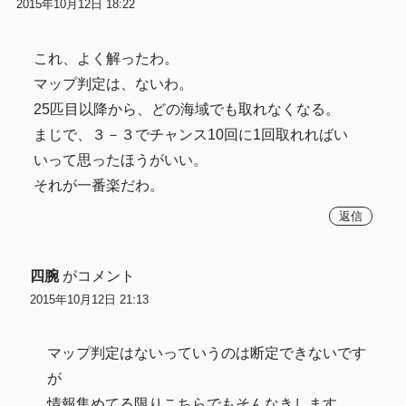
2015年10月12日 18:22
これ、よく解ったわ。
マップ判定は、ないわ。
25匹目以降から、どの海域でも取れなくなる。
まじで、３－３でチャンス10回に1回取れればい
いって思ったほうがいい。
それが一番楽だわ。
返信
四腕
がコメント
2015年10月12日 21:13
マップ判定はないっていうのは断定できないです
が
情報集めてる限りこちらでもそんなきします