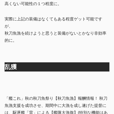
高くない可能性の１つ程度に。
実際に上記の装備はなくてもある程度ゲット可能です
が、
秋刀魚漁を続けようと思うと装備がないとかなり非効率
的に。
乱獲
「艦これ」秋の秋刀魚祭り【秋刀魚漁】報酬情報！ 秋刀
魚漁支援を成功させ、期間中に大漁を成し遂げた提督に
は、駆逐艦「雷」による【艦隊大漁旗】(特別な機能はあ