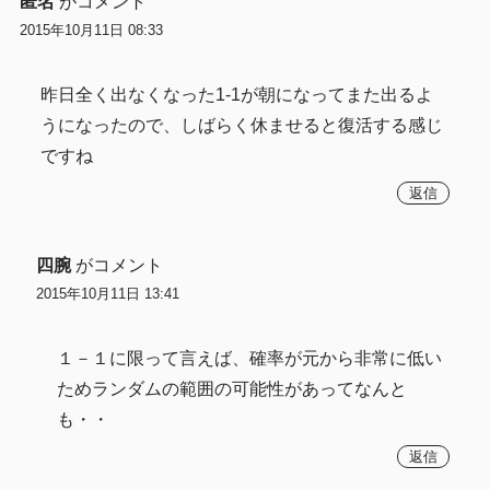
匿名
がコメント
2015年10月11日 08:33
昨日全く出なくなった1-1が朝になってまた出るよ
うになったので、しばらく休ませると復活する感じ
ですね
返信
四腕
がコメント
2015年10月11日 13:41
１－１に限って言えば、確率が元から非常に低い
ためランダムの範囲の可能性があってなんと
も・・
返信