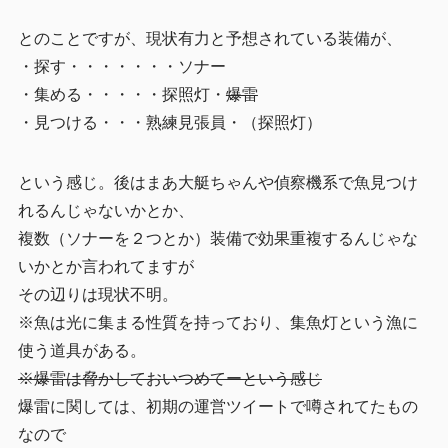
とのことですが、現状有力と予想されている装備が、
・探す・・・・・・・ソナー
・集める・・・・・探照灯・
爆雷
・見つける・・・熟練見張員・（探照灯）
という感じ。後はまあ大艇ちゃんや偵察機系で魚見つけ
れるんじゃないかとか、
複数（ソナーを２つとか）装備で効果重複するんじゃな
いかとか言われてますが
その辺りは現状不明。
※魚は光に集まる性質を持っており、集魚灯という漁に
使う道具がある。
※爆雷は脅かしておいつめてーという感じ
爆雷に関しては、初期の運営ツイートで噂されてたもの
なので