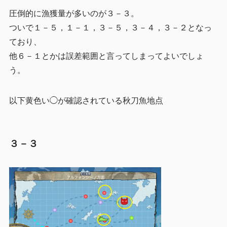
圧倒的に漁獲量が多いのが３－３。
ついで１－５，１－１，３－５，３－４，３－２となっ
ており、
他６－１とかは誤差範囲と言ってしまってよいでしょ
う。
以下黄色い◯が確認されている秋刀魚地点
３－３