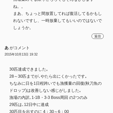
ね。。
まあ、ちょっと間放置してれば復活してるかもし
れないですし、一時放棄してもいいのではないで
しょうか。
返信
あ
がコメント
2015年10月13日 19:32
30匹達成できました｡
28～30匹までが､やたら出にくかったです｡
ちなみに日を1日程跨いでも漁獲量の回復(秋刀魚の
ドロップ)は改善しない感じがしました｡
漁場の内訳､1-1B・3-3 Boss周回 の2つのみ
29匹は､12日中に達成
30匹目を出すのに 4：30～6：00