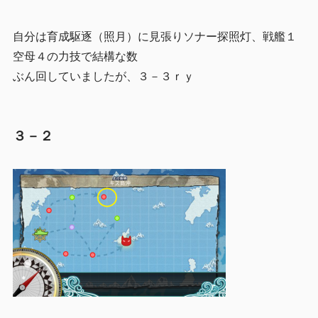
自分は育成駆逐（照月）に見張りソナー探照灯、戦艦１
空母４の力技で結構な数
ぶん回していましたが、３－３ｒｙ
３－２