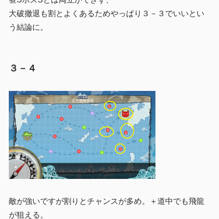
大破撤退も割とよくあるためやっぱり３－３でいいとい
う結論に。
３－４
敵が強いですが割りとチャンスが多め。＋道中でも飛龍
が狙える。