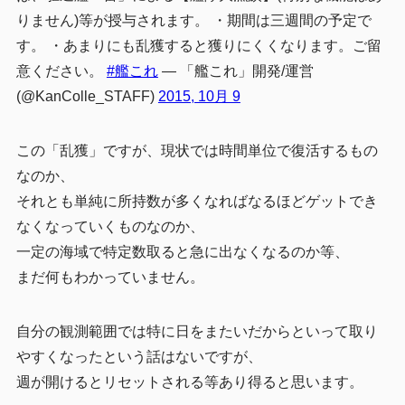
りません)等が授与されます。 ・期間は三週間の予定で
す。 ・あまりにも乱獲すると獲りにくくなります。ご留
意ください。
#艦これ
— 「艦これ」開発/運営
(@KanColle_STAFF)
2015, 10月 9
この「乱獲」ですが、現状では時間単位で復活するもの
なのか、
それとも単純に所持数が多くなればなるほどゲットでき
なくなっていくものなのか、
一定の海域で特定数取ると急に出なくなるのか等、
まだ何もわかっていません。
自分の観測範囲では特に日をまたいだからといって取り
やすくなったという話はないですが、
週が開けるとリセットされる等あり得ると思います。