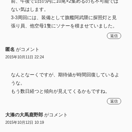
前、午後で1日の内に10尾×2集めるのも不可能では
ない気はします。
3-3周回には、装備として旗艦阿武隈に探照灯と見
張り員、他空母1隻にソナーを積ませていました。
返信
匿名
がコメント
2015年10月11日 22:24
なんとなーくですが、期待値が時間回復しているよ
うな。
もう数日経つと傾向が見えてくるかもですね。
返信
大湊の大馬鹿野郎
がコメント
2015年10月12日 10:19