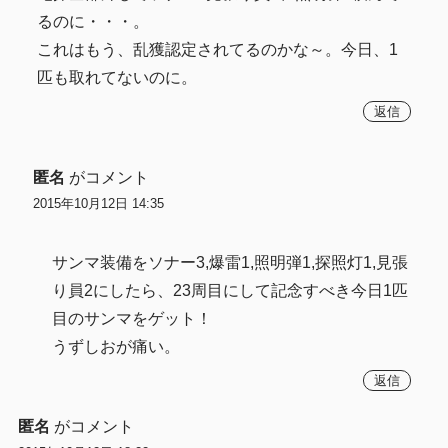
るのに・・・。
これはもう、乱獲認定されてるのかな～。今日、1
匹も取れてないのに。
返信
匿名
がコメント
2015年10月12日 14:35
サンマ装備をソナー3,爆雷1,照明弾1,探照灯1,見張
り員2にしたら、23周目にして記念すべき今日1匹
目のサンマをゲット！
うずしおが痛い。
返信
匿名
がコメント