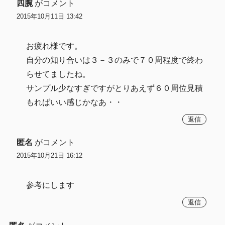
四腕
がコメント
2015年10月11日 13:42
お疲れ様です。
自分の知り合いは３－３のみで７０周程度で終わ
らせてましたね。
サンプル少なすぎですがとりあえず６０周位見積
もればいい感じかなあ・・
返信
匿名
がコメント
2015年10月21日 16:12
参考にします
返信