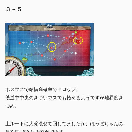
３－５
ボスマスで結構高確率でドロップ。
後道中中央のきついマスでも拾えるようですが難易度き
つめ。
上ルートに大淀混ぜて回してましたが、ほっぽちゃんの
昼SボスSとは両立ができず、