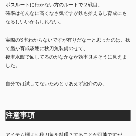
ボスルートに行かない方のルートで２戦目。
確率はそんなに高くなさ気ですが鉄も拾えるし育成にも
なるしいいかもしれない。
実際のS率わからないですが有りだなーと思ったのは、捨
て艦か育成駆逐に秋刀魚装備のせて、
後潜水艦で回してるのがなかなか効率良さそうに見えま
した。
自分では試してないためとりあえず紹介のみ。
注意事項
アイテム欄より秋刀魚を料理？することが可能ですが、