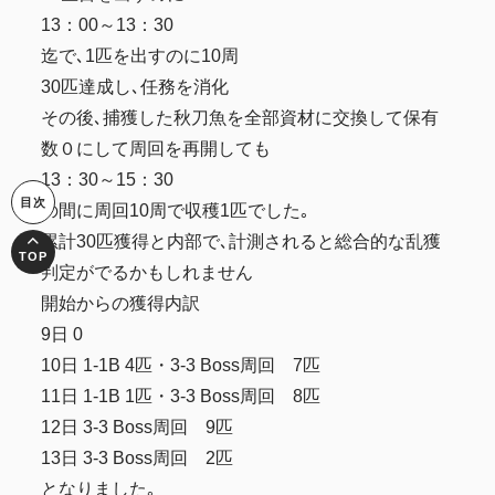
13：00～13：30
迄で､1匹を出すのに10周
30匹達成し､任務を消化
その後､捕獲した秋刀魚を全部資材に交換して保有
数０にして周回を再開しても
13：30～15：30
の間に周回10周で収穫1匹でした｡
累計30匹獲得と内部で､計測されると総合的な乱獲
判定がでるかもしれません
開始からの獲得内訳
9日 0
10日 1-1B 4匹・3-3 Boss周回 7匹
11日 1-1B 1匹・3-3 Boss周回 8匹
12日 3-3 Boss周回 9匹
13日 3-3 Boss周回 2匹
となりました｡