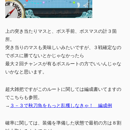
上の突き当たりマスと、ボス手前、ボスマスの計３箇
所。
突き当りのマスも美味しいみたいですが、３戦確定なの
でボスに勝てないとかじゃなかったら
最大２回チャンスが有るボスルートの方でいいんじゃな
いかなと思います。
超大雑把ですがこのルートに関しては編成書いてますの
でこちらも参照。
→
３－３で秋刀魚をもっと乱獲しなきゃ！ 編成例
確率に関しては、装備を準備した状態で最初の方は８割