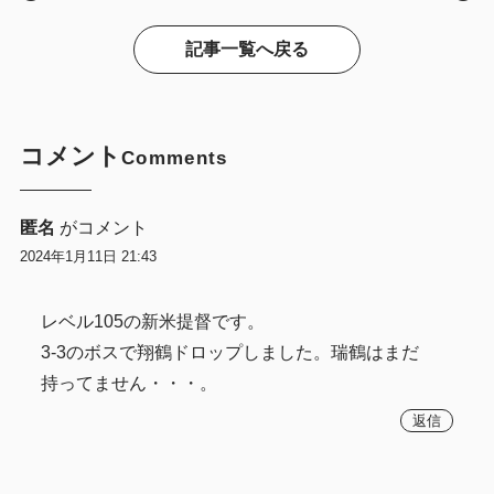
記事一覧へ戻る
コメント
Comments
匿名
がコメント
2024年1月11日 21:43
レベル105の新米提督です。
3-3のボスで翔鶴ドロップしました。瑞鶴はまだ
持ってません・・・。
返信