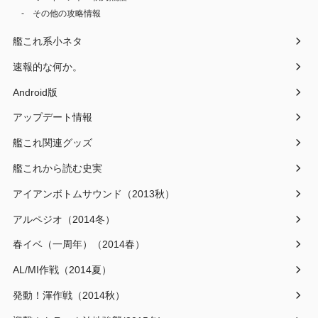
その他の攻略情報
艦これ系小ネタ
速報的な何か。
Android版
アップデート情報
艦これ関連グッズ
艦これから読む史実
アイアンボトムサウンド（2013秋）
アルペジオ（2014冬）
春イベ（一周年）（2014春）
AL/MI作戦（2014夏）
発動！渾作戦（2014秋）