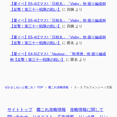
【夏イベ】E5-4(Zマス)「日枝丸」「Visby」他 掘り編成例
【反撃！第三十一戦隊の戦い】
に
四腕
より
【夏イベ】E5-4(Zマス)「日枝丸」「Visby」他 掘り編成例
【反撃！第三十一戦隊の戦い】
に
四腕
より
【夏イベ】E5-4(Zマス)「日枝丸」「Visby」他 掘り編成例
【反撃！第三十一戦隊の戦い】
に
匿名
より
【夏イベ】E4-5(Zマス)「Vautour」「秋津洲」他 掘り編成
例【反撃！第三十一戦隊の戦い】
に
匿名
より
ぜかましねっと艦これ！ TOP
艦これ攻略情報
３－３ アルフォンシーノ方面 攻
サイトトップ
艦これ攻略情報
攻略情報に関して
問い合わせ
リクエスト
広告掲載
リンク集
リン