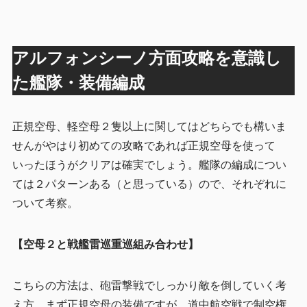
アルフォンシーノ方面攻略を意識し
た艦隊・装備編成
正規空母、軽空母２隻以上に関してはどちらでも構いま
せんがやはり初めての攻略であれば正規空母を使って
いったほうがクリアは確実でしょう。艦隊の編成につい
ては２パターンある（と思っている）ので、それぞれに
ついて考察。
【空母２と戦艦雷巡重巡組み合わせ】
こちらの方法は、砲雷撃戦でしっかり敵を倒していく考
え方。まず正規空母の装備ですが、
道中航空戦で制空権