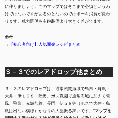
に作りましょう。このマップではそこまで必須というわ
けではないですがあるのとないのではボーキ消費が変わ
ります。威力関係も主砲装備より大きく差がでます。
参考
→
【初心者向け】人気開発レシピまとめ
３－３でのレアドロップ他まとめ
３－３のレアドロップは、通常戦闘海域で島風・舞風・
大井・伊１６８・陸奥。ボス戦闘で通常海域に加えて雪
風、飛龍、赤城加賀、長門、伊５８等（ボスで大井・島
風は出ない模様）かなりの大盤振る舞いです。”
マップを