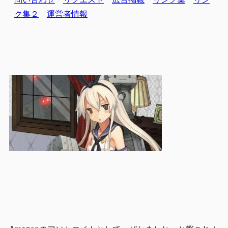
ク集２
運営者情報