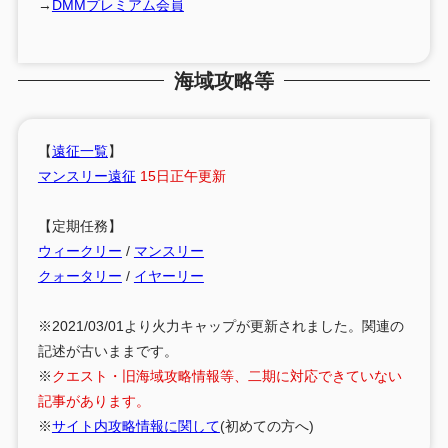
→
DMMプレミアム会員
海域攻略等
【
遠征一覧
】
マンスリー遠征
15日正午更新
【定期任務】
ウィークリー
/
マンスリー
クォータリー
/
イヤーリー
※2021/03/01より火力キャップが更新されました。関連の
記述が古いままです。
※
クエスト・旧海域攻略情報等、二期に対応できていない
記事があります。
※
サイト内攻略情報に関して
(初めての方へ)