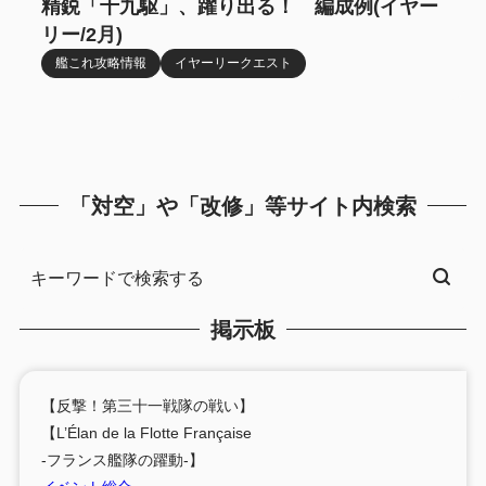
精鋭「十九駆」、躍り出る！ 編成例(イヤー
リー/2月)
艦これ攻略情報
イヤーリークエスト
「対空」や「改修」等サイト内検索
掲示板
【反撃！第三十一戦隊の戦い】
【L’Élan de la Flotte Française
-フランス艦隊の躍動-】