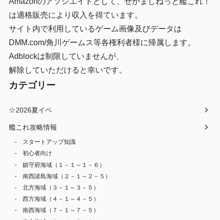
Amazonのアソシエイトとして、ぜかましねっと艦これ！
は適格販売により収入を得ています。
サイト内で利用しているゲーム画像及びデータは
DMM.com/角川ゲームス等各権利者様に帰属します。
Adblockは制限していませんが、
解除していただけると幸いです。
カテゴリー
☆2026夏イベ
艦これ攻略情報
スタートアップ知識
初心者向け
鎮守府海域（１－１～１－６）
南西諸島海域（２－１～２－５）
北方海域（３－１～３－５）
西方海域（４－１～４－５）
南西海域（７－１～７－５）