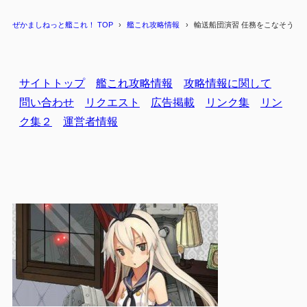
ぜかましねっと艦これ！ TOP
艦これ攻略情報
輸送船団演習 任務をこなそう
サイトトップ
艦これ攻略情報
攻略情報に関して
問い合わせ
リクエスト
広告掲載
リンク集
リン
ク集２
運営者情報