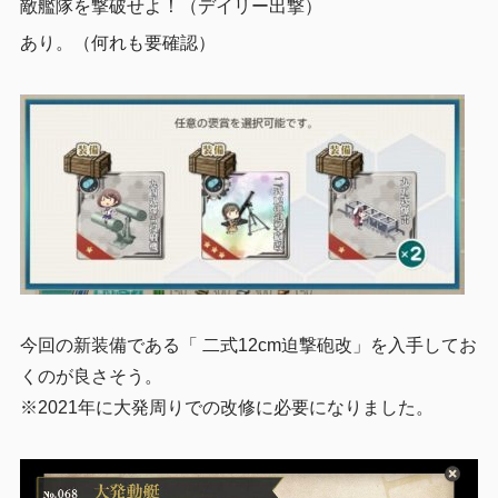
敵艦隊を撃破せよ！（デイリー出撃）
あり。（何れも要確認）
今回の新装備である「 二式12cm迫撃砲改」を入手してお
くのが良さそう。
※2021年に大発周りでの改修に必要になりました。