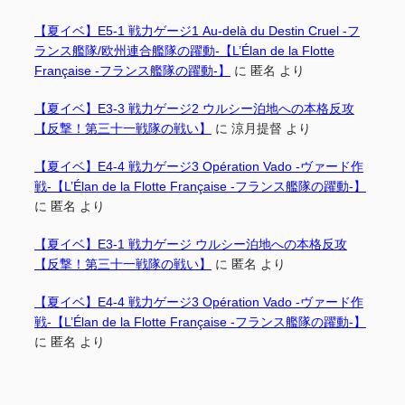
【夏イベ】E5-1 戦力ゲージ1 Au-delà du Destin Cruel -フ
ランス艦隊/欧州連合艦隊の躍動-【L’Élan de la Flotte
Française -フランス艦隊の躍動-】
に
匿名
より
【夏イベ】E3-3 戦力ゲージ2 ウルシー泊地への本格反攻
【反撃！第三十一戦隊の戦い】
に
涼月提督
より
【夏イベ】E4-4 戦力ゲージ3 Opération Vado -ヴァード作
戦-【L’Élan de la Flotte Française -フランス艦隊の躍動-】
に
匿名
より
【夏イベ】E3-1 戦力ゲージ ウルシー泊地への本格反攻
【反撃！第三十一戦隊の戦い】
に
匿名
より
【夏イベ】E4-4 戦力ゲージ3 Opération Vado -ヴァード作
戦-【L’Élan de la Flotte Française -フランス艦隊の躍動-】
に
匿名
より