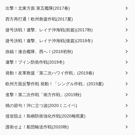
出撃！北東方面 第五艦隊(2017春)
西方再打通！欧州救援作戦(2017夏)
捷号決戦！邀撃、レイテ沖海戦(前篇)(2017秋)
捷号決戦！邀撃、レイテ沖海戦(後篇)(2018冬)
抜錨！連合艦隊、西へ！(2018初秋)
邀撃！ブイン防衛作戦(2019冬)
発動！友軍救援「第二次ハワイ作戦」(2019春)
欧州方面反撃作戦 発動！「シングル作戦」(2019夏)
進撃！第二次作戦「南方作戦」(2019秋)
桃の節句！沖に立つ波(2020ミニイベ)
侵攻阻止！島嶼防衛強化作戦(2020梅雨夏)
護衛せよ！船団輸送作戦(2020秋)