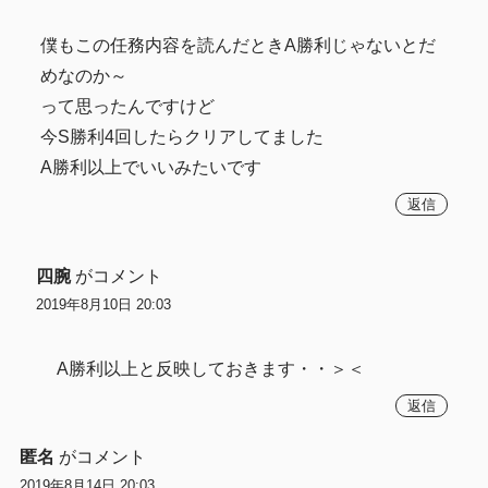
僕もこの任務内容を読んだときA勝利じゃないとだ
めなのか～
って思ったんですけど
今S勝利4回したらクリアしてました
A勝利以上でいいみたいです
返信
四腕
がコメント
2019年8月10日 20:03
A勝利以上と反映しておきます・・＞＜
返信
匿名
がコメント
2019年8月14日 20:03