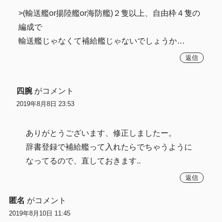
>(輸送艦or揚陸艦or海防艦)２隻以上、自由枠４隻の
編成で
輸送艦じゃなくて補給艦じゃないでしょうか…
返信
四腕
がコメント
2019年8月8日 23:53
ありがとうございます、修正しましたー。
辞書登録で補給艦って入れたらでちゃうように
なってるので、直しておきます..
返信
匿名
がコメント
2019年8月10日 11:45