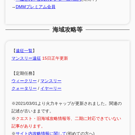
→
DMMプレミアム会員
海域攻略等
【
遠征一覧
】
マンスリー遠征
15日正午更新
【定期任務】
ウィークリー
/
マンスリー
クォータリー
/
イヤーリー
※2021/03/01より火力キャップが更新されました。関連の
記述が古いままです。
※
クエスト・旧海域攻略情報等、二期に対応できていない
記事があります。
※
サイト内攻略情報に関して
(初めての方へ)