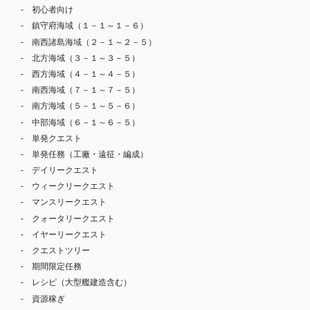
初心者向け
鎮守府海域（１－１～１－６）
南西諸島海域（２－１～２－５）
北方海域（３－１～３－５）
西方海域（４－１～４－５）
南西海域（７－１～７－５）
南方海域（５－１～５－６）
中部海域（６－１～６－５）
単発クエスト
単発任務（工廠・遠征・編成）
デイリークエスト
ウィークリークエスト
マンスリークエスト
クォータリークエスト
イヤーリークエスト
クエストツリー
期間限定任務
レシピ（大型艦建造含む）
資源稼ぎ