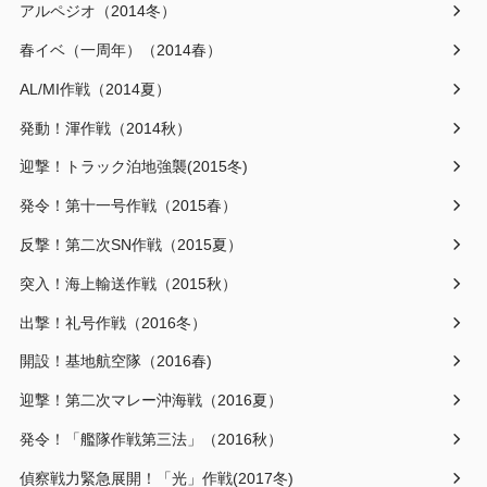
アルペジオ（2014冬）
春イベ（一周年）（2014春）
AL/MI作戦（2014夏）
発動！渾作戦（2014秋）
迎撃！トラック泊地強襲(2015冬)
発令！第十一号作戦（2015春）
反撃！第二次SN作戦（2015夏）
突入！海上輸送作戦（2015秋）
出撃！礼号作戦（2016冬）
開設！基地航空隊（2016春)
迎撃！第二次マレー沖海戦（2016夏）
発令！「艦隊作戦第三法」（2016秋）
偵察戦力緊急展開！「光」作戦(2017冬)