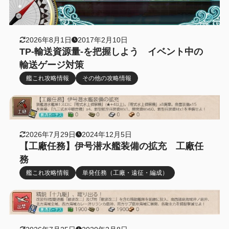
2026年8月1日
2017年2月10日
TP-輸送資源量-を把握しよう イベント中の
輸送ゲージ対策
艦これ攻略情報
その他の攻略情報
2026年7月29日
2024年12月5日
【工廠任務】伊号潜水艦装備の拡充 工廠任
務
艦これ攻略情報
単発任務（工廠・遠征・編成）