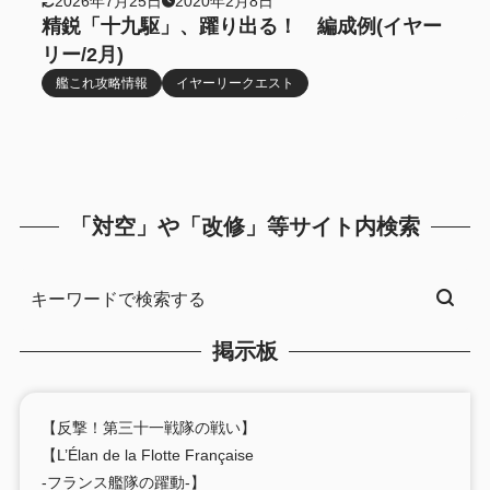
2026年7月25日
2020年2月8日
精鋭「十九駆」、躍り出る！ 編成例(イヤー
リー/2月)
艦これ攻略情報
イヤーリークエスト
「対空」や「改修」等サイト内検索
掲示板
【反撃！第三十一戦隊の戦い】
【L’Élan de la Flotte Française
-フランス艦隊の躍動-】