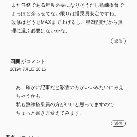
また任務である程度必要になりそうだし熟練提督で
よっぽど余らせてない限りは搭乗員安定ですね。
改修はどうせMAXまで上げるし、星2程度だから無
理に選ぶ必要はないかな。
返信
四腕
がコメント
2019年7月1日 20:16
あ、確かに記事だと彩雲の方がいいみたいにみえ
ちゃうかも。
私も熟練搭乗員の方がいいと思ってますので、
ちょっと書き方変えてみます。
返信