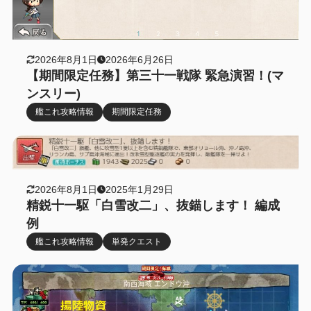
2026年8月1日
2026年6月26日
【期間限定任務】第三十一戦隊 緊急演習！(マ
ンスリー)
艦これ攻略情報
期間限定任務
2026年8月1日
2025年1月29日
精鋭十一駆「白雪改二」、抜錨します！ 編成
例
艦これ攻略情報
単発クエスト