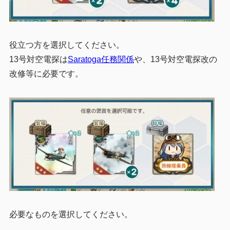
役立つ方を選択してください。
13号対空電探は
Saratoga任務関係
や、13号対空電探改の
改修等に必要です。
必要なものを選択してください。