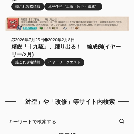
艦これ攻略情報
単発任務（工廠・遠征・編成）
2026年7月25日
2020年2月8日
精鋭「十九駆」、躍り出る！ 編成例(イヤー
リー/2月)
艦これ攻略情報
イヤーリークエスト
「対空」や「改修」等サイト内検索