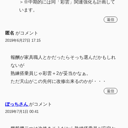
＞※中期的には同「彩雲」関連強化も計画して
います。
返信
匿名
がコメント
2019年6月27日 17:15
報酬が家具職人とかだったらそっち選んだかもしれ
ないが
熟練搭乗員じゃ彩雲＋2が妥当かなぁ。
ただ天山がこの先何に改修出来るのかが・・・
返信
ぽっちさん
がコメント
2019年7月1日 00:41