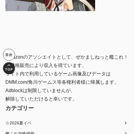
Amazonのアソシエイトとして、ぜかましねっと艦これ！
は適格販売により収入を得ています。
サイト内で利用しているゲーム画像及びデータは
DMM.com/角川ゲームス等各権利者様に帰属します。
Adblockは制限していませんが、
解除していただけると幸いです。
カテゴリー
☆2026夏イベ
艦これ攻略情報