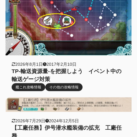
2026年8月1日
2017年2月10日
TP-輸送資源量-を把握しよう イベント中の
輸送ゲージ対策
艦これ攻略情報
その他の攻略情報
2026年7月29日
2024年12月5日
【工廠任務】伊号潜水艦装備の拡充 工廠任
務