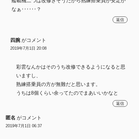
艦載機二つは改修きそうだから熟練搭乗員が安定か
なぁ･･････？
返信
四腕
がコメント
2019年7月1日 20:08
彩雲なんかはそのうち改修できるようになると思
いますし、
熟練搭乗員の方が無難だと思います。
うちは8個くらい余ってたのでまあいいかなと
返信
匿名
がコメント
2019年7月1日 06:37