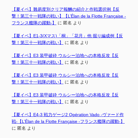
【夏イベ】難易度別クリア報酬の紹介と作戦選択例【反
撃！第三十一戦隊の戦い】【L’Élan de la Flotte Française -
フランス艦隊の躍動-】
に
匿名
より
【夏イベ】E1-3(Xマス)「桐」「花月」他 掘り編成例【反
撃！第三十一戦隊の戦い】
に
匿名
より
【夏イベ】E3 装甲破砕 ウルシー泊地への本格反攻【反
撃！第三十一戦隊の戦い】
に
匿名
より
【夏イベ】E3 装甲破砕 ウルシー泊地への本格反攻【反
撃！第三十一戦隊の戦い】
に
匿名
より
【夏イベ】E3 装甲破砕 ウルシー泊地への本格反攻【反
撃！第三十一戦隊の戦い】
に
匿名
より
【夏イベ】E4-3 戦力ゲージ2 Opération Vado -ヴァード作
戦-【L’Élan de la Flotte Française -フランス艦隊の躍動-】
に
匿名
より