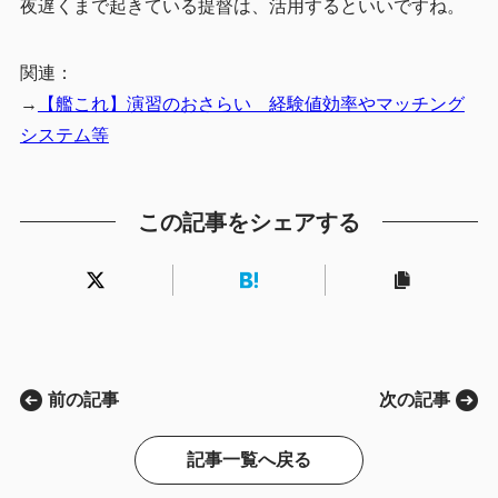
夜遅くまで起きている提督は、活用するといいですね。
関連：
→
【艦これ】演習のおさらい 経験値効率やマッチング
システム等
この記事をシェアする
前の記事
次の記事
記事一覧へ戻る