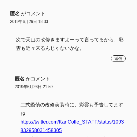
匿名
がコメント
2019年6月26日 18:33
次で天山の改修きますよーって言ってるから、彩
雲も近々来るんじゃないかな。
返信
匿名
がコメント
2019年6月26日 21:59
二式艦偵の改修実装時に、彩雲も予告してます
ね
https://twitter.com/KanColle_STAFF/status/1093
832958031458305