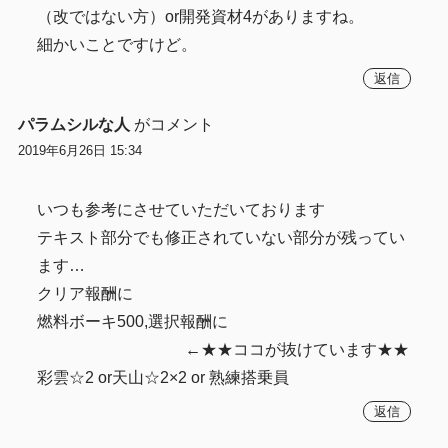
（改ではない方）or開発資材4がありますね。
細かいことですけど。
返信
パラムシルな人
がコメント
2019年6月26日 15:34
いつも参考にさせていただいております
テキスト部分でも修正されていない部分が残ってい
ます…
クリア報酬に
燃料ボーキ500,選択報酬に
←★★ココが抜けています★★
彩雲☆2 or天山☆2×2 or 熟練搭乗員
返信