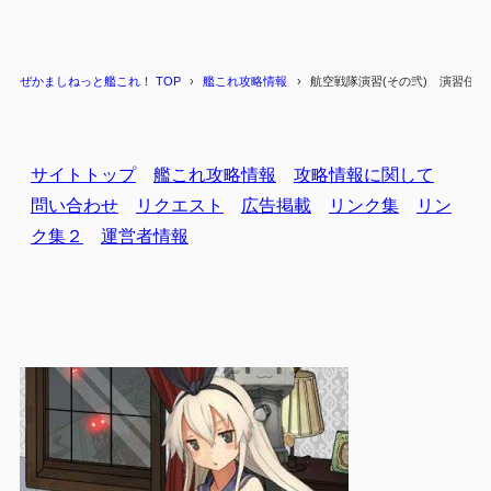
ぜかましねっと艦これ！ TOP
艦これ攻略情報
航空戦隊演習(その弐) 演習任務
サイトトップ
艦これ攻略情報
攻略情報に関して
問い合わせ
リクエスト
広告掲載
リンク集
リン
ク集２
運営者情報