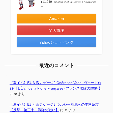
¥11,249
（2026/08/02 22:16時点 | Amazon調
べ）
Amazon
楽天市場
Yahooショッピング
最近のコメント
【夏イベ】E4-3 戦力ゲージ2 Opération Vado -ヴァード作
戦-【L’Élan de la Flotte Française -フランス艦隊の躍動-】
に
st
より
【夏イベ】E3-4 戦力ゲージ3 ウルシー泊地への本格反攻
【反撃！第三十一戦隊の戦い】
に
st
より