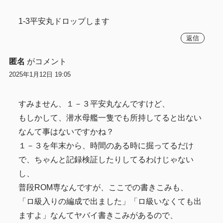
1-3平安丸ドロップします
返信
匿名
がコメント
2025年1月12日 19:05
すみません、１－３平安丸なんですけど、
もしかして、潜水母艦一隻でも所持してると出ない
なんて事はないですかね？
１－３を年末から、時間のある時に掘ってるだけ
で、ちゃんと記録検証したりしてるわけじゃない
し、
普段ROM専なんですが、ここでの書きこみも、
「ロ級入りの編成で出ました」「ロ級いなくても出
ますよ」なんてヤバイ書きこみがあるので、