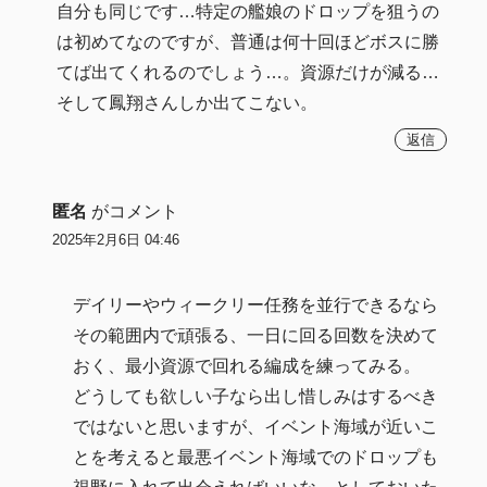
自分も同じです…特定の艦娘のドロップを狙うの
は初めてなのですが、普通は何十回ほどボスに勝
てば出てくれるのでしょう…。資源だけが減る…
そして鳳翔さんしか出てこない。
返信
匿名
がコメント
2025年2月6日 04:46
デイリーやウィークリー任務を並行できるなら
その範囲内で頑張る、一日に回る回数を決めて
おく、最小資源で回れる編成を練ってみる。
どうしても欲しい子なら出し惜しみはするべき
ではないと思いますが、イベント海域が近いこ
とを考えると最悪イベント海域でのドロップも