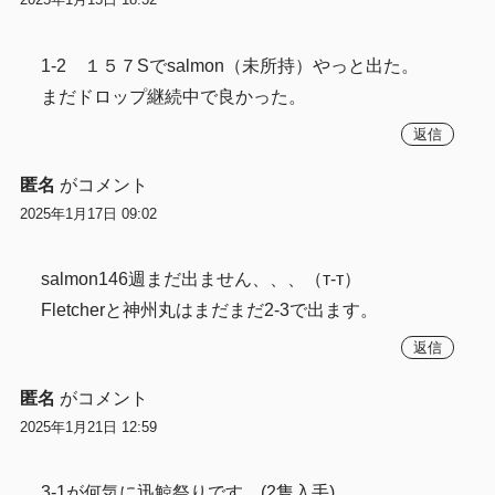
1-2 １５７Sでsalmon（未所持）やっと出た。
まだドロップ継続中で良かった。
返信
匿名
がコメント
2025年1月17日 09:02
salmon146週まだ出ません、、、（т-т）
Fletcherと神州丸はまだまだ2-3で出ます。
返信
匿名
がコメント
2025年1月21日 12:59
3-1が何気に迅鯨祭りです。(2隻入手)