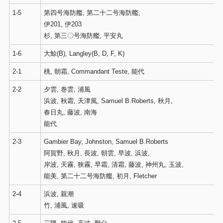
1-5
第四号海防艦, 第二十二号海防艦,
伊201, 伊203
杉, 第三〇号海防艦, 平安丸
1-6
大鯨(B), Langley(B, D, F, K)
2-1
桃, 朝霜, Commandant Teste, 能代
2-2
夕雲, 巻雲, 浦風
浜波, 秋霜, 天津風, Samuel B.Roberts, 秋月,
春日丸, 藤波, 南海
能代
2-3
Gambier Bay, Johnston, Samuel B.Roberts
阿賀野, 秋月, 長波, 朝雲, 早波, 浜波,
岸波, 天霧, 狭霧, 早霜, 清霜, 藤波, 神州丸, 玉波,
能美, 第二十二号海防艦, 初月, Fletcher
2-4
浜波, 親潮
竹, 浦風, 速吸