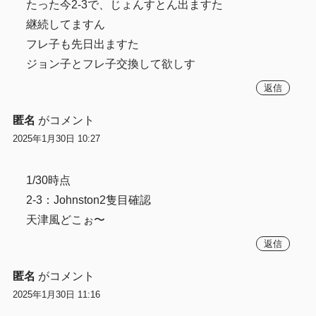
たった今2-3で、じょんすとん出ますた
継続してますん
フレ子も先日出ますた
ジョン子とフレ子交換して欲しす
返信
匿名
がコメント
2025年1月30日 10:27
1/30時点
2-3：Johnston2隻目確認
天津風どこぉ〜
返信
匿名
がコメント
2025年1月30日 11:16