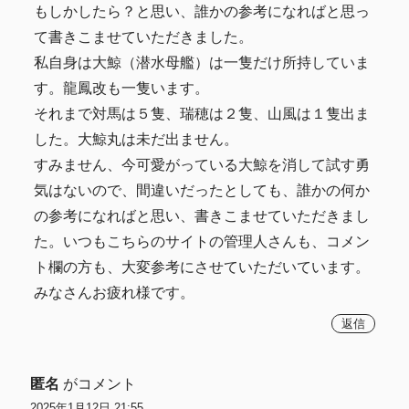
もしかしたら？と思い、誰かの参考になればと思っ
て書きこませていただきました。
私自身は大鯨（潜水母艦）は一隻だけ所持していま
す。龍鳳改も一隻います。
それまで対馬は５隻、瑞穂は２隻、山風は１隻出ま
した。大鯨丸は未だ出ません。
すみません、今可愛がっている大鯨を消して試す勇
気はないので、間違いだったとしても、誰かの何か
の参考になればと思い、書きこませていただきまし
た。いつもこちらのサイトの管理人さんも、コメン
ト欄の方も、大変参考にさせていただいています。
みなさんお疲れ様です。
返信
匿名
がコメント
2025年1月12日 21:55