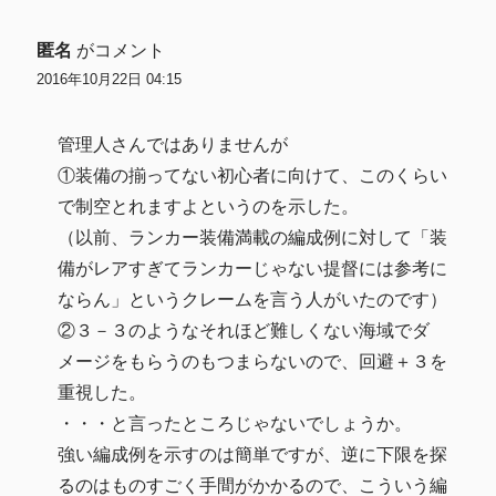
匿名
がコメント
2016年10月22日 04:15
管理人さんではありませんが
①装備の揃ってない初心者に向けて、このくらい
で制空とれますよというのを示した。
（以前、ランカー装備満載の編成例に対して「装
備がレアすぎてランカーじゃない提督には参考に
ならん」というクレームを言う人がいたのです）
②３－３のようなそれほど難しくない海域でダ
メージをもらうのもつまらないので、回避＋３を
重視した。
・・・と言ったところじゃないでしょうか。
強い編成例を示すのは簡単ですが、逆に下限を探
るのはものすごく手間がかかるので、こういう編