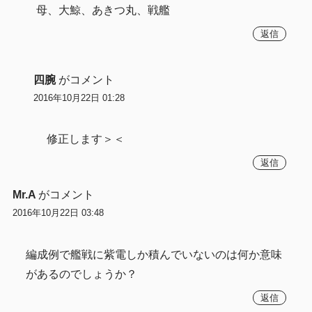
母、大鯨、あきつ丸、戦艦
返信
四腕
がコメント
2016年10月22日 01:28
修正します＞＜
返信
Mr.A
がコメント
2016年10月22日 03:48
編成例で艦戦に紫電しか積んでいないのは何か意味
があるのでしょうか？
返信