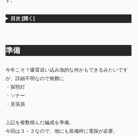
す。
目次
[開く]
準備
今年こそ？爆雷追い込み漁的な何かもできるみたいです
が、詳細不明なので無難に
・探照灯
・ソナー
・見張員
上記を複数積んだ編成を準備。
今回は３－３なので、他にも装備枠に電探が必要。