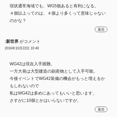
現状通常海域でも、WG5個あると有利になる。
４個以上ってのは、４個より多くって意味じゃない
のかな？
返信
:新世界
がコメント
2016年10月22日 10:40
WG42は現在入手困難。
一方大発は大型建造の副産物として入手可能。
今後イベントでWG42装備の機会がもっと増えるか
もしれないので
私はWG42は多めにあってもいいと思います。
さすがに10個とかはいらないですが。
返信