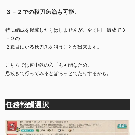
３－２での秋刀魚漁も可能。
特に編成を掲載したりはしませんが、全く同一編成で３
－２の
２戦目にいる秋刀魚を狙うことが出来ます。
こちらでは道中鉄の入手も可能なため、
息抜きで行ってみるとぽろっとでたりするかも。
任務報酬選択