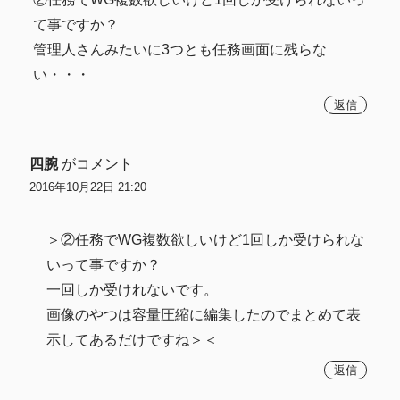
て事ですか？
管理人さんみたいに3つとも任務画面に残らな
い・・・
返信
四腕
がコメント
2016年10月22日 21:20
＞②任務でWG複数欲しいけど1回しか受けられな
いって事ですか？
一回しか受けれないです。
画像のやつは容量圧縮に編集したのでまとめて表
示してあるだけですね＞＜
返信