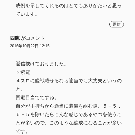
成例を示してくれるのはとてもありがたいと思っ
ています。
返信
四腕
がコメント
2016年10月22日 12:15
返信抜けておりました。
＞紫電
４スロに艦戦載せるなら適当でも大丈夫というの
と、
回避目当てですね。
自分が手持ちから適当に装備を組む際、５－５，
６－５を除いたらこんな感じであるやつを使うこ
とが多いので、このような編成になることが多い
です。