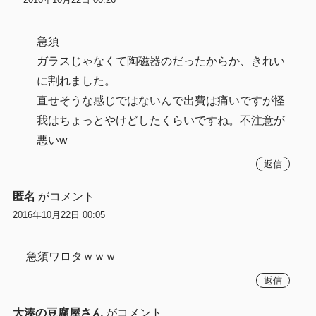
急須
ガラスじゃなくて陶磁器のだったからか、きれい
に割れました。
直せそうな感じではないんで出費は痛いですが怪
我はちょっとやけどしたくらいですね。不注意が
悪いw
返信
匿名
がコメント
2016年10月22日 00:05
急須ワロタｗｗｗ
返信
大湊の豆腐屋さん
がコメント