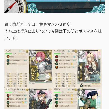
狙う箇所としては、黄色マスの３箇所。
うち上は行き止まりなので今回は下の◯とボスマスを狙
います。