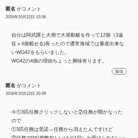
匿名
がコメント
2016年10月22日 13:06
自分は阿武隈と大潮で大発動艇を作って12個（3遠
征ｘ4個載せる)有ったので通常海域では量産出来な
いWG42をもらいました。
WG42の4個の理由ちょっと興味有ります。
返信
匿名
がコメント
2016年10月22日 20:09
今①3匹任務クリックしないと②任務が開かなった
ので
①3匹任務は受諾→任務から消えたんですけど
②任務でWG複数欲しいけど1回しか受けられないっ