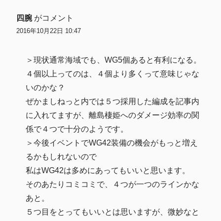
四腕
がコメント
2016年10月22日 10:47
＞現状通常海域でも、WG5個あると有利になる。
４個以上ってのは、４個より多くって意味じゃな
いのかな？
ぜかましねっと内では５つ採用した編成を記事内
に入れてますが、離島棲姫へのダメージ効率の関
係で４つで十分のようです。
＞今後イベントでWG42装備の機会がもっと増え
るかもしれないので
私はWG42は多めにあってもいいと思います。
そのあたりコミコミで、４つが一つのラインかな
あと。
５つ目をとってもいいとは思いますが、微妙なと