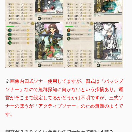
※
画像内四式ソナー使用してますが、四式は「パッシブ
ソナー」なので魚群探知に向かないという指摘あり。運
営がそこまで設定してるかどうかは不明ですが、三式ソ
ナーのほうが「アクティブソナー」のため無難のようで
す。
制空が２３０くらい必要なので合わせて艦戦４積み。