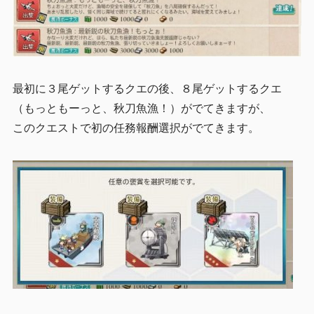
最初に３尾ゲットするクエの後、８尾ゲットするクエ
（もっともーっと、秋刀魚漁！）がでてきますが、
このクエストで初の任務報酬選択がでてきます。