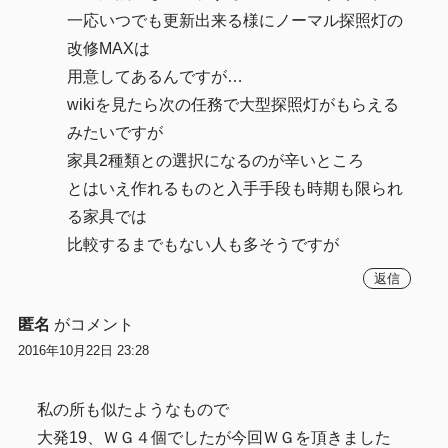
一応いつでも更新出来る様にノーマル探照灯の
改修MAXは
用意してあるんですが…
wikiを見たら次の任務で大型探照灯がもらえる
みたいですが
家具2種類との選択になるのが辛いところ
とはいえ作れるものと入手手段も時期も限られ
る家具では
比較するまでもない人も多そうですが
返信
匿名
がコメント
2016年10月22日 23:28
私の所も似たようなもので
大発19、ＷＧ４個でしたが今回ＷＧを頂きました