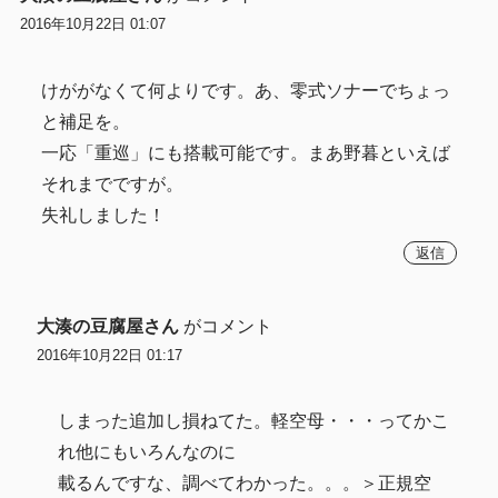
2016年10月22日 01:07
けががなくて何よりです。あ、零式ソナーでちょっ
と補足を。
一応「重巡」にも搭載可能です。まあ野暮といえば
それまでですが。
失礼しました！
返信
大湊の豆腐屋さん
がコメント
2016年10月22日 01:17
しまった追加し損ねてた。軽空母・・・ってかこ
れ他にもいろんなのに
載るんですな、調べてわかった。。。＞正規空