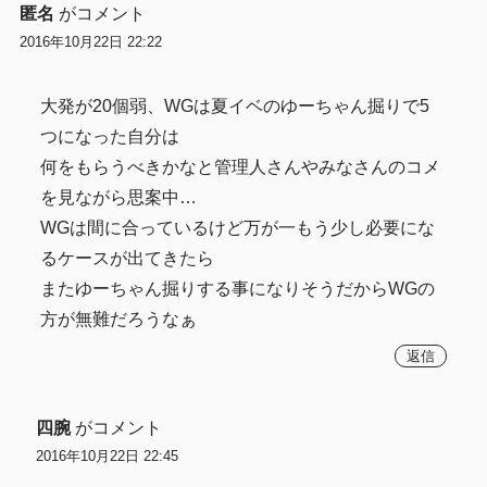
匿名
がコメント
2016年10月22日 22:22
大発が20個弱、WGは夏イベのゆーちゃん掘りで5
つになった自分は
何をもらうべきかなと管理人さんやみなさんのコメ
を見ながら思案中…
WGは間に合っているけど万が一もう少し必要にな
るケースが出てきたら
またゆーちゃん掘りする事になりそうだからWGの
方が無難だろうなぁ
返信
四腕
がコメント
2016年10月22日 22:45