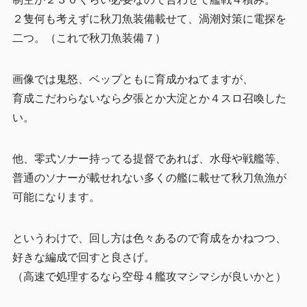
２隻何も考えずに秋刀魚装備載せて、渦潮対策に電探を
二つ。（これで秋刀魚装備７）
画像では鬼怒、ベップともに育成かねてますが、
育成こだわらないなら夕張とか大淀とか４スロ召喚した
い。
他、零式ソナー持ってる提督であれば、水母や戦艦等、
普通のソナーが載せれない多くの艦に載せて秋刀魚漁が
可能になります。
というわけで、回し方は色々あるので育成をかねつつ、
好きな編成で回すと良さげ。
（高速で処理するなら空母４艦攻マシマシが良いかと）