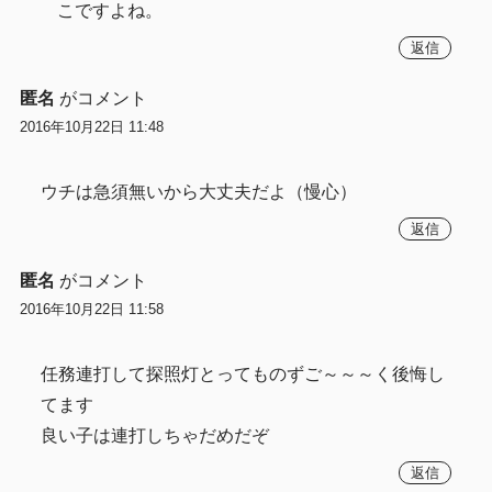
こですよね。
返信
匿名
がコメント
2016年10月22日 11:48
ウチは急須無いから大丈夫だよ（慢心）
返信
匿名
がコメント
2016年10月22日 11:58
任務連打して探照灯とってものずご～～～く後悔し
てます
良い子は連打しちゃだめだぞ
返信