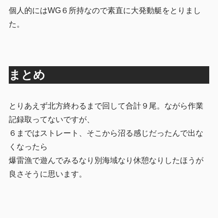
個人的にはWG６所持なので素直に大発動艇をとりまし
た。
まとめ
とりあえず北方終わるまで回して合計９尾。ながら作業
記録取ってないですが、
６まではストレート、そこから沼る感じだったんで出な
くなったら
爆雷漁で遊んでみるなり別海域なり休憩なりしたほうが
良さそうに思います。