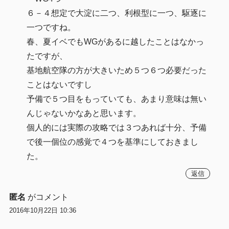
６－４想定で大淀に二つ、利根型に一つ、駆逐に
一つですね。
春、夏イベでもWGがあるに越したことはなかっ
たですが、
基地航空隊の方が大きいため５つ６つ必要だった
ことはないですし
予備で５つ目をもっていても、あまり意味は無い
んじゃないかなあと思います。
個人的には実際の攻略では３つあれば十分、予備
で後一個位の感覚で４つを基準にしておきまし
た。
返信
匿名
がコメント
2016年10月22日 10:36