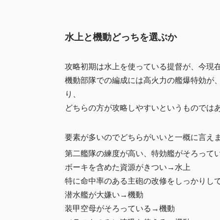
水上と機動どっちを選ぶか
攻略初期は水上を使っている提督が、今現
機動部隊での編成には高火力の艦爆特効が、
り、
どちらの方が攻略しやすいというものでは
要素が多いのでどちらがいいと一概に言え
第二艦隊の練度が高い、特効艦がそろって
ボーキを含めた資源がきつい→水上
特に命中率のある主砲の改修をしっかりし
潜水艦が大嫌い→機動
装甲空母がそろっている→機動