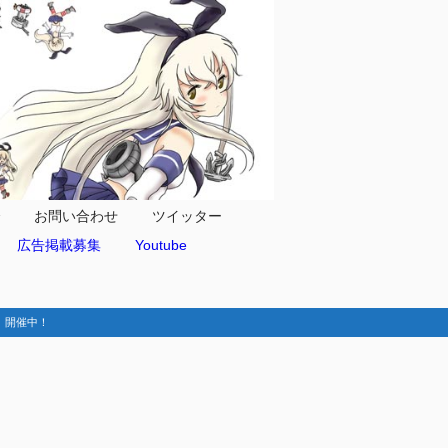
合
お問い合わせ
ツイッター
広告掲載募集
Youtube
動-】開催中！