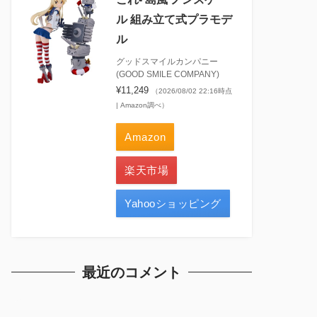
ル 組み立て式プラモデ
ル
グッドスマイルカンパニー
(GOOD SMILE COMPANY)
¥11,249
（2026/08/02 22:16時点
| Amazon調べ）
Amazon
楽天市場
Yahooショッピング
最近のコメント