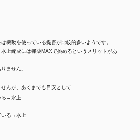
在は機動を使っている提督が比較的多いようです。
水上編成には弾薬MAXで挑めるというメリットがあ
ありません。
ませんが、あくまでも目安として
いる→水上
ている→水上