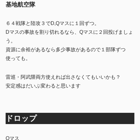
基地航空隊
６４戦隊と陸攻３でD,Qマスに１回ずつ。
Dマスの事故を割り切れるなら、Qマスに２回投げましょ
う。
資源に余裕があるなら多少事故があるので１部隊ずつ
使っても。
雷巡・阿武隈両方使えれば出さなくてもいいかも？
安定感はだいぶ変わると思います
ドロップ
Qマス