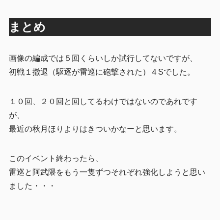
まとめ
画像の編成では５回くらいしか試行してないですが、
初戦１撤退（駆逐が雷巡に砲撃された）４Sでした。
１０回、２０回と回してるわけではないのであれです
が、
最近の秋月ほりよりはきついかなーと思います。
このイベント終わったら、
雷巡と阿武隈をもう一隻ずつそれぞれ強化しようと思い
ました・・・