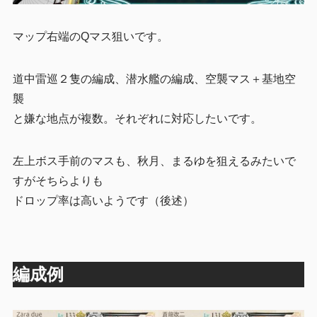
マップ右端のQマス狙いです。
道中雷巡２隻の編成、潜水艦の編成、空襲マス＋基地空
襲
と嫌な地点が複数。それぞれに対応したいです。
左上ボス手前のマスも、秋月、まるゆを狙えるみたいで
すがそちらよりも
ドロップ率は高いようです（後述）
編成例