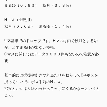
まるゆ（０．９％） 秋月（３．３％）
Hマス（比較用）
秋月（０．６％） まるゆ（１．４％）
甲S基準でのドロップです。Hマスは丙で秋月とまるゆ
が、乙でまるゆが出ない模様。
Qマスに関してはデータ１０００件もないので注意が必
要。
基本的には択捉やあきつ丸当たりをねらってE-4ボスを
掘ってついでにボス手前のHマス、
択捉とかがほり終わったらこっちにくるかなーというと
ころ。