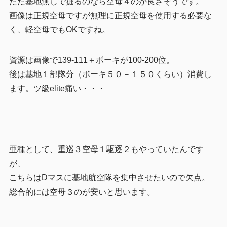
ただ基地無しで掘るのなら空母４のが良さそうです。
画像は正規空母ですが無理に正規空母を使用する必要な
く、軽空母でもOKですね。
資源は画像で139-111＋ボーキが100-200位。
後は基地１部隊分（ボーキ５０－１５０くらい）消費し
ます。ツ級elite痛い・・・
亜種として、重巡３空母１駆逐２もやっていたんです
が、
こちらはDマスに基地航空隊を集中させたいので欠点。
総合的には空母３のが安いと思います。