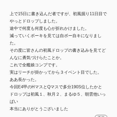
上で15日に書き込んだ者ですが、初風掘り11日目で
やっとドロップしました。
途中で何度も何度も心が折れかけました。
減っていくボーキを見ては自ボー自キになりまし
た。
その度に皆さんの初風ドロップの書き込みを見てど
んなに勇気づけらたことか。
これで全艦娘コンプです。
実はリーチが掛かってから３イベント目でした。
ああ長かった。
今回E4甲のHマスとQマスで多分190S位したかと
ドロップは初風１、秋月２、まるゆ５、朝雲他いっ
ぱい
本当にありがとうございました