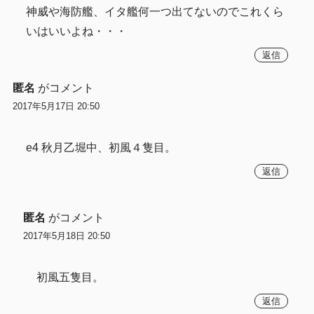
神威や海防艦、イタ艦何一つ出てないのでこれくら
いはいいよね・・・
返信
匿名
がコメント
2017年5月17日 20:50
e4 秋月乙堀中、初風４隻目。
返信
匿名
がコメント
2017年5月18日 20:50
初風五隻目。
返信