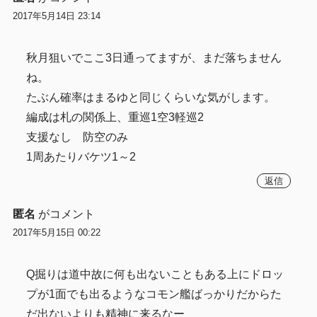
2017年5月14日 23:14
秋月狙いでここ3日通ってますが、まだ落ちません
ね。
たぶん確率はまるゆと同じくらいな気がします。
編成は札の関係上、重巡1空3軽巡2
支援なし 防空のみ
1周あたりバケツ1～2
返信
匿名
がコメント
2017年5月15日 00:22
Q掘りは道中故に何も出ないこともある上にドロッ
プが1面でも出るようなコモン艦ばっかりだからた
だ出ないよりも精神に来るなー