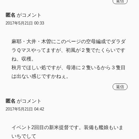
返信
匿名
がコメント
2017年5月21日 00:33
麻耶・大井・木曽にこのページの空母編成でダラダ
ラＱマスやってますが、初風が２隻でたくらいです
ね、収穫。
秋月でほしい処ですが、母港に２隻いるから３隻目
は出ない感じですかねぇ。
返信
匿名
がコメント
2017年5月21日 04:42
イベント2回目の新米提督です。装備も艦娘もいま
いちでして