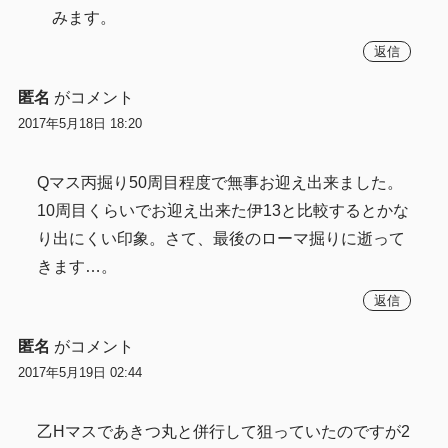
みます。
返信
匿名
がコメント
2017年5月18日 18:20
Qマス丙掘り50周目程度で無事お迎え出来ました。
10周目くらいでお迎え出来た伊13と比較するとかな
り出にくい印象。さて、最後のローマ掘りに逝って
きます…。
返信
匿名
がコメント
2017年5月19日 02:44
乙Hマスであきつ丸と併行して狙っていたのですが2