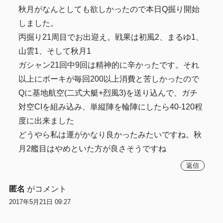
秋月がなんとしても欲しかったので本日Q掘り開始
しました。
丙掘り21周目でお出迎え。戦果は初風2、まるゆ1、
山雲1、そして秋月1
ガシャン21回中9回は精神的に辛かったです。それ
以上にボーキが毎回200以上消費と苦しかったので
Qに基地航空(二式大艇+烈風3)を送り込んで、ガチ
対空CIを組み込み、単縦陣を輪陣にしたら40-120程
度に出来ました
どうやら私は運がかなり良かったみたいですね。秋
月2艦目はやめといた方が良さそうですね
返信
匿名
がコメント
2017年5月21日 09:27