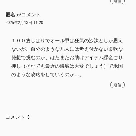
返信
匿名
がコメント
2025年2月13日 11:20
１００隻しばりでオール甲は狂気の沙汰としか思え
ないが、自分のような凡人には考え付かない柔軟な
発想で挑むのか、はたまたお助けアイテム課金ごり
押し（それでも最近の海域は大変でしょう）で米国
のような攻略をしていくのか…。
返信
コメント
※