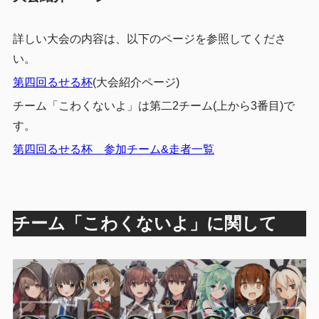
詳しい大会の内容は、以下のページを参照してくださ
い。
第四回るせる杯
(大会紹介ページ)
チーム「こわくないよ」は第二2チーム(上から3番目)で
す。
第四回るせる杯 参加チーム&走者一覧
チーム「こわくないよ」に関して