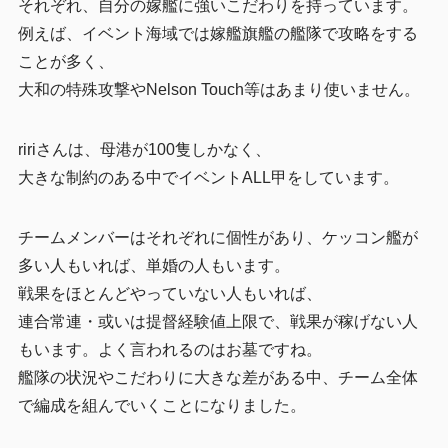
それぞれ、自分の嫁艦に強いこだわりを持っています。
例えば、イベント海域では嫁艦旗艦の艦隊で攻略をする
ことが多く、
大和の特殊攻撃やNelson Touch等はあまり使いません。
ririさんは、母港が100隻しかなく、
大きな制約のある中でイベントALL甲をしています。
チームメンバーはそれぞれに個性があり、ケッコン艦が
多い人もいれば、単婚の人もいます。
戦果をほとんどやっていない人もいれば、
連合常連・或いは提督経験値上限で、戦果が稼げない人
もいます。よく言われるのはお墓ですね。
艦隊の状況やこだわりに大きな差がある中、チーム全体
で編成を組んでいくことになりました。