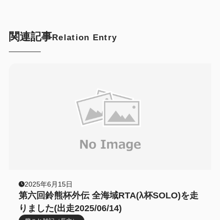
関連記事
Relation Entry
2025年6月15日
第六回鈴熊杯外伝 全海域RTA(λ杯SOLO)を走
りました(出走2025/06/14)