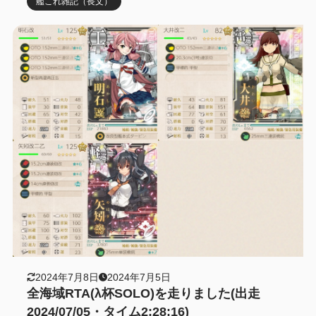
艦これ雑記（長文）
2024年7月8日
2024年7月5日
全海域RTA(λ杯SOLO)を走りました(出走
2024/07/05・タイム2:28:16)