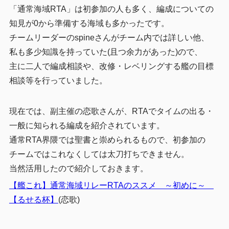
「通常海域RTA」は初参加の人も多く、編成についての
知見が0から準備する海域も多かったです。
チームリーダーのspineさんがチーム内では詳しい他、
私も多少知識を持っていた(且つ余力があった)ので、
主に二人で編成相談や、改修・レベリングする艦の目標
相談等を行っていました。
現在では、副主催の恋歌さんが、RTAでタイムの出る・
一般に知られる編成を紹介されています。
通常RTA界隈では聖書と崇められるもので、初参加の
チームではこれなくしては太刀打ちできません。
当然活用したので紹介しておきます。
【艦これ】通常海域リレーRTAのススメ ～初めに～
【るせる杯】
(恋歌)