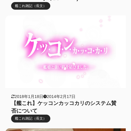
艦これ雑記（長文）
2018年1月18日
2014年2月17日
【艦これ】ケッコンカッコカリのシステム賛
否について
艦これ雑記（長文）