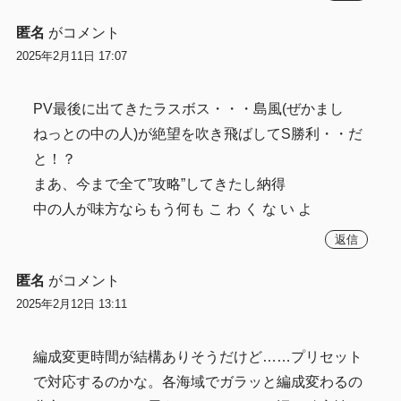
匿名
がコメント
2025年2月11日 17:07
PV最後に出てきたラスボス・・・島風(ぜかまし
ねっとの中の人)が絶望を吹き飛ばしてS勝利・・だ
と！？
まあ、今まで全て”攻略”してきたし納得
中の人が味方ならもう何も こ わ く な い よ
返信
匿名
がコメント
2025年2月12日 13:11
編成変更時間が結構ありそうだけど……プリセット
で対応するのかな。各海域でガラッと編成変わるの