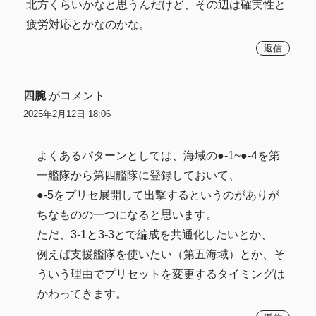
北方くらいかなと思うんだけど、その辺は確実性と
疲労対応とかなのかな。
返信
四腕
がコメント
2025年2月12日 18:06
よくあるパターンとしては、海域の●-1~●-4を第
一艦隊から第四艦隊に登録しておいて、
●-5をプリセ展開して出撃するというのがありが
ちなものの一つになると思います。
ただ、3-1と3-3とで編成を共通化したいとか、
例えば支援艦隊を使いたい（第五海域）とか、そ
ういう理由でプリセットを変更するタイミングは
かわってきます。