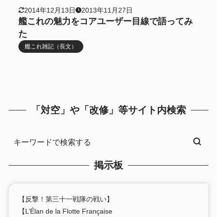
2014年12月13日
2013年11月27日
艦これの魅力をコアユーザー目線で語ってみ
た
艦これ雑記（長文）
「対空」や「改修」等サイト内検索
掲示板
【反撃！第三十一戦隊の戦い】
【L’Élan de la Flotte Française