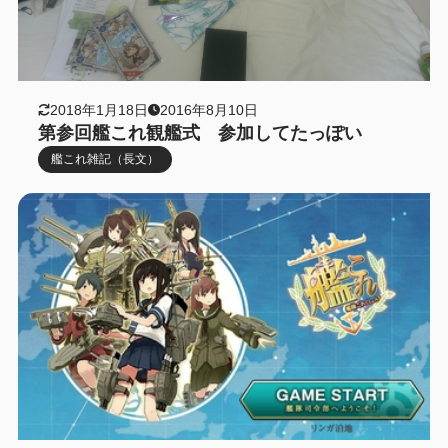
2018年1月18日
2016年8月10日
第参回艦これ観艦式 参加してたっぽい
艦これ雑記（長文）