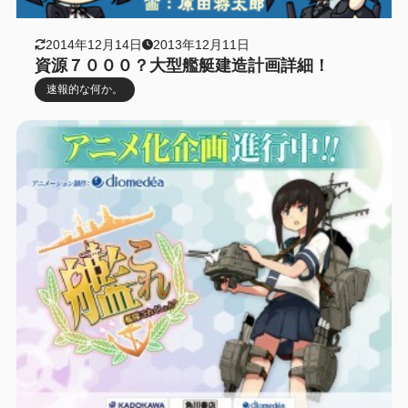
2014年12月14日
2013年12月11日
資源７０００？大型艦艇建造計画詳細！
速報的な何か。