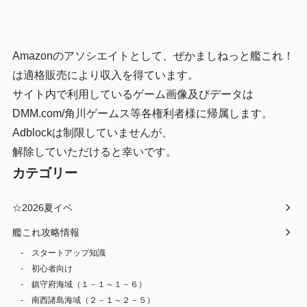
Amazonのアソシエイトとして、ぜかましねっと艦これ！
は適格販売により収入を得ています。
サイト内で利用しているゲーム画像及びデータは
DMM.com/角川ゲームス等各権利者様に帰属します。
Adblockは制限していませんが、
解除していただけると幸いです。
カテゴリー
☆2026夏イベ
艦これ攻略情報
スタートアップ知識
初心者向け
鎮守府海域（１－１～１－６）
南西諸島海域（２－１～２－５）