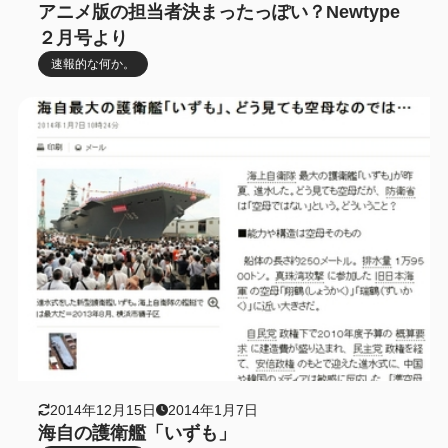
アニメ版の担当者決まったっぽい？Newtype
２月号より
速報的な何か。
2014年12月15日
2014年1月7日
海自の護衛艦「いずも」