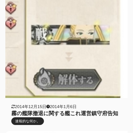
2014年12月15日
2014年1月6日
霧の艦隊撤退に関する艦これ運営鎮守府告知
速報的な何か。