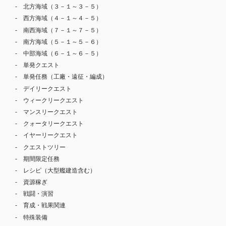
北方海域（３－１～３－５）
西方海域（４－１～４－５）
南西海域（７－１～７－５）
南方海域（５－１～５－６）
中部海域（６－１～６－５）
単発クエスト
単発任務（工廠・遠征・編成）
デイリークエスト
ウィークリークエスト
マンスリークエスト
クォータリークエスト
イヤーリークエスト
クエストツリー
期間限定任務
レシピ（大型艦建造含む）
資源稼ぎ
戦闘・演習
育成・戦果関連
特殊装備