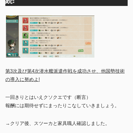
続!
第3次及び第4次潜水艦派遣作戦を成功させ、他国勢技術
の導入に努めよ!
一回きりとはいえクソクエです（断言）
報酬には期待せずにまったりこなしていきましょう。
→クリア後、スツーカと家具職人確認しました。