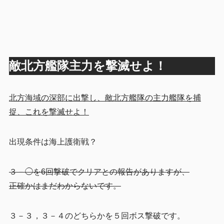
敵北方艦隊主力を撃滅せよ！
北方海域の深部に出撃し、敵北方艦隊の主力艦隊を捕
捉、これを撃滅せよ！
出現条件は海上護衛戦？
３－◯を6回撃破でクリアとの報告がありますが、
正確かはまだわからないです。
３－３，３－４のどちらかを５回ボス撃破です。