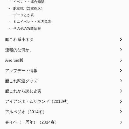
イベント・連合艦隊
航空戦（対空砲火）
データとか表
ミニイベント・秋刀魚漁
その他の攻略情報
艦これ系小ネタ
速報的な何か。
Android版
アップデート情報
艦これ関連グッズ
艦これから読む史実
アイアンボトムサウンド（2013秋）
アルペジオ（2014冬）
春イベ（一周年）（2014春）