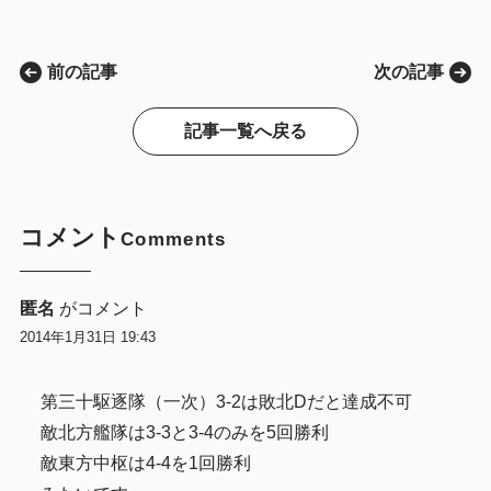
前の記事
次の記事
記事一覧へ戻る
コメント
Comments
匿名
がコメント
2014年1月31日 19:43
第三十駆逐隊（一次）3-2は敗北Dだと達成不可
敵北方艦隊は3-3と3-4のみを5回勝利
敵東方中枢は4-4を1回勝利