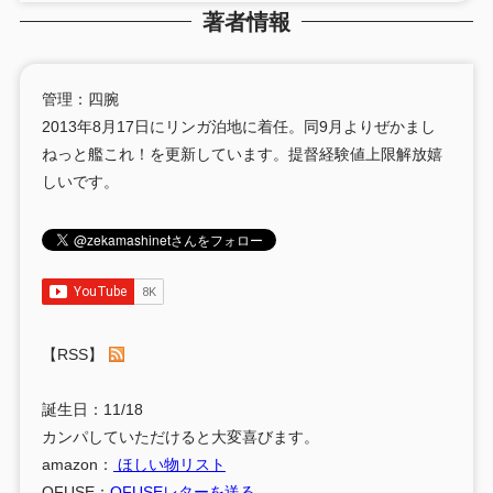
著者情報
管理：四腕
2013年8月17日にリンガ泊地に着任。同9月よりぜかまし
ねっと艦これ！を更新しています。提督経験値上限解放嬉
しいです。
【RSS】
誕生日：11/18
カンパしていただけると大変喜びます。
amazon：
ほしい物リスト
OFUSE：
OFUSEレターを送る