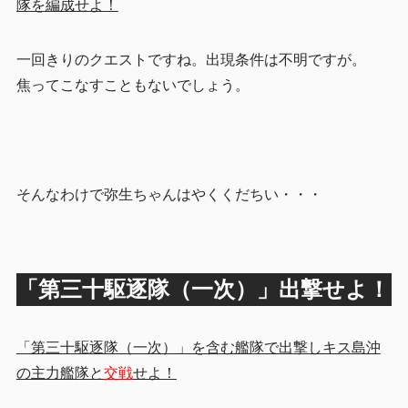
隊を編成せよ！
一回きりのクエストですね。出現条件は不明ですが。
焦ってこなすこともないでしょう。
そんなわけで弥生ちゃんはやくくだちい・・・
「第三十駆逐隊（一次）」出撃せよ！
「第三十駆逐隊（一次）」を含む艦隊で出撃しキス島沖
の主力艦隊と
交戦
せよ！