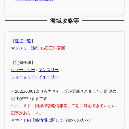
海域攻略等
【
遠征一覧
】
マンスリー遠征
15日正午更新
【定期任務】
ウィークリー
/
マンスリー
クォータリー
/
イヤーリー
※2021/03/01より火力キャップが更新されました。関連の
記述が古いままです。
※
クエスト・旧海域攻略情報等、二期に対応できていない
記事があります。
※
サイト内攻略情報に関して
(初めての方へ)