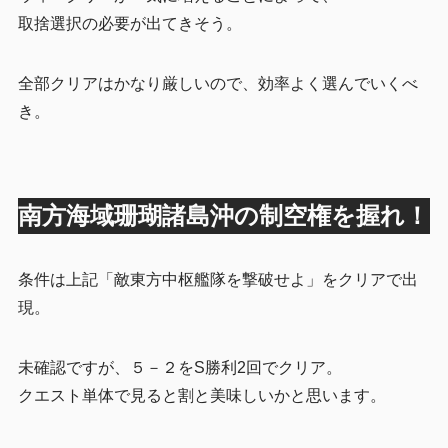
取捨選択の必要が出てきそう。
全部クリアはかなり厳しいので、効率よく選んでいくべ
き。
南方海域珊瑚諸島沖の制空権を握れ！
条件は上記「敵東方中枢艦隊を撃破せよ」をクリアで出
現。
未確認ですが、５－２をS勝利2回でクリア。
クエスト単体で見ると割と美味しいかと思います。