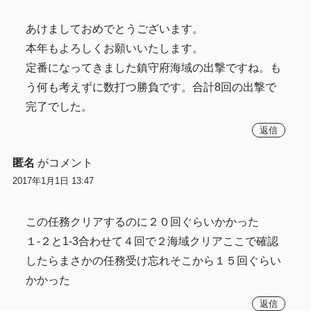
あけましておめでとうございます。
本年もよろしくお願いいたします。
定番になってきました鎮守府海域の出撃ですね。も
う何も考えずに数打つ勝負です。合計8回の出撃で
完了でした。
返信
匿名
がコメント
2017年1月1日 13:47
この任務クリアするのに２０回ぐらいかかった
１-２と1-3合わせて４回で２海域クリアここで確認
したらまさかの任務受け忘れそこから１５回ぐらい
かかった
返信