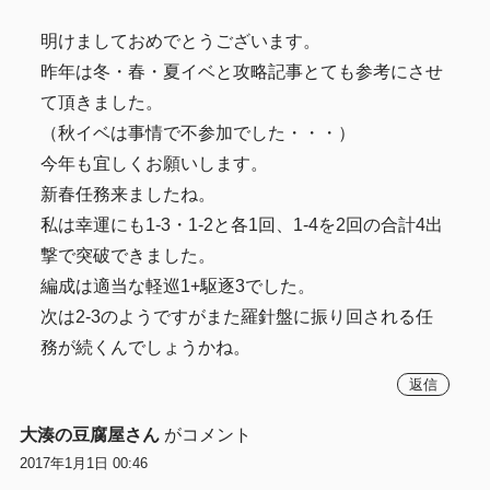
明けましておめでとうございます。
昨年は冬・春・夏イベと攻略記事とても参考にさせ
て頂きました。
（秋イベは事情で不参加でした・・・）
今年も宜しくお願いします。
新春任務来ましたね。
私は幸運にも1-3・1-2と各1回、1-4を2回の合計4出
撃で突破できました。
編成は適当な軽巡1+駆逐3でした。
次は2-3のようですがまた羅針盤に振り回される任
務が続くんでしょうかね。
返信
大湊の豆腐屋さん
がコメント
2017年1月1日 00:46