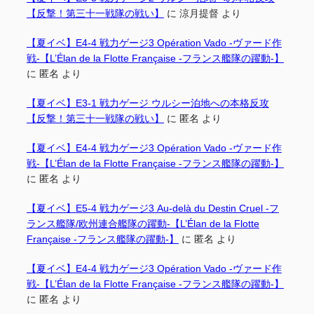
【反撃！第三十一戦隊の戦い】
に
涼月提督
より
【夏イベ】E4-4 戦力ゲージ3 Opération Vado -ヴァード作
戦-【L’Élan de la Flotte Française -フランス艦隊の躍動-】
に
匿名
より
【夏イベ】E3-1 戦力ゲージ ウルシー泊地への本格反攻
【反撃！第三十一戦隊の戦い】
に
匿名
より
【夏イベ】E4-4 戦力ゲージ3 Opération Vado -ヴァード作
戦-【L’Élan de la Flotte Française -フランス艦隊の躍動-】
に
匿名
より
【夏イベ】E5-4 戦力ゲージ3 Au-delà du Destin Cruel -フ
ランス艦隊/欧州連合艦隊の躍動-【L’Élan de la Flotte
Française -フランス艦隊の躍動-】
に
匿名
より
【夏イベ】E4-4 戦力ゲージ3 Opération Vado -ヴァード作
戦-【L’Élan de la Flotte Française -フランス艦隊の躍動-】
に
匿名
より