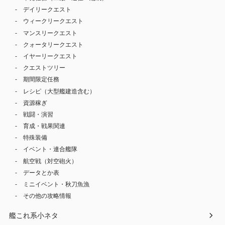
デイリークエスト
ウィークリークエスト
マンスリークエスト
クォータリークエスト
イヤーリークエスト
クエストツリー
期間限定任務
レシピ（大型艦建造含む）
資源稼ぎ
戦闘・演習
育成・戦果関連
特殊装備
イベント・連合艦隊
航空戦（対空砲火）
データとか表
ミニイベント・秋刀魚漁
その他の攻略情報
艦これ系小ネタ