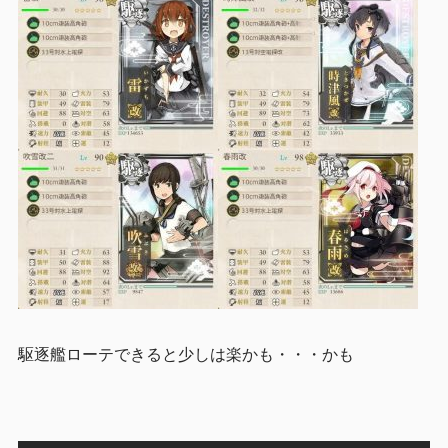
駆逐艦ローテできると少しは楽かも・・・かも