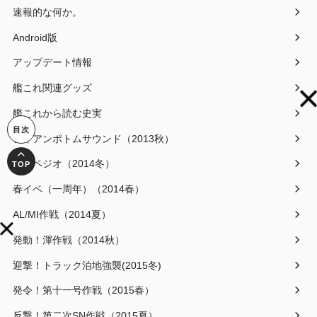
速報的な何か。
Android版
アップデート情報
艦これ関連グッズ
艦これから読む史実
アイアンボトムサウンド（2013秋）
アルペジオ（2014冬）
春イベ（一周年）（2014春）
AL/MI作戦（2014夏）
発動！渾作戦（2014秋）
迎撃！トラック泊地強襲(2015冬)
発令！第十一号作戦（2015春）
反撃！第二次SN作戦（2015夏）