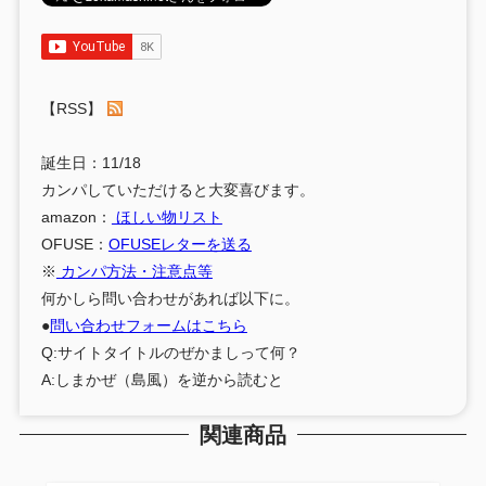
【RSS】
誕生日：11/18
カンパしていただけると大変喜びます。
amazon：
ほしい物リスト
OFUSE：
OFUSEレターを送る
※
カンパ方法・注意点等
何かしら問い合わせがあれば以下に。
●
問い合わせフォームはこちら
Q:サイトタイトルのぜかましって何？
A:しまかぜ（島風）を逆から読むと
関連商品