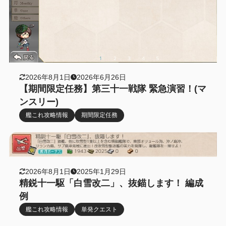
2026年8月1日
2026年6月26日
【期間限定任務】第三十一戦隊 緊急演習！(マ
ンスリー)
艦これ攻略情報
期間限定任務
2026年8月1日
2025年1月29日
精鋭十一駆「白雪改二」、抜錨します！ 編成
例
艦これ攻略情報
単発クエスト