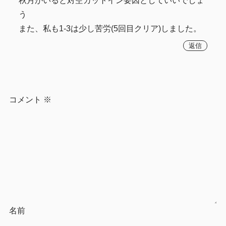
秋月がいると対空カットイン要因としていいでしょ
う
また、私も1-3は少し苦労(5回目クリア)しました。
返信
コメント
※
名前