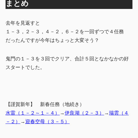
まとめ
去年を見返すと
１－３，２－３，４－２，６－２を一回ずつで４任務
だったんですが今年はちょっと大変そう？
鬼門の１－３を３回でクリア、合計５回となかなかの好
スタートでした。
【謹賀新年】 新春任務（地続き）
水雷（１－２～１－４）
→
伊良湖（２－３）
→
瑞雲（４
－２）
→
迎春空母（３－５）