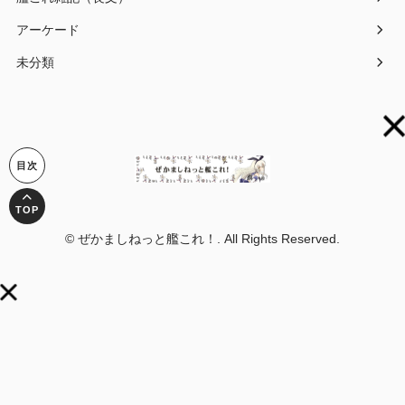
アーケード
未分類
© ぜかましねっと艦これ！. All Rights Reserved.