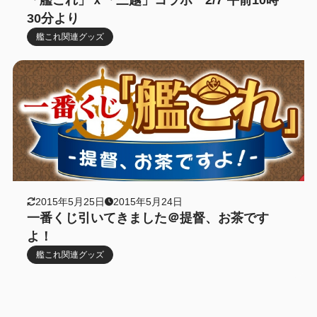
「艦これ」ｘ「三越」コラボ 2/7 午前10時
30分より
艦これ関連グッズ
2015年5月25日
2015年5月24日
一番くじ引いてきました＠提督、お茶です
よ！
艦これ関連グッズ