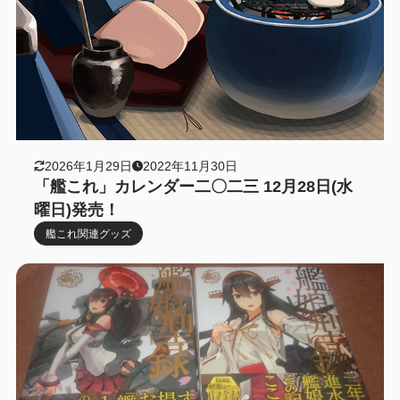
2026年1月29日
2022年11月30日
「艦これ」カレンダー二〇二三 12月28日(水
曜日)発売！
艦これ関連グッズ