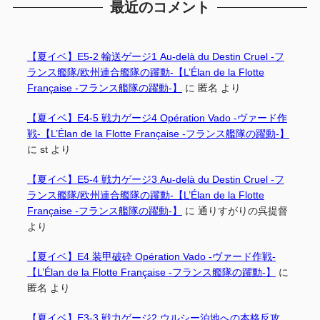
最近のコメント
【夏イベ】E5-2 輸送ゲージ1 Au-delà du Destin Cruel -フ
ランス艦隊/欧州連合艦隊の躍動-【L’Élan de la Flotte
Française -フランス艦隊の躍動-】
に
匿名
より
【夏イベ】E4-5 戦力ゲージ4 Opération Vado -ヴァード作
戦-【L’Élan de la Flotte Française -フランス艦隊の躍動-】
に
st
より
【夏イベ】E5-4 戦力ゲージ3 Au-delà du Destin Cruel -フ
ランス艦隊/欧州連合艦隊の躍動-【L’Élan de la Flotte
Française -フランス艦隊の躍動-】
に
通りすがりの呉提督
より
【夏イベ】E4 装甲破砕 Opération Vado -ヴァード作戦-
【L’Élan de la Flotte Française -フランス艦隊の躍動-】
に
匿名
より
【夏イベ】E3-3 戦力ゲージ2 ウルシー泊地への本格反攻