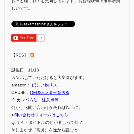
ねっと艦これ！を更新しています。提督経験値上限解放嬉
しいです。
【RSS】
誕生日：11/18
カンパしていただけると大変喜びます。
amazon：
ほしい物リスト
OFUSE：
OFUSEレターを送る
※
カンパ方法・注意点等
何かしら問い合わせがあれば以下に。
●
問い合わせフォームはこちら
Q:サイトタイトルのぜかましって何？
A:しまかぜ（島風）を逆から読むと