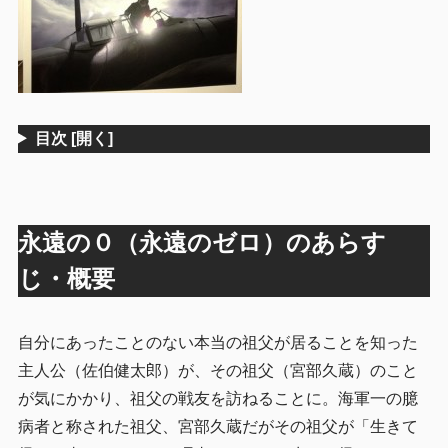
目次
[開く]
永遠の０（永遠のゼロ）のあらす
じ・概要
自分にあったことのない本当の祖父が居ることを知った
主人公（佐伯健太郎）が、その祖父（宮部久蔵）のこと
が気にかかり、祖父の戦友を訪ねることに。海軍一の臆
病者と称された祖父、宮部久蔵だがその祖父が「生きて