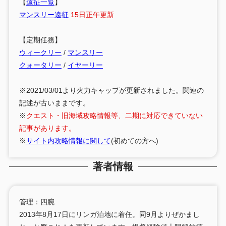
【
遠征一覧
】
マンスリー遠征
15日正午更新
【定期任務】
ウィークリー
/
マンスリー
クォータリー
/
イヤーリー
※2021/03/01より火力キャップが更新されました。関連の
記述が古いままです。
※
クエスト・旧海域攻略情報等、二期に対応できていない
記事があります。
※
サイト内攻略情報に関して
(初めての方へ)
著者情報
管理：四腕
2013年8月17日にリンガ泊地に着任。同9月よりぜかまし