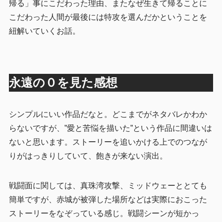
帰る」事にこだわった理由、またなぜ生きて帰ることに
こだわった人間が最後には特攻を選んだかということを
紐解いていくお話。
永遠の０を見た感想
シンプルにいい作品だなと。どこまでがネタバレかわか
らないですが、”愛と苦悩を描いた”という作品に間違いは
ないと思います。ストーリーを追いかける上でのつなが
りがはっきりしていて、飽きが来ない演出。
戦闘面に関しては、真珠湾攻撃、ミッドウェーととても
簡単ですが、赤城が被弾した場所などは実際におこった
ストーリーをなぞっている感じ。戦闘シーンが短かっ