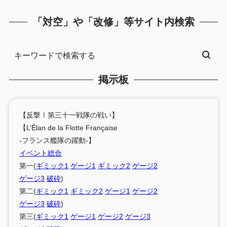
「対空」や「改修」等サイト内検索
掲示板
【反撃！第三十一戦隊の戦い】
【L’Élan de la Flotte Française
-フランス艦隊の躍動-】
イベント総合
第一(
ギミック1
ゲージ1
ギミック2
ゲージ2
ゲージ3
破砕
)
第二(
ギミック1
ギミック2
ゲージ1
ゲージ2
ゲージ3
破砕
)
第三(
ギミック1
ゲージ1
ゲージ2
ゲージ3