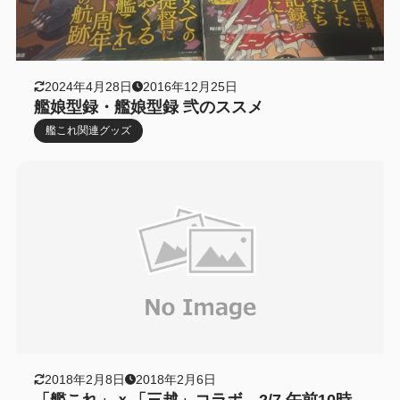
2024年4月28日
2016年12月25日
艦娘型録・艦娘型録 弐のススメ
艦これ関連グッズ
2018年2月8日
2018年2月6日