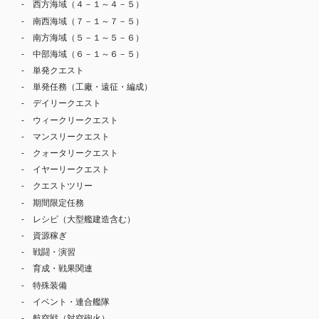
西方海域（４－１～４－５）
南西海域（７－１～７－５）
南方海域（５－１～５－６）
中部海域（６－１～６－５）
単発クエスト
単発任務（工廠・遠征・編成）
デイリークエスト
ウィークリークエスト
マンスリークエスト
クォータリークエスト
イヤーリークエスト
クエストツリー
期間限定任務
レシピ（大型艦建造含む）
資源稼ぎ
戦闘・演習
育成・戦果関連
特殊装備
イベント・連合艦隊