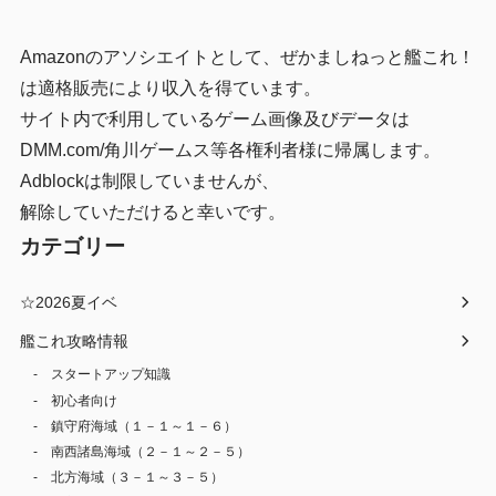
Amazonのアソシエイトとして、ぜかましねっと艦これ！
は適格販売により収入を得ています。
サイト内で利用しているゲーム画像及びデータは
DMM.com/角川ゲームス等各権利者様に帰属します。
Adblockは制限していませんが、
解除していただけると幸いです。
カテゴリー
☆2026夏イベ
艦これ攻略情報
スタートアップ知識
初心者向け
鎮守府海域（１－１～１－６）
南西諸島海域（２－１～２－５）
北方海域（３－１～３－５）