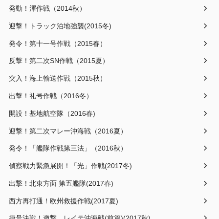
発動！渾作戦（2014秋）
迎撃！トラック泊地強襲(2015冬)
発令！第十一号作戦（2015春）
反撃！第二次SN作戦（2015夏）
突入！海上輸送作戦（2015秋）
出撃！礼号作戦（2016冬）
開設！基地航空隊（2016春)
迎撃！第二次マレー沖海戦（2016夏）
発令！「艦隊作戦第三法」（2016秋）
偵察戦力緊急展開！「光」作戦(2017冬)
出撃！北東方面 第五艦隊(2017春)
西方再打通！欧州救援作戦(2017夏)