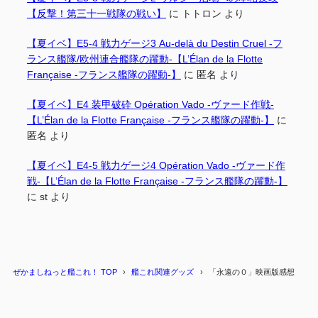
【反撃！第三十一戦隊の戦い】
に
トトロン
より
【夏イベ】E5-4 戦力ゲージ3 Au-delà du Destin Cruel -フ
ランス艦隊/欧州連合艦隊の躍動-【L’Élan de la Flotte
Française -フランス艦隊の躍動-】
に
匿名
より
【夏イベ】E4 装甲破砕 Opération Vado -ヴァード作戦-
【L’Élan de la Flotte Française -フランス艦隊の躍動-】
に
匿名
より
【夏イベ】E4-5 戦力ゲージ4 Opération Vado -ヴァード作
戦-【L’Élan de la Flotte Française -フランス艦隊の躍動-】
に
st
より
ぜかましねっと艦これ！ TOP
艦これ関連グッズ
「永遠の０」映画版感想