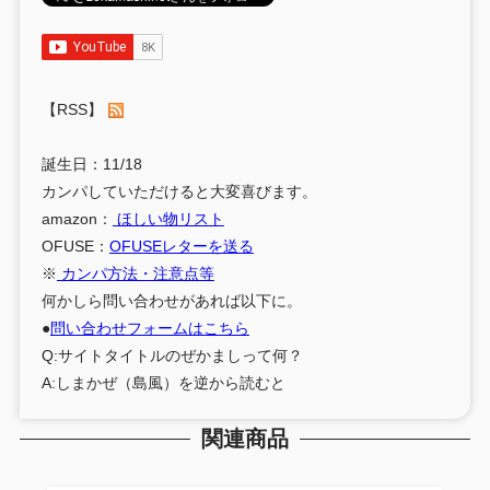
【RSS】
誕生日：11/18
カンパしていただけると大変喜びます。
amazon：
ほしい物リスト
OFUSE：
OFUSEレターを送る
※
カンパ方法・注意点等
何かしら問い合わせがあれば以下に。
●
問い合わせフォームはこちら
Q:サイトタイトルのぜかましって何？
A:しまかぜ（島風）を逆から読むと
関連商品