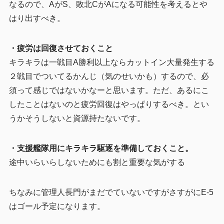
なるので、AがS、敗北CがAになる可能性を考えるとや
はり出すべき。
・疲労は回復させておくこと
キラキラは一戦目A勝利以上ならカットイン大量発生する
２戦目でついてるかんじ（気のせいかも）するので、必
須って感じではないかなーと思います。ただ、あるにこ
したことはないのと疲労回復はやっぱりするべき。とい
うかそうしないと資源持たないです。
・支援艦隊用にキラキラ駆逐を準備しておくこと。
途中いらいらしないためにも割と重要な気がする
ちなみに管理人長門がまだでていないですがさすがにE-5
はゴール予定になります。