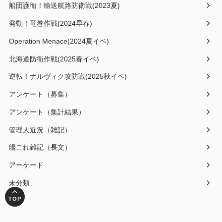
船団護衛！輸送航路防衛戦(2023夏)
発動！竜巻作戦(2024早春)
Operation Menace(2024夏イベ)
北海道防衛作戦(2025春イベ)
逆転！ナルヴィク攻防戦(2025秋イベ)
アンケート（募集）
アンケート（集計結果）
管理人近況（雑記）
艦これ雑記（長文）
アーケード
未分類