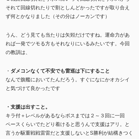
それて回線切れたりで割としんどかったですが取り合え
ず何とかなりました（その分はノーカンです）
うん、どう見ても当たりは矢矧だけですね。運命力があ
れば一発でツモる方もそれなりにいるみたいです。今回
の教訓は、
・
ダメコンなくて不安でも雷巡は下にすること
なんで旗艦においてたんだろう。すぐになにかオカシイ
と気づけて良かったです
・支援は出すこと。
キラ付＋レベルがあるならボスまでは２～３回に一回
ペースくらいでたどり着けると思うんで支援はアリ。と
言うか駆重戦戦雷雷だと支援しないとS勝利が結構きつく