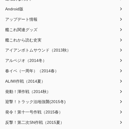
Android版
アップデート情報
艦これ関連グッズ
艦これから読む史実
アイアンボトムサウンド（2013秋）
アルペジオ（2014冬）
春イベ（一周年）（2014春）
AL/MI作戦（2014夏）
発動！渾作戦（2014秋）
迎撃！トラック泊地強襲(2015冬)
発令！第十一号作戦（2015春）
反撃！第二次SN作戦（2015夏）