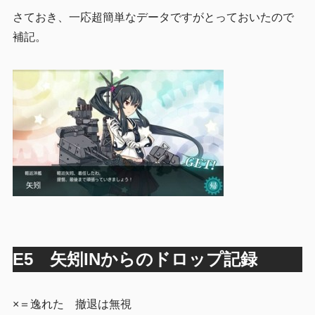
さておき、一応超簡単なデータですがとっておいたので
補記。
E5 矢矧INからのドロップ記録
×＝逸れた 撤退は無視