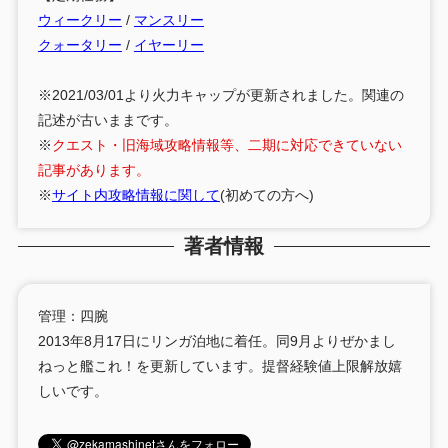
ウィークリー
/
マンスリー
クォータリー
/
イヤーリー
※2021/03/01より火力キャップが更新されました。関連の
記述が古いままです。
※
クエスト・旧海域攻略情報等、二期に対応できていない
記事があります。
※
サイト内攻略情報に関して
(初めての方へ)
著者情報
管理：四腕
2013年8月17日にリンガ泊地に着任。同9月よりぜかまし
ねっと艦これ！を更新しています。提督経験値上限解放嬉
しいです。