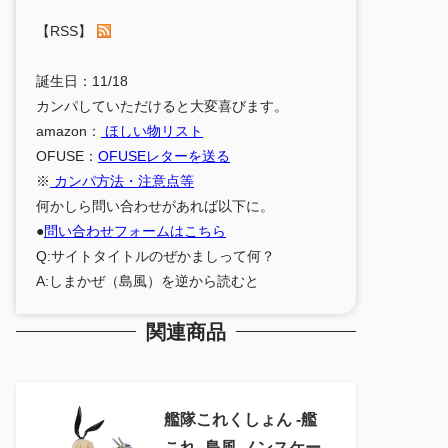
【RSS】
誕生日：11/18
カンパしていただけると大変喜びます。
amazon：
ほしい物リスト
OFUSE：
OFUSEレターを送る
※
カンパ方法・注意点等
何かしら問い合わせがあれば以下に。
●
問い合わせフォームはこちら
Q:サイトタイトルのぜかましって何？
A:しまかぜ（島風）を逆から読むと
関連商品
艦隊これくしょん ‐艦
これ‐ 島風 ノンスケー