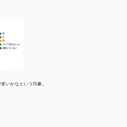
が多いかなという印象。
。