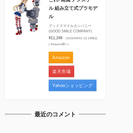
ル 組み立て式プラモデ
ル
グッドスマイルカンパニー
(GOOD SMILE COMPANY)
¥11,249
（2026/08/02 22:16時点
| Amazon調べ）
Amazon
楽天市場
Yahooショッピング
最近のコメント