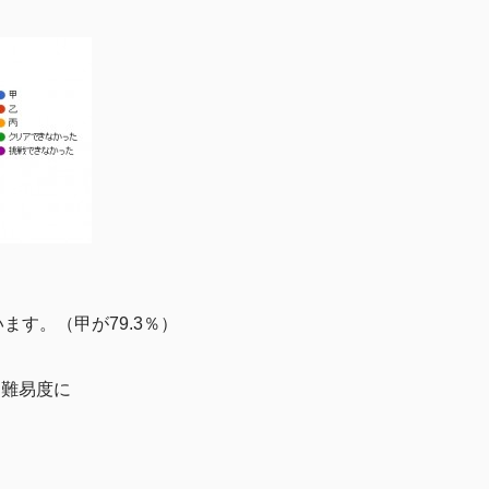
す。（甲が79.3％）
り難易度に