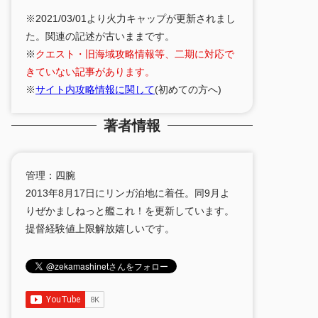
※2021/03/01より火力キャップが更新されまし
た。関連の記述が古いままです。
※
クエスト・旧海域攻略情報等、二期に対応で
きていない記事があります。
※
サイト内攻略情報に関して
(初めての方へ)
著者情報
管理：四腕
2013年8月17日にリンガ泊地に着任。同9月よ
りぜかましねっと艦これ！を更新しています。
提督経験値上限解放嬉しいです。