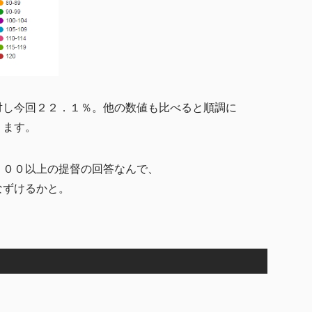
対し今回２２．１％。他の数値も比べると順調に
ります。
１００以上の提督の回答なんで、
なずけるかと。