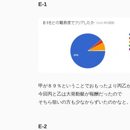
E-1
甲が８９％ということでおもったより丙乙
今回丙と乙は大発動艇が報酬だったので
そちら狙いの方も少なからずいたのかなと
E-2