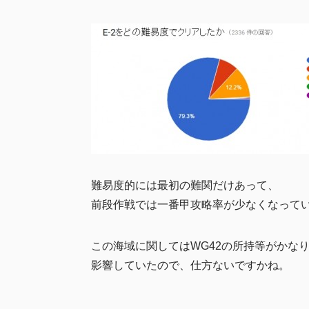
難易度的には最初の難関だけあって、
前段作戦では一番甲攻略率が少なくなっていま
この海域に関してはWG42の所持等がかな
影響していたので、仕方ないですかね。