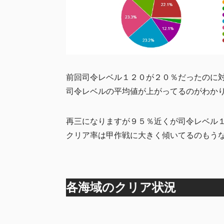
前回司令レベル１２０が２０％だったのに
司令レベルの平均値が上がってるのがわか
再三になりますが９５％近くが司令レベル
クリア率は甲作戦に大きく傾いてるのもう
各海域のクリア状況