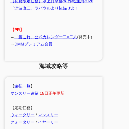
【初夏限定任務】水上打撃部隊 作戦運用2026
「涼波改二」ラバウルより抜錨せよ！
【PR】
→
「艦これ」公式カレンダー二○二六
(発売中)
→
DMMプレミアム会員
海域攻略等
【
遠征一覧
】
マンスリー遠征
15日正午更新
【定期任務】
ウィークリー
/
マンスリー
クォータリー
/
イヤーリー