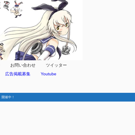
合
お問い合わせ
ツイッター
広告掲載募集
Youtube
動-】開催中！