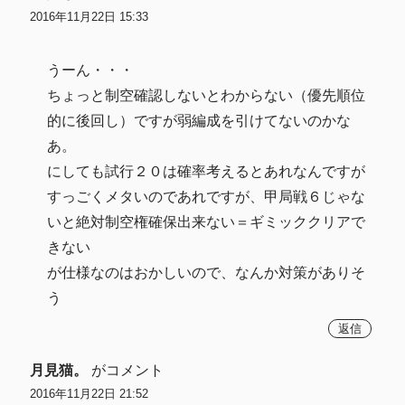
2016年11月22日 15:33
うーん・・・
ちょっと制空確認しないとわからない（優先順位
的に後回し）ですが弱編成を引けてないのかな
あ。
にしても試行２０は確率考えるとあれなんですが
すっごくメタいのであれですが、甲局戦６じゃな
いと絶対制空権確保出来ない＝ギミッククリアで
きない
が仕様なのはおかしいので、なんか対策がありそ
う
返信
月見猫。
がコメント
2016年11月22日 21:52