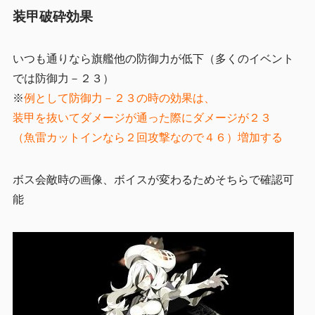
装甲破砕効果
いつも通りなら旗艦他の防御力が低下（多くのイベント
では防御力－２３）
※
例として防御力－２３の時の効果は、
装甲を抜いてダメージが通った際にダメージが２３
（魚雷カットインなら２回攻撃なので４６）増加する
ボス会敵時の画像、ボイスが変わるためそちらで確認可
能