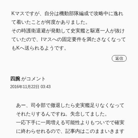
Kマスですが、自分は機動部隊編成で攻略中に逸れ
て着いたことが何度かありました。
その時護衛退避が発動して史実艦と駆逐一人が抜け
ていたので、Iマスへの固定要件を満たさなくなって
もKへ送られるようです。
返信
四腕
がコメント
2016年11月22日 03:43
あー、司令部で撤退したら史実艦足りなくなって
それたりするんですね。失念してました。
一応下手に一周増える可能性よりもついでで確実
に終わらせれるので、記事内はこのままいきます