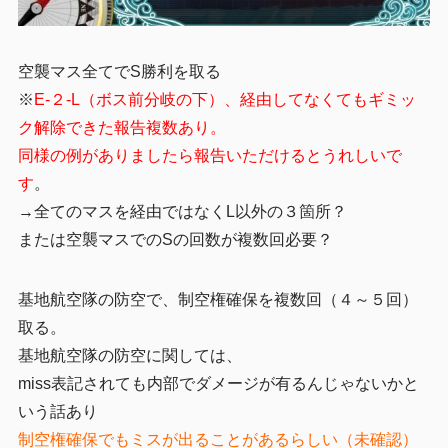
空襲マス全てでS勝利を取る
※
E-２-L（ボス前分岐の下）、経由してなくてもギミッ
ク解除できた報告複数あり。
同様の例がありましたら報告いただけるとうれしいで
す
。
→全てのマスを経由ではなくL以外の３箇所？
または空襲マスでのSの回数が複数回必要？
基地航空隊の防空で、制空権確保を複数回（４～５回）
取る。
基地航空隊の防空に関しては、
miss表記されても内部でダメージが有るんじゃないかと
いう話あり
制空権確保でもミスが出ることがあるらしい（未確認）