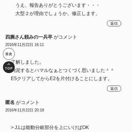
うえ、報告ありがとうございます・・・
大型２が理由でしょうか。修正します。
返信
四腕さん頼みの一兵卒
がコメント
2016年11月22日 16:11
了解しました。
拘泥するとハマルなぁとつくづく思いました＾＾
E5クリアしてからE2を片付けることにします。
返信
匿名
がコメント
2016年11月22日 20:19
> J,Lは能動分岐部分を上にいけばOK