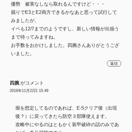
優勢 被害なしなら取れるんですけど・・・
掘りでE3とE2両方できるかなあと思って試行して
みましたが、
イベも12/7までのようですし、新しい情報が出揃う
まで待ってみますね。
お手数をおかけしました。四腕さんありがとうござ
いました。
返信
四腕
がコメント
2016年11月22日 15:49
堀を想定してるのであれば、E-5クリア後（出現
後？）に戻ってきたら防空３部隊使えます。
攻略中にやるのはともかく装甲破砕の話のみであ