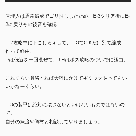
管理人は通常編成でゴリ押ししたため、E-3クリア後にE-
2に戻りその後音を確認
E-2攻略中に下ごしらえして、E-3でC,Kだけ別で編成
作って経由、
Dは低速を一回混ぜて、J,Hはボス攻略のついでに経由。
これくらい省略すれば天秤にかけてギミックやってもい
いかなーくらい。
E-3の装甲は絶対に壊さないといけないものではないの
で、
自分の練度や資材と相談してやりましょう。