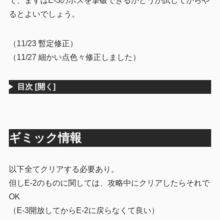
で、まずはE-3のボスを撃破できるかどうか試してからや
るとよいでしょう。
4
まとめ
（11/23 暫定修正）
（11/27 細かい点色々修正しました）
目次
[開く]
ギミック情報
以下全てクリアする必要あり。
但しE-2のものに関しては、攻略中にクリアしたらそれで
OK
（E-3開放してからE-2に戻らなくて良い）