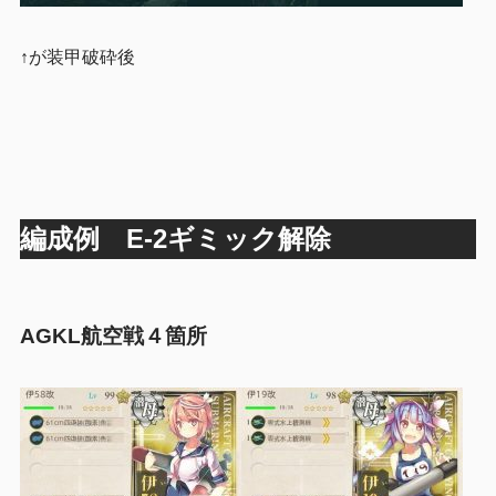
↑が装甲破砕後
編成例 E-2ギミック解除
AGKL航空戦４箇所