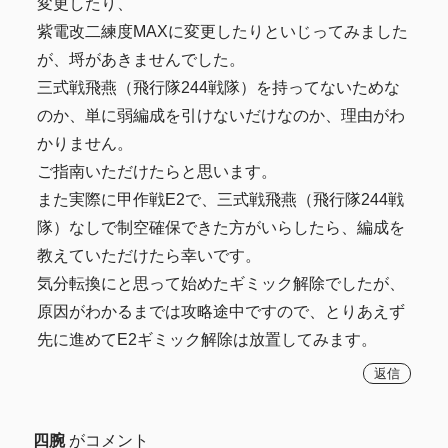
変更したり、
紫電改二練度MAXに変更したりといじってみました
が、埒があきませんでした。
三式戦飛燕（飛行隊244戦隊）を持ってないためな
のか、単に弱編成を引けないだけなのか、理由がわ
かりません。
ご指南いただけたらと思います。
また実際に甲作戦E2で、三式戦飛燕（飛行隊244戦
隊）なしで制空確保できた方がいらしたら、編成を
教えていただけたら幸いです。
気分転換にと思って始めたギミック解除でしたが、
原因がわかるまでは攻略途中ですので、とりあえず
先に進めてE2ギミック解除は放置してみます。
返信
四腕
がコメント