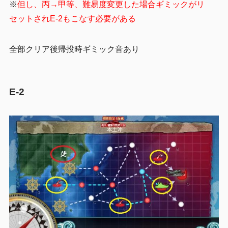
※
但し、丙→甲等、難易度変更した場合ギミックがリ
セットされE-2もこなす必要がある
全部クリア後帰投時ギミック音あり
E-2