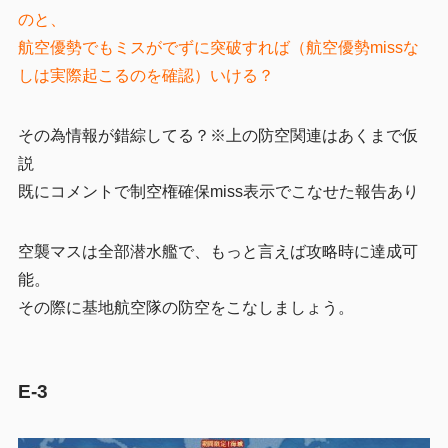
のと、
航空優勢でもミスがでずに突破すれば（航空優勢missな
しは実際起こるのを確認）いける？
その為情報が錯綜してる？※上の防空関連はあくまで仮
説
既にコメントで制空権確保miss表示でこなせた報告あり
空襲マスは全部潜水艦で、もっと言えば攻略時に達成可
能。
その際に基地航空隊の防空をこなしましょう。
E-3