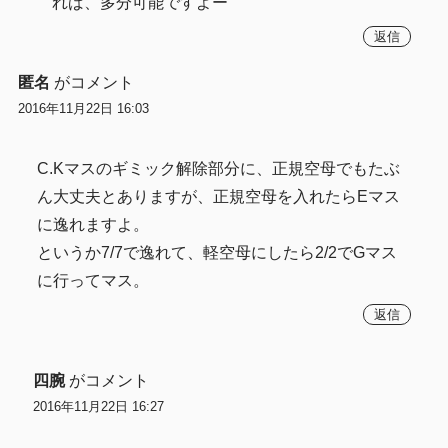
れば、多分可能ですよー
返信
匿名
がコメント
2016年11月22日 16:03
C.Kマスのギミック解除部分に、正規空母でもたぶ
ん大丈夫とありますが、正規空母を入れたらEマス
に逸れますよ。
というか7/7で逸れて、軽空母にしたら2/2でGマス
に行ってマス。
返信
四腕
がコメント
2016年11月22日 16:27