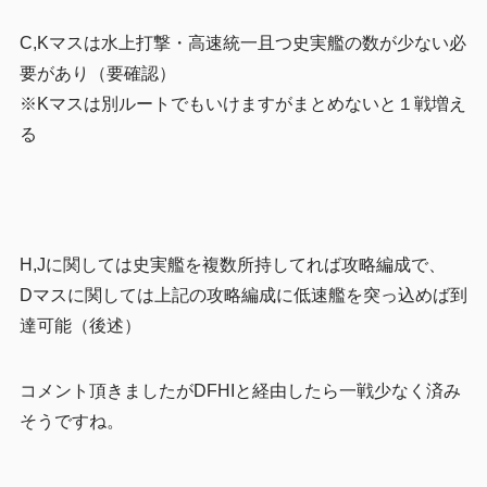
C,Kマスは水上打撃・高速統一且つ史実艦の数が少ない必
要があり（要確認）
※Kマスは別ルートでもいけますがまとめないと１戦増え
る
H,Jに関しては史実艦を複数所持してれば攻略編成で、
Dマスに関しては上記の攻略編成に低速艦を突っ込めば到
達可能（後述）
コメント頂きましたがDFHIと経由したら一戦少なく済み
そうですね。