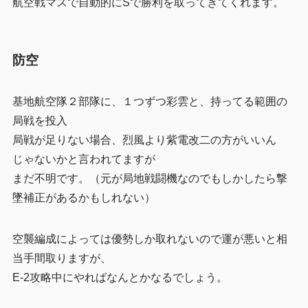
航空戦マスで自動的にSで勝利を取ってきてくれます。
防空
基地航空隊２部隊に、１つずつ彩雲と、持ってる範囲の
局戦を投入
局戦が足りない場合、烈風より紫電改二の方がいいん
じゃないかと言われてますが
まだ不明です。（元が局地戦闘機なのでもしかしたら撃
墜補正があるかもしれない）
空襲編成によっては優勢しか取れないので運が悪いと相
当手間取りますが、
E-2攻略中にやればなんとかなるでしょう。