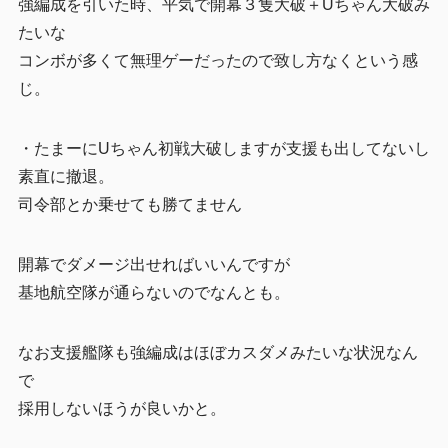
強編成を引いた時、平気で開幕３隻大破＋Uちゃん大破み
たいな
コンボが多くて無理ゲーだったので致し方なくという感
じ。
・たまーにUちゃん初戦大破しますが支援も出してないし
素直に撤退。
司令部とか乗せても勝てません
開幕でダメージ出せればいいんですが
基地航空隊が通らないのでなんとも。
なお支援艦隊も強編成はほぼカスダメみたいな状況なん
で
採用しないほうが良いかと。