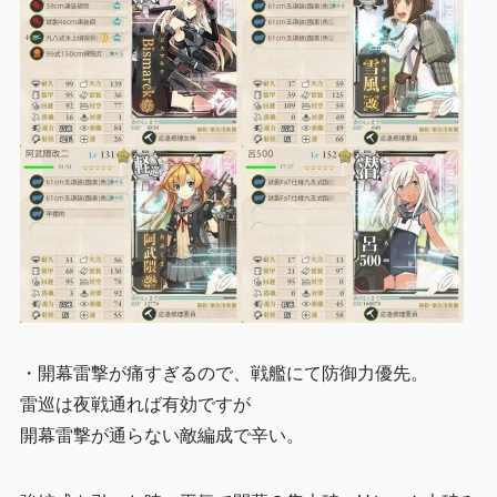
・開幕雷撃が痛すぎるので、戦艦にて防御力優先。
雷巡は夜戦通れば有効ですが
開幕雷撃が通らない敵編成で辛い。