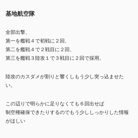
基地航空隊
全部出撃、
第一を艦戦４で初戦に２回、
第二を艦戦４で２戦目に２回、
第三を艦戦３陸攻１で３戦目に２回で採用。
陸攻のカスダメが割りと響くしもう少し突っ込ませた
い。
この辺りで明らかに足りなくても６回出せば
制空権確保できたりするのでもう少ししっかりした情報
がほしい