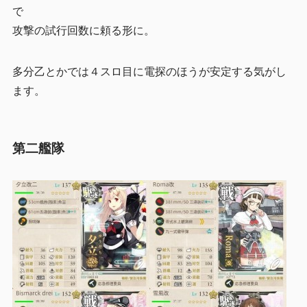
で
攻撃の試行回数に頼る形に。
多分乙とかでは４スロ目に電探のほうが安定する気がし
ます。
第二艦隊