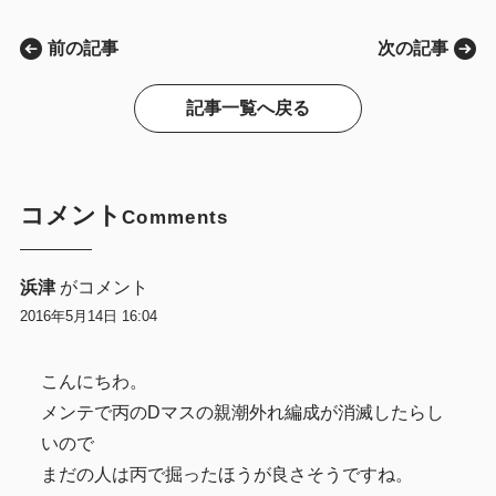
前の記事
次の記事
記事一覧へ戻る
コメント
Comments
浜津
がコメント
2016年5月14日 16:04
こんにちわ。
メンテで丙のDマスの親潮外れ編成が消滅したらし
いので
まだの人は丙で掘ったほうが良さそうですね。