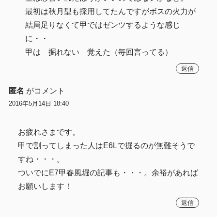
最初は秋月型も採用してたんですがボスの火力が
結局足りなくて甲ではゼンツするような感じ
に・・
甲は 掘れない 覚えた（毎回言ってる）
返信
匿名
がコメント
2016年5月14日 18:40
お疲れさまです。
甲で割ってしまった人はE6Lで掘るのが無難そうで
すね・・・。
ついでにE7甲春風堀の記事も・・・。余裕があれば
お願いします！
返信