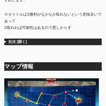
すめします。
※タイトルはS勝利がなかなか取れないという意味合いで
あって
S取れれば可能性はあるので悪しからず
目次
[開く]
マップ情報