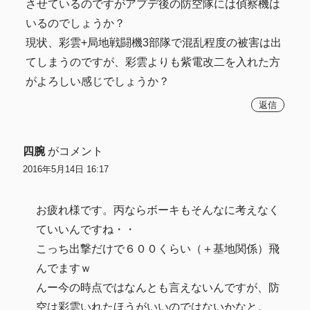
させているのですがアプデ後の防空隊には偵察機は
いるのでしょうか？
現状、彩雲+局地戦闘機3部隊で混乱程度の被害は出
てしまうのですが、彩雲よりも紫電改二を入れた方
がよろしい感じでしょうか？
返信
四腕
がコメント
2016年5月14日 16:17
お疲れ様です。丙ならボーキもそんなに考えなく
ていいんですね・・
こっち出撃だけで６００くらい（＋基地関係）飛
んでますｗ
んー今の時点ではなんとも言えないんですが、防
空は彩雲いれたほうがいいのではないかなと。