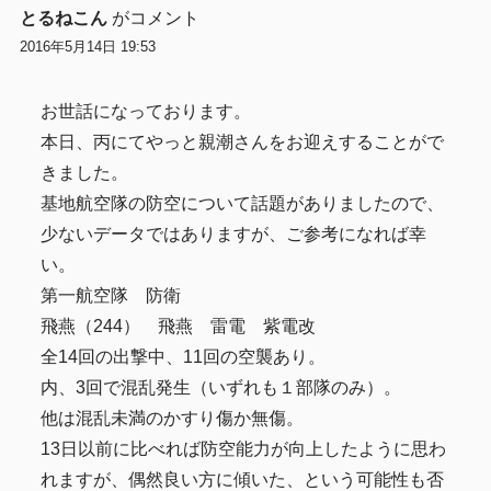
とるねこん
がコメント
2016年5月14日 19:53
お世話になっております。
本日、丙にてやっと親潮さんをお迎えすることがで
きました。
基地航空隊の防空について話題がありましたので、
少ないデータではありますが、ご参考になれば幸
い。
第一航空隊 防衛
飛燕（244） 飛燕 雷電 紫電改
全14回の出撃中、11回の空襲あり。
内、3回で混乱発生（いずれも１部隊のみ）。
他は混乱未満のかすり傷か無傷。
13日以前に比べれば防空能力が向上したように思わ
れますが、偶然良い方に傾いた、という可能性も否