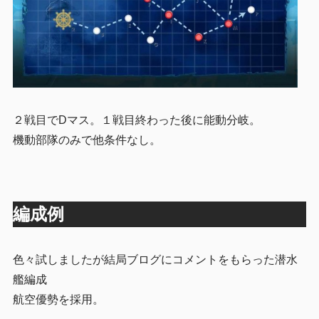
２戦目でDマス。１戦目終わった後に能動分岐。
機動部隊のみで他条件なし。
編成例
色々試しましたが結局ブログにコメントをもらった潜水
艦編成
航空優勢を採用。