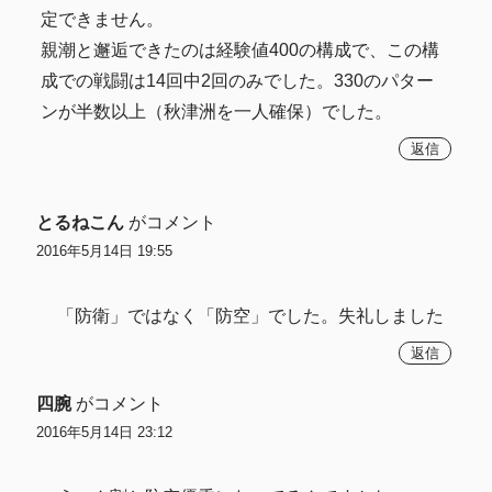
定できません。
親潮と邂逅できたのは経験値400の構成で、この構
成での戦闘は14回中2回のみでした。330のパター
ンが半数以上（秋津洲を一人確保）でした。
返信
とるねこん
がコメント
2016年5月14日 19:55
「防衛」ではなく「防空」でした。失礼しました
返信
四腕
がコメント
2016年5月14日 23:12